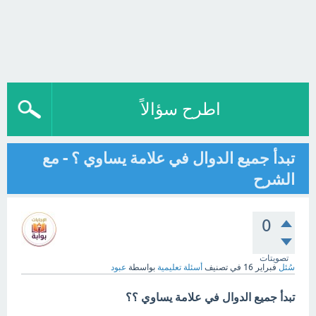
اطرح سؤالاً
تبدأ جميع الدوال في علامة يساوي ؟ - مع
الشرح
0
تصويتات
سُئل
فبراير 16
في تصنيف
أسئلة تعليمية
بواسطة
عبود
تبدأ جميع الدوال في علامة يساوي ؟؟