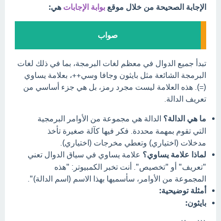
الإجابة الصحيحة من خلال موقع
بوابة الإجابات
هي:
صواب
تبدأ جميع الدوال في معظم لغات البرمجة، بما في ذلك لغات
البرمجة الشائعة مثل بايثون وجافا وسي++، بعلامة يساوي
(=). هذه العلامة ليست مجرد رمز، بل هي جزء أساسي من
تعريف الدالة.
ما هي الدالة؟
الدالة هي مجموعة من الأوامر البرمجية
التي تقوم بمهمة محددة. فكر فيها كآلة صغيرة تأخذ
مدخلات (اختياري) وتعطي مخرجات (اختياري).
لماذا علامة يساوي؟
علامة يساوي في سياق الدوال تعني
"تعريف" أو "تخصيص". أنت تخبر الكمبيوتر: "هذه
المجموعة من الأوامر، سأسميها بهذا الاسم (اسم الدالة)".
أمثلة توضيحية:
بايثون: