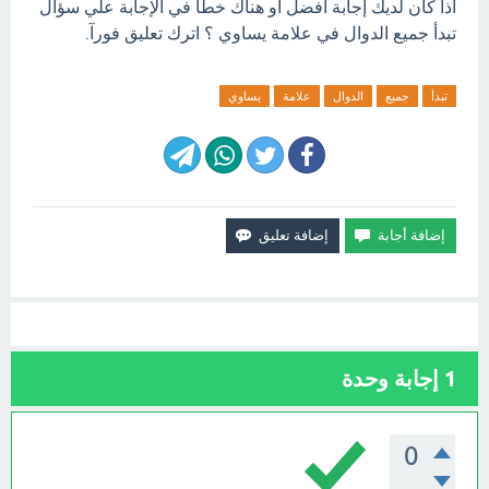
اذا كان لديك إجابة افضل او هناك خطأ في الإجابة علي سؤال
تبدأ جميع الدوال في علامة يساوي ؟ اترك تعليق فورآ.
تبدأ
جميع
الدوال
علامة
يساوي
1
إجابة وحدة
0