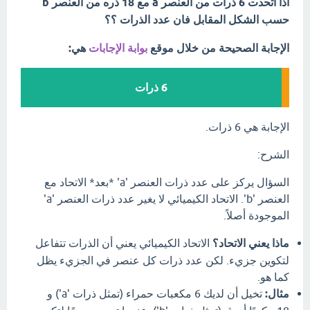
اذا اتحدت 6 ذرات من العنصر a مع 18 ذره من العنصر b
حسب الشكل المقابل فان عدد الذرات ؟؟
الإجابة الصحيحة من خلال موقع
بوابة الإجابات
هي:
6 ذرات
الإجابة هي 6 ذرات.
الشرح:
السؤال يركز على عدد ذرات العنصر 'a' *بعد* الاتحاد مع
العنصر 'b'. الاتحاد الكيميائي لا يغير عدد ذرات العنصر 'a'
الموجودة أصلاً.
ماذا يعني الاتحاد؟
الاتحاد الكيميائي يعني أن الذرات تتفاعل
لتكوين جزيء. لكن عدد ذرات كل عنصر في الجزيء يظل
كما هو.
مثال:
تخيل أن لديك 6 مكعبات حمراء (تمثل ذرات 'a') و