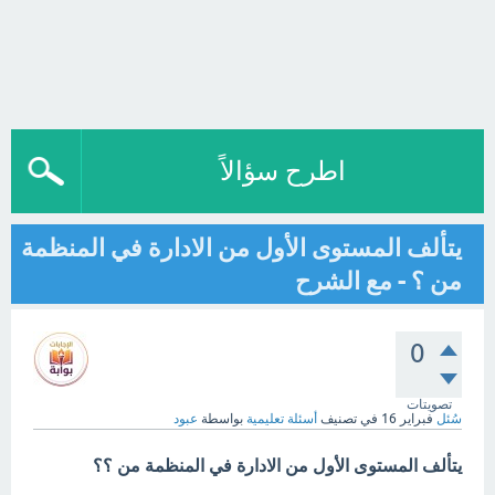
اطرح سؤالاً
يتألف المستوى الأول من الادارة في المنظمة
من ؟ - مع الشرح
0
تصويتات
سُئل
فبراير 16
في تصنيف
أسئلة تعليمية
بواسطة
عبود
يتألف المستوى الأول من الادارة في المنظمة من ؟؟