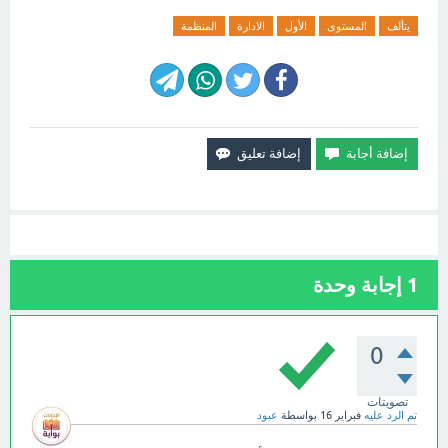
يتألف
المستوى
الأول
الادارة
المنظمة
1
إجابة وحدة
0
تصويتات
تم الرد عليه
فبراير 16
بواسطة
عبود