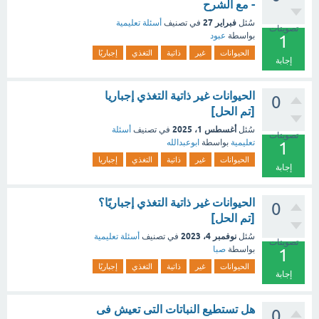
- مع الشرح
فبراير 27
سُئل
في تصنيف
أسئلة تعليمية
تصويتات
بواسطة
عبود
1
الحيوانات
غير
ذاتية
التغذي
إجباريًا
إجابة
الحيوانات غير ذاتية التغذي إجباريا
0
[تم الحل]
أغسطس 1، 2025
سُئل
في تصنيف
أسئلة
تصويتات
تعليمية
بواسطة
ابوعبدالله
1
الحيوانات
غير
ذاتية
التغذي
إجباريا
إجابة
الحيوانات غير ذاتية التغذي إجباريًا؟
0
[تم الحل]
نوفمبر 4، 2023
سُئل
في تصنيف
أسئلة تعليمية
تصويتات
بواسطة
صبا
1
الحيوانات
غير
ذاتية
التغذي
إجباريًا
إجابة
هل تستطيع النباتات التى تعيش فى
0