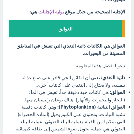
الإجابة الصحيحة من خلال موقع
بوابة الإجابات
هي:
العوالق
العوالق هي الكائنات ذاتية التغذي التي تعيش في المناطق
المضيئة من البحيرات.
دعونا نفصل هذه المعلومة:
ذاتية التغذي:
تعني أن الكائن الحي قادر على صنع غذائه
بنفسه، ولا يحتاج إلى التغذي على كائنات أخرى.
العوالق:
هي كائنات حية دقيقة جداً، تعيش في الماء
(البحار والبحيرات والأنهار). هناك نوعان رئيسيان منها:
العوالق النباتية (Phytoplankton):
وهي كائنات دقيقة
تشبه النباتات، وتحتوي على الكلوروفيل (المادة الخضراء)
التي تمكنها من القيام بعملية البناء الضوئي. عملية البناء
الضوئي هي عملية تحويل ضوء الشمس إلى طاقة كيميائية