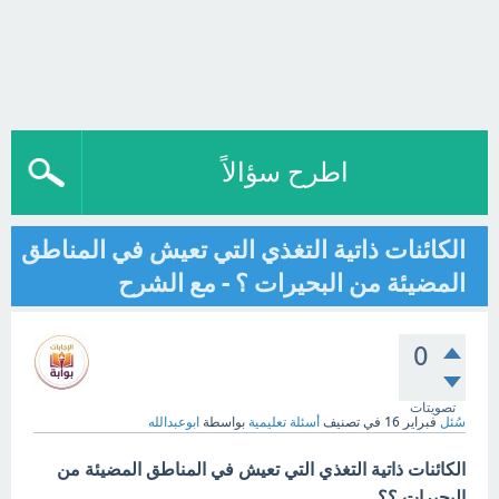
اطرح سؤالاً
الكائنات ذاتية التغذي التي تعيش في المناطق
المضيئة من البحيرات ؟ - مع الشرح
0
تصويتات
سُئل
فبراير 16
في تصنيف
أسئلة تعليمية
بواسطة
ابوعبدالله
الكائنات ذاتية التغذي التي تعيش في المناطق المضيئة من
البحيرات ؟؟