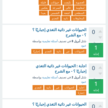
العضوية
تكيفت
حيوانات
قليلة
لمقاومة
عالي
السرعة
يعكس
السطحي
اشعة
الشمس
بعيدا
المخلوقات
ذاتية
التغذي
الحيوانات غير ذاتية التغذي إجباريًا ؟
0
؟ - مع الشرح
أبريل 8
سُئل
في تصنيف
أسئلة تعليمية
بواسطة
تصويتات
عبود
1
الحيوانات
غير
ذاتية
التغذي
إجباريًا
إجابة
اجابة : الحيوانات غير ذاتية التغذي
0
إجباريًا ؟ - مع الشرح
أبريل 2
سُئل
في تصنيف
أسئلة تعليمية
بواسطة
تصويتات
عبود
1
اجابة
الحيوانات
غير
ذاتية
التغذي
إجابة
إجباريًا
الحيوانات غير ذاتية التغذي إجباريًا ؟
0