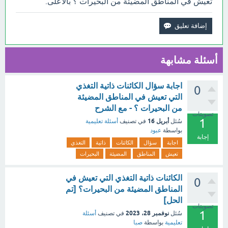
تعيش في المناطق المضيئة من البحيرات ؟ بالأعلى.
أسئلة مشابهة
اجابة سؤال الكائنات ذاتية التغذي
0
التي تعيش في المناطق المضيئة
من البحيرات ؟ - مع الشرح
تصويتات
1
أبريل 16
سُئل
في تصنيف
أسئلة تعليمية
بواسطة
عبود
إجابة
اجابة
سؤال
الكائنات
ذاتية
التغذي
تعيش
المناطق
المضيئة
البحيرات
الكائنات ذاتية التغذي التي تعيش في
0
المناطق المضيئة من البحيرات؟ [تم
الحل]
تصويتات
1
نوفمبر 28، 2023
سُئل
في تصنيف
أسئلة
تعليمية
بواسطة
صبا