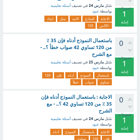
مارس 24
سُئل
في تصنيف
أسئلة تعليمية
تصويتات
بواسطة
عبود
1
الاجابة
النماذج
الاتيه
يمثل
ايجاد
إجابة
20٪من
120
باستعمال النموذج أدناه فإن 35 ٪
0
من 120 تساوي 42 صواب خطأ ؟.. -
مع الشرح
تصويتات
1
مارس 25
سُئل
في تصنيف
أسئلة تعليمية
بواسطة
عبود
إجابة
باستعمال
النموذج
أدناه
فإن
120
تساوي
صواب
خطأ
الاجابة : باستعمال النموذج أدناه فإن
0
35 ٪ من 120 تساوي 42 ؟.. - مع
الشرح
تصويتات
1
مارس 24
سُئل
في تصنيف
أسئلة تعليمية
بواسطة
عبود
إجابة
الاجابة
باستعمال
النموذج
أدناه
فإن
120
تساوي