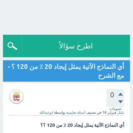
اطرح سؤالاً
أي النماذج الآتية يمثل إيجاد 20 ٪ من 120 ؟ -
مع الشرح
0
تصويتات
سُئل
فبراير 16
في تصنيف
أسئلة تعليمية
بواسطة
ابوعبدالله
أي النماذج الآتية يمثل إيجاد 20 ٪ من 120 ؟؟