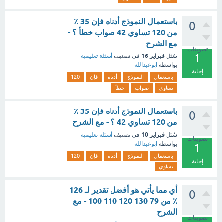
باستعمال النموذج أدناه فإن 35 ٪
0
من 120 تساوي 42 صواب خطأ ؟ -
مع الشرح
تصويتات
1
فبراير 16
سُئل
في تصنيف
أسئلة تعليمية
بواسطة
ابوعبدالله
إجابة
باستعمال
النموذج
أدناه
فإن
120
تساوي
صواب
خطأ
باستعمال النموذج أدناه فإن 35 ٪
0
من 120 تساوي 42 ؟ - مع الشرح
فبراير 10
سُئل
في تصنيف
أسئلة تعليمية
تصويتات
بواسطة
ابوعبدالله
1
باستعمال
النموذج
أدناه
فإن
120
إجابة
تساوي
أي مما يأتي هو أفضل تقدير لـ 126
0
٪ من 79 130 120 110 100 - مع
الشرح
تصويتات