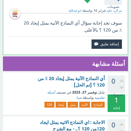
تصويتات
تم الرد عليه
فبراير 16
بواسطة
ابوعبدالله
سوف تجد إجابة سؤال أي النماذج الآتية يمثل إيجاد 20
٪ من 120 ؟ بالأعلى.
أسئلة مشابهة
أي النماذج الآتية يمثل إيجاد 20 ٪ من
0
120 ؟ [تم الحل]
نوفمبر 27، 2023
سُئل
في تصنيف
أسئلة
تصويتات
تعليمية
بواسطة
صبا
1
النماذج
الآتية
يمثل
إيجاد
120
إجابة
الاجابة : اي النماذج الاتيه يمثل ايجاد
0
20٪من 120 ؟.. - مع الشرح