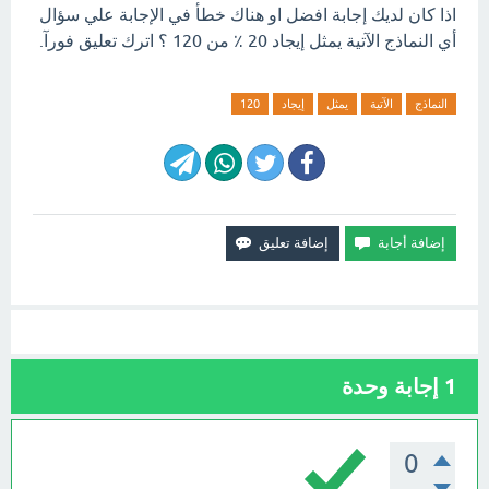
اذا كان لديك إجابة افضل او هناك خطأ في الإجابة علي سؤال
أي النماذج الآتية يمثل إيجاد 20 ٪ من 120 ؟ اترك تعليق فورآ.
النماذج
الآتية
يمثل
إيجاد
120
1
إجابة وحدة
0