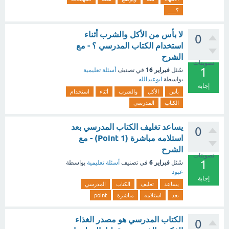
؟___
لا بأس من الأكل والشرب أثناء
0
استخدام الكتاب المدرسي ؟ - مع
الشرح
تصويتات
1
فبراير 16
سُئل
في تصنيف
أسئلة تعليمية
بواسطة
ابوعبدالله
إجابة
بأس
الأكل
والشرب
أثناء
استخدام
الكتاب
المدرسي
يساعد تغليف الكتاب المدرسي بعد
0
استلامه مباشرة (1 Point) - مع
الشرح
تصويتات
1
فبراير 6
سُئل
في تصنيف
أسئلة تعليمية
بواسطة
عبود
إجابة
يساعد
تغليف
الكتاب
المدرسي
بعد
استلامه
مباشرة
point
الكتاب المدرسي هو مصدر الغذاء
0