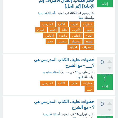
حجم الكتاب. إلصاق الأطراف [تم
إجابة
الإجابة] [تم الحل]
يناير 2، 2024
سُئل
في تصنيف
أسئلة تعليمية
بواسطة
صبا
خطوات
تغليف
الكتاب
المدرسي
تجهيز
الأدوات
كتابة
الاسم
إلصاق
الجزء
الخلفي
والجزء
الأمامي
قطعة
بلاستيك
تناسب
حجم
الأطراف
الإجابة
خطوات تغليف الكتاب المدرسي هي
0
؟___ - مع الشرح
مارس 18
سُئل
في تصنيف
أسئلة تعليمية
تصويتات
بواسطة
عبود
1
خطوات
تغليف
الكتاب
المدرسي
إجابة
؟___
خطوات تغليف الكتاب المدرسي هي
0
؟ - مع الشرح
فبراير 16
سُئل
في تصنيف
أسئلة تعليمية
تصويتات