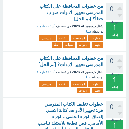
من خطوات المحافظة على الكتاب
0
المدرسي تجهيز الادوات صواب
خطأ؟ [تم الحل]
تصويتات
1
ديسمبر 4، 2023
سُئل
في تصنيف
أسئلة تعليمية
بواسطة
صبا
إجابة
خطوات
المحافظة
الكتاب
المدرسي
تجهيز
الادوات
صواب
خطأ
من خطوات المحافظة على الكتاب
0
المدرسي تجهيز الادوات؟ [تم الحل]
ديسمبر 3، 2023
سُئل
في تصنيف
أسئلة تعليمية
تصويتات
بواسطة
صبا
1
خطوات
المحافظة
الكتاب
المدرسي
إجابة
تجهيز
الادوات
خطوات تغليف الكتاب المدرسي
0
هي: تجهيز الأدوات. كتابة الاسم.
إلصاق الجزء الخلفي والجزء
تصويتات
الأمامي. قص قطعة بلاستيك تناسب
1