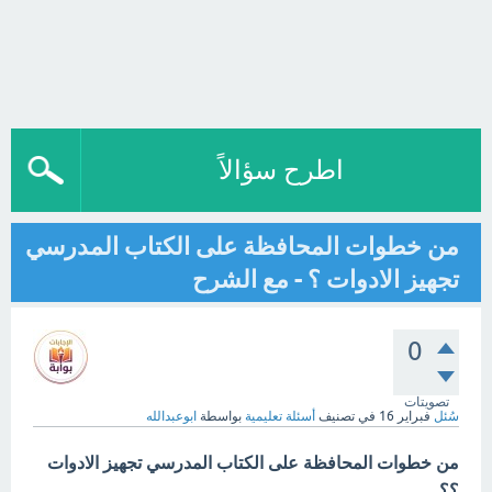
اطرح سؤالاً
من خطوات المحافظة على الكتاب المدرسي
تجهيز الادوات ؟ - مع الشرح
0
تصويتات
سُئل
فبراير 16
في تصنيف
أسئلة تعليمية
بواسطة
ابوعبدالله
من خطوات المحافظة على الكتاب المدرسي تجهيز الادوات
؟؟