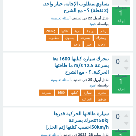
يساوي.مطلوب الإجابة. خيار واحد.
تصويتات
(2 نقطة) ؟ - مع الشرح
1
أبريل 22
سُئل
في تصنيف
أسئلة تعليمية
إجابة
بواسطة
عبود
زخم
دراجة
نارية
كتلتها
200kg
وتتحرك
بسرعة
يساوي
مطلوب
الإجابة
خيار
واحد
تتحرك سيارة كتلتها 1600 kg
0
بسرعة 12.5 m/s ما طاقتها
الحركية. ؟ - مع الشرح
تصويتات
1
أبريل 25
سُئل
في تصنيف
أسئلة تعليمية
بواسطة
عبود
إجابة
تتحرك
سيارة
كتلتها
1600
بسرعة
طاقتها
الحركية
سيارة طاقتها الحركية قدرها
0
150kjتتحرك بسرعة
50km/hاحسب كتلتها [تم الحل]
تصويتات
يوليو 28، 2025
سُئل
في تصنيف
أسئلة تعليمية