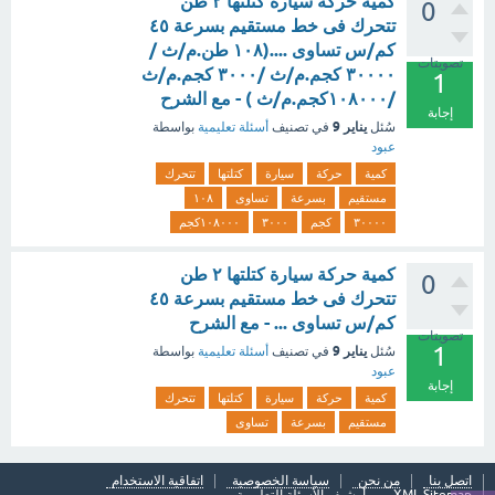
كمية حركة سيارة كتلتها ٢ طن
0
تتحرك فى خط مستقيم بسرعة ٤٥
كم/س تساوى ....(١٠٨ طن.م/ث /
تصويتات
٣٠٠٠٠ كجم.م/ث /٣٠٠٠ كجم.م/ث
1
/١٠٨٠٠٠كجم.م/ث ) - مع الشرح
إجابة
يناير 9
سُئل
في تصنيف
أسئلة تعليمية
بواسطة
عبود
كمية
حركة
سيارة
كتلتها
تتحرك
مستقيم
بسرعة
تساوى
١٠٨
٣٠٠٠٠
كجم
٣٠٠٠
١٠٨٠٠٠كجم
كمية حركة سيارة كتلتها ٢ طن
0
تتحرك فى خط مستقيم بسرعة ٤٥
كم/س تساوى ... - مع الشرح
تصويتات
1
يناير 9
سُئل
في تصنيف
أسئلة تعليمية
بواسطة
عبود
إجابة
كمية
حركة
سيارة
كتلتها
تتحرك
مستقيم
بسرعة
تساوى
اتصل بنا
من نحن
سياسة الخصوصية
اتفاقية الاستخدام