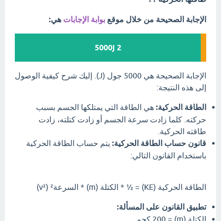
الإجابة الصحيحة من خلال موقع
بوابة الإجابات
هي:
5000j 2
الإجابة الصحيحة هي 5000 جول (J). إليك شرح كيفية الوصول
إلى هذه النتيجة:
الطاقة الحركية:
هي الطاقة التي يمتلكها الجسم بسبب
حركته. كلما زادت سرعة الجسم أو زادت كتلته، زادت
طاقته الحركية.
قانون حساب الطاقة الحركية:
يتم حساب الطاقة الحركية
باستخدام القانون التالي:
الطاقة الحركية (KE) = ½ * الكتلة (m) * السرعة² (v²)
تطبيق القانون على المسألة:
الكتلة (m) = 200 كجم