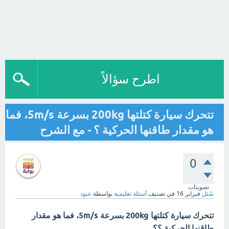
اطرح سؤالاً
تتحرك سيارة كتلتها 200kg بسرعة 5m/s، فما
هو مقدار طاقنها الحركية ؟ - مع الشرح
0
تصويتات
سُئل
فبراير 16
في تصنيف
أسئلة تعليمية
بواسطة
عبود
تتحرك سيارة كتلتها 200kg بسرعة 5m/s، فما هو مقدار
طاقنها الحركية ؟؟