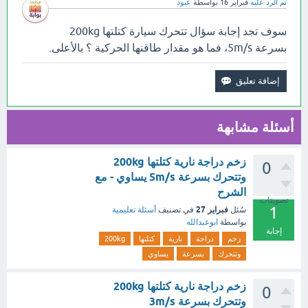
تم الرد عليه
فبراير 16
بواسطة
عبود
سوف تجد إجابة سؤال تتحرك سيارة كتلتها 200kg
بسرعة 5m/s، فما هو مقدار طاقنها الحركية ؟ بالأعلى.
أسئلة مشابهة
زخم دراجة نارية كتلتها 200kg
0
وتتحرك بسرعة 5m/s يساوي - مع
الشرح
تصويتات
1
فبراير 27
سُئل
في تصنيف
أسئلة تعليمية
بواسطة
ابوعبدالله
إجابة
زخم
دراجة
نارية
كتلتها
200kg
وتتحرك
بسرعة
يساوي
زخم دراجة نارية كتلتها 200kg
0
وتتحرك بسرعة 3m/s