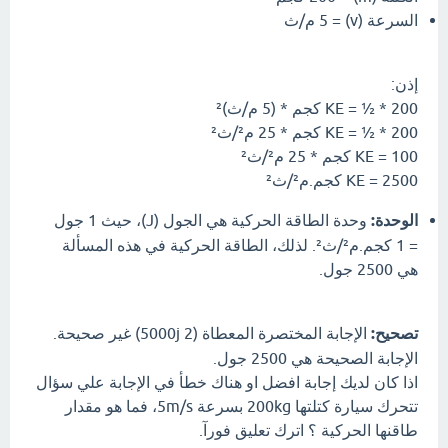
السرعة (v) = 5 م/ث
إذن:
KE = ½ * 200 كجم * (5 م/ث)²
KE = ½ * 200 كجم * 25 م²/ث²
KE = 100 كجم * 25 م²/ث²
KE = 2500 كجم.م²/ث²
الوحدة:
وحدة الطاقة الحركية هي الجول (J)، حيث 1 جول
= 1 كجم.م²/ث². لذلك، الطاقة الحركية في هذه المسألة
هي 2500 جول.
تصحيح:
الإجابة المختصرة المعطاة (5000j 2) غير صحيحة.
الإجابة الصحيحة هي 2500 جول.
اذا كان لديك إجابة افضل او هناك خطأ في الإجابة علي سؤال
تتحرك سيارة كتلتها 200kg بسرعة 5m/s، فما هو مقدار
طاقنها الحركية ؟ اترك تعليق فورآ.