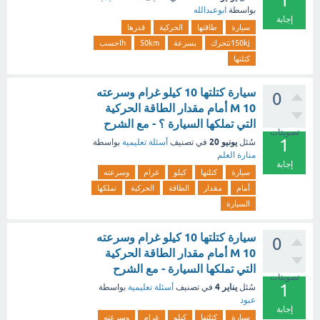
1
بواسطة
ابوعبدالله
إجابة
سيارة
طاقتها
الحركية
قدرها
150kjتتحرك
بسرعة
50km
hاحسب
كتلتها
‏سيارة كتلتها 10 كيلو غرام وسرعته
0
10 M أمام مقدار الطاقة الحركية
التي تملكها السيارة ؟ - مع الشرح
تصويتات
1
يونيو 20
سُئل
في تصنيف
أسئلة تعليمية
بواسطة
منارة العلم
إجابة
سيارة
كتلتها
كيلو
غرام
وسرعته
أمام
مقدار
الطاقة
الحركية
تملكها
السيارة
‏سيارة كتلتها 10 كيلو غرام وسرعته
0
10 M أمام مقدار الطاقة الحركية
التي تملكها السيارة - مع الشرح
تصويتات
1
يناير 4
سُئل
في تصنيف
أسئلة تعليمية
بواسطة
عبود
إجابة
سيارة
كتلتها
كيلو
غرام
وسرعته