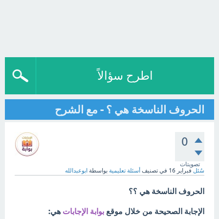
اطرح سؤالاً
الحروف الناسخة هي ؟ - مع الشرح
0
تصويتات
سُئل
فبراير 16
في تصنيف
أسئلة تعليمية
بواسطة
ابوعبدالله
الحروف الناسخة هي ؟؟
الإجابة الصحيحة من خلال موقع
بوابة الإجابات
هي: