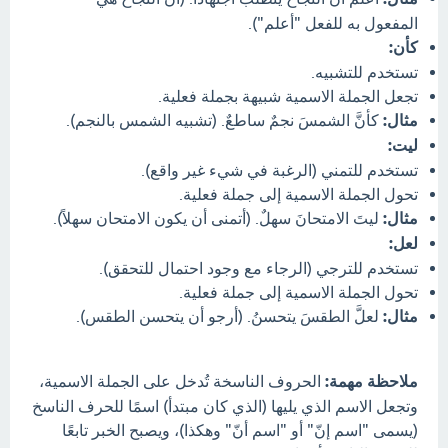
المفعول به للفعل "أعلم").
كأن:
تستخدم للتشبيه.
تجعل الجملة الاسمية شبيهة بجملة فعلية.
مثال:
كأنَّ الشمسَ نجمٌ ساطعٌ. (تشبيه الشمس بالنجم).
ليت:
تستخدم للتمني (الرغبة في شيء غير واقع).
تحول الجملة الاسمية إلى جملة فعلية.
مثال:
ليتَ الامتحانَ سهلٌ. (أتمنى أن يكون الامتحان سهلاً).
لعل:
تستخدم للترجي (الرجاء مع وجود احتمال للتحقق).
تحول الجملة الاسمية إلى جملة فعلية.
مثال:
لعلَّ الطقسَ يتحسنُ. (أرجو أن يتحسن الطقس).
ملاحظة مهمة:
الحروف الناسخة تُدخل على الجملة الاسمية،
وتجعل الاسم الذي يليها (الذي كان مبتدأ) اسمًا للحرف الناسخ
(يسمى "اسم إنّ" أو "اسم أنّ" وهكذا)، ويصبح الخبر تابعًا