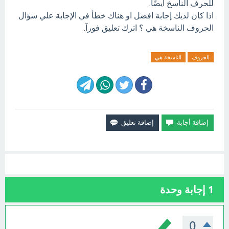
للحرف الناسخ أيضًا.
اذا كان لديك إجابة افضل او هناك خطأ في الإجابة علي سؤال
الحروف الناسخة هي ؟ اترك تعليق فورآ.
الحروف
الناسخة هي
1
إجابة وحدة
0