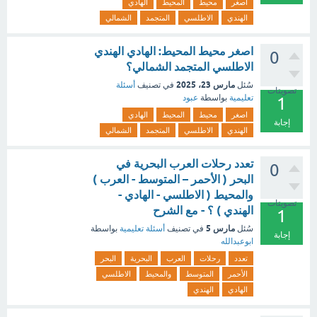
اصغر
محيط
المحيط
الهادي
الهندي
الاطلسي
المتجمد
الشمالي
اصغر محيط المحيط: الهادي الهندي
0
الاطلسي المتجمد الشمالي؟
مارس 23، 2025
سُئل
في تصنيف
أسئلة
تصويتات
تعليمية
بواسطة
عبود
1
اصغر
محيط
المحيط
الهادي
إجابة
الهندي
الاطلسي
المتجمد
الشمالي
تعدد رحلات العرب البحرية في
0
البحر ( الأحمر – المتوسط - العرب )
والمحيط ( الاطلسي - الهادي -
تصويتات
الهندي ) ؟ - مع الشرح
1
مارس 5
سُئل
في تصنيف
أسئلة تعليمية
بواسطة
إجابة
ابوعبدالله
تعدد
رحلات
العرب
البحرية
البحر
الأحمر
المتوسط
والمحيط
الاطلسي
الهادي
الهندي