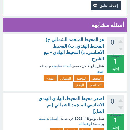
أسئلة مشابهة
هو المحيط المتجمد الشمالي ج)
0
المحيط الهندي. ب) المحيط
الاطلسي. د) المحيط الهادي - مع
تصويتات
الشرح
1
يناير 7
سُئل
في تصنيف
أسئلة تعليمية
بواسطة
إجابة
عبود
المحيط
المتجمد
الشمالي
الهندي
الاطلسي
الهادي
اصغر محيط المحيط: الهادي الهندي
0
الاطلسي المتجمد الشمالي [تم
الحل]
تصويتات
1
يوليو 18، 2025
سُئل
في تصنيف
أسئلة تعليمية
بواسطة
ابوعبدالله
إجابة