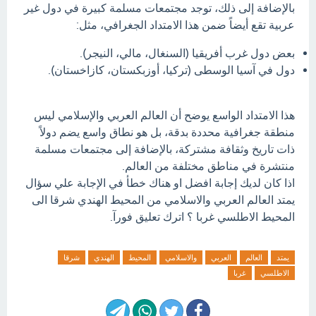
بالإضافة إلى ذلك، توجد مجتمعات مسلمة كبيرة في دول غير
عربية تقع أيضاً ضمن هذا الامتداد الجغرافي، مثل:
بعض دول غرب أفريقيا (السنغال، مالي، النيجر).
دول في آسيا الوسطى (تركيا، أوزبكستان، كازاخستان).
هذا الامتداد الواسع يوضح أن العالم العربي والإسلامي ليس
منطقة جغرافية محددة بدقة، بل هو نطاق واسع يضم دولاً
ذات تاريخ وثقافة مشتركة، بالإضافة إلى مجتمعات مسلمة
منتشرة في مناطق مختلفة من العالم.
اذا كان لديك إجابة افضل او هناك خطأ في الإجابة علي سؤال
يمتد العالم العربي والاسلامي من المحيط الهندي شرقا الى
المحيط الاطلسي غربا ؟ اترك تعليق فورآ.
يمتد
العالم
العربي
والاسلامي
المحيط
الهندي
شرقا
الاطلسي
غربا