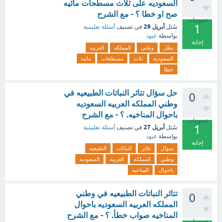
السعوديه على ثلاث مسطحات مائيه
صح او خطا ؟ - مع الشرح
تصويتات
1
أبريل 29
سُئل
في تصنيف
أسئلة تعليمية
بواسطة
عبود
إجابة
يطل
وطني
المملكه
العربيه
السعوديه
ثلاث
مسطحات
مائيه
خطا
حل سؤال تتاثر النباتات الطبيعيه في
0
وطني المملكه العربيه السعوديه
باحوال المناخيه. ؟ - مع الشرح
تصويتات
1
أبريل 27
سُئل
في تصنيف
أسئلة تعليمية
بواسطة
عبود
إجابة
سؤال
تتاثر
النباتات
الطبيعيه
وطني
المملكه
العربيه
السعوديه
باحوال
المناخيه
تتاثر النباتات الطبيعيه في وطني
0
المملكه العربيه السعوديه باحوال
المناخيه صواب خطأ. ؟ - مع الشرح
تصويتات