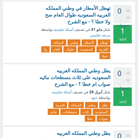
تهطل الأمطار في وطني المملكه
0
العربيه السعوديه طوال العام صح
ولا خطا ؟ - مع الشرح
تصويتات
1
مايو 31
سُئل
في تصنيف
أسئلة تعليمية
بواسطة
مرشد تعليمي
إجابة
تهطل
الأمطار
وطني
المملكه
العربيه
السعوديه
طوال
العام
ولا
خطا
يطل وطني المملكه العربيه
0
السعوديه على ثلاث مسطحات مائيه
صواب ام خطا ؟ - مع الشرح
تصويتات
1
أبريل 29
سُئل
في تصنيف
أسئلة تعليمية
بواسطة
عبود
إجابة
يطل
وطني
المملكه
العربيه
السعوديه
ثلاث
مسطحات
مائيه
صواب
خطا
يطل وطني المملكه العربيه
0