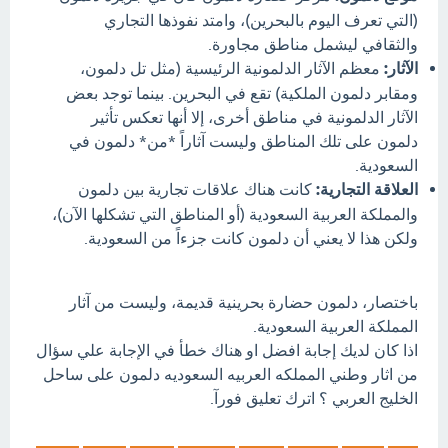
(التي تعرف اليوم بالبحرين)، وامتد نفوذها التجاري
والثقافي ليشمل مناطق مجاورة.
الآثار:
معظم الآثار الدلمونية الرئيسية (مثل تل دلمون،
ومقابر دلمون الملكية) تقع في البحرين. بينما توجد بعض
الآثار الدلمونية في مناطق أخرى، إلا أنها تعكس تأثير
دلمون على تلك المناطق وليست آثاراً *من* دلمون في
السعودية.
العلاقة التجارية:
كانت هناك علاقات تجارية بين دلمون
والمملكة العربية السعودية (أو المناطق التي تشكلها الآن)،
ولكن هذا لا يعني أن دلمون كانت جزءاً من السعودية.
باختصار، دلمون حضارة بحرينية قديمة، وليست من آثار
المملكة العربية السعودية.
اذا كان لديك إجابة افضل او هناك خطأ في الإجابة علي سؤال
من اثار وطني المملكه العربيه السعوديه دلمون على ساحل
الخليج العربي ؟ اترك تعليق فورآ.