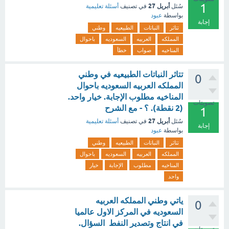
1
أبريل 27
سُئل
في تصنيف
أسئلة تعليمية
بواسطة
عبود
إجابة
تتاثر
النباتات
الطبيعيه
وطني
المملكه
العربيه
السعوديه
باحوال
المناخيه
صواب
خطأ
تتاثر النباتات الطبيعيه في وطني
0
المملكه العربيه السعوديه باحوال
المناخيه مطلوب الإجابة. خيار واحد.
تصويتات
(2 نقطة). ؟ - مع الشرح
1
أبريل 27
سُئل
في تصنيف
أسئلة تعليمية
إجابة
بواسطة
عبود
تتاثر
النباتات
الطبيعيه
وطني
المملكه
العربيه
السعوديه
باحوال
المناخيه
مطلوب
الإجابة
خيار
واحد
ياتي وطني المملكه العربيه
0
السعوديه في المركز الاول عالميا
في انتاج وتصدير النفط السؤال.