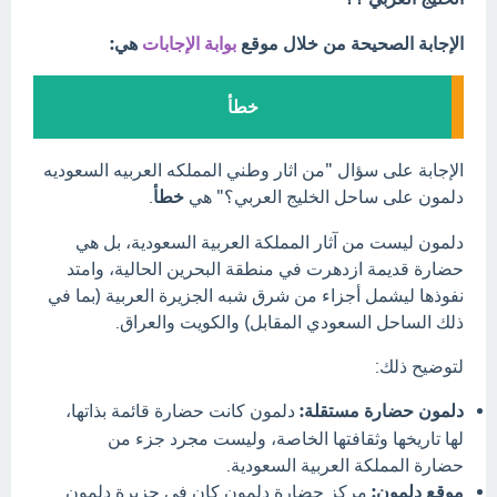
الإجابة الصحيحة من خلال موقع
بوابة الإجابات
هي:
خطأ
الإجابة على سؤال "من اثار وطني المملكه العربيه السعوديه
دلمون على ساحل الخليج العربي؟" هي
خطأ
.
دلمون ليست من آثار المملكة العربية السعودية، بل هي
حضارة قديمة ازدهرت في منطقة البحرين الحالية، وامتد
نفوذها ليشمل أجزاء من شرق شبه الجزيرة العربية (بما في
ذلك الساحل السعودي المقابل) والكويت والعراق.
لتوضيح ذلك:
دلمون حضارة مستقلة:
دلمون كانت حضارة قائمة بذاتها،
لها تاريخها وثقافتها الخاصة، وليست مجرد جزء من
حضارة المملكة العربية السعودية.
موقع دلمون:
مركز حضارة دلمون كان في جزيرة دلمون