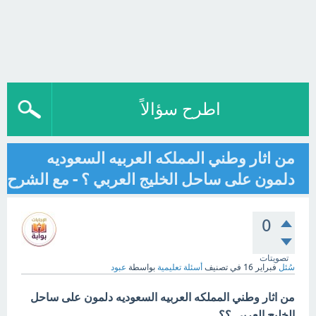
اطرح سؤالاً
من اثار وطني المملكه العربيه السعوديه
دلمون على ساحل الخليج العربي ؟ - مع الشرح
0
تصويتات
سُئل
فبراير 16
في تصنيف
أسئلة تعليمية
بواسطة
عبود
من اثار وطني المملكه العربيه السعوديه دلمون على ساحل
الخليج العربي ؟؟