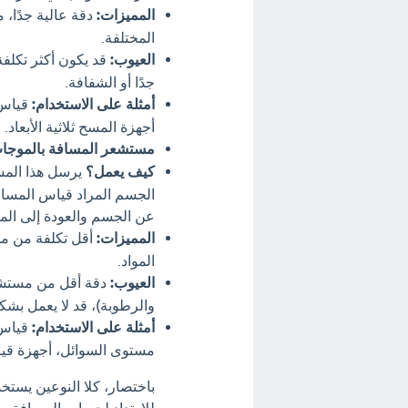
المميزات:
دقة عالية جدًا،
المختلفة.
العيوب:
قد يكون أكثر تكلفة
جدًا أو الشفافة.
أمثلة على الاستخدام:
قياس 
أجهزة المسح ثلاثية الأبعاد.
مستشعر المسافة بالموجات
كيف يعمل؟
يرسل هذا المس
الجسم المراد قياس المسافة
عن الجسم والعودة إلى ال
المميزات:
أقل تكلفة من مس
المواد.
العيوب:
دقة أقل من مستشعر
والرطوبة)، قد لا يعمل بشك
أمثلة على الاستخدام:
قياس 
مستوى السوائل، أجهزة قي
باختصار، كلا النوعين يستخ