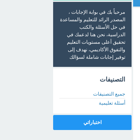
مرحباً بك في بوابة الإجابات ،
المصدر الرائد للتعليم والمساعدة
في حل الأسئلة والكتب
الدراسية، نحن هنا لدعمك في
تحقيق أعلى مستويات التعليم
والتفوق الأكاديمي، نهدف إلى
توفير إجابات شاملة لسؤالك
التصنيفات
جميع التصنيفات
أسئلة تعليمية
اختباراتي