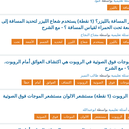
لة تعليمية
بواسطة
عبود
سافة
بالليزر
كيف يعمل مستشعر المسافة بالليزر؟ (1 نقطة) يستخدم شعاع الليزر لتحديد المسافة إلى
عة تحت الحمراء لقياس المسافة ؟ - مع الشرح
سئلة تعليمية
بواسطة
مفتاح النجاح
سافة
بالليزر
يستخدم
شعاع
الليزر
لتحديد
الجسم
الأشعة
تحت
جات فوق الصوتية في الروبوت هي اكتشاف العوائق أمام الروبوت.
سئلة تعليمية
بواسطة
طالب التميز
موجات
فوق
الصوتية
الروبوت
اكتشاف
العوائق
أمام
خطأ
يكشف العوائق امام الروبوت (1 نقطة) مستشعر الالوان مستشعر الموجات فوق الصوتية
ف
أسئلة تعليمية
بواسطة
ابوعبدالله
الروبوت
مستشعر
الالوان
الموجات
فوق
الصوتية