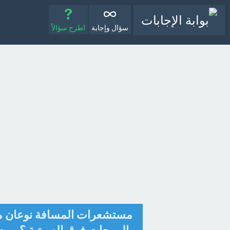
سؤال وإجابة
اطرح سؤالاً
مستشعرات المسافة نوعان م