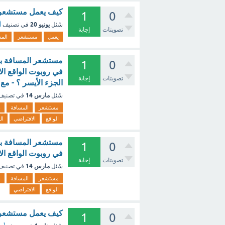
كيف يعمل مستشعر ال
1
0
يونيو 20
سُئل
في تصنيف
أ
تصويتات
إجابة
يعمل
مستشعر
الم
مستشعر المسافة بال
1
0
في روبوت الواقع الا
تصويتات
إجابة
الجزء الأيسر ؟ - مع
مارس 14
سُئل
في تصني
مستشعر
المسافة
ب
الواقع
الافتراضي
ال
مستشعر المسافة بال
1
0
في روبوت الواقع ال
تصويتات
إجابة
مارس 14
سُئل
في تصني
مستشعر
المسافة
ب
الواقع
الافتراضي
كيف يعمل مستشعر ا
1
0