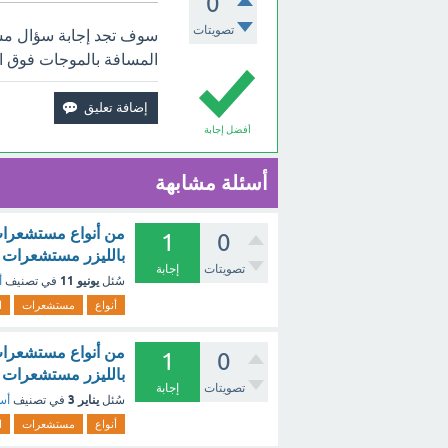
0
تصويتات
سوف تجد إجابة سؤال مس
المسافة بالموجات فوق ال
أفضل إجابة
أسئلة مشابهة
1
0
بالليزر مستشعرات ا
تصويتات
إجابة
يونيو 11
سُئل
في تصنيف
أ
أنواع
مستشعرات
ا
1
0
بالليزر مستشعرات ا
تصويتات
إجابة
يناير 3
سُئل
في تصنيف
أسئ
أنواع
مستشعرات
ا