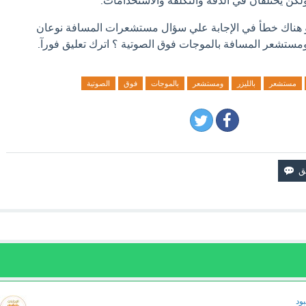
لكن يختلفان في الدقة والتكلفة والاستخدامات.
او هناك خطأ في الإجابة علي سؤال مستشعرات المسافة نوعان
مستشعر المسافة بالموجات فوق الصوتية ؟ اترك تعليق فورآ.
مستشعر
بالليزر
ومستشعر
بالموجات
فوق
الصوتية
ود