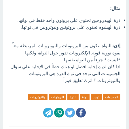
مثال:
ذرة الهيدروجين تحتوي على بروتون واحد فقط في نواتها.
ذرة الهيليوم تحتوي على بروتونين ونيوترونين في نواتها.
إذن:
النواة تتكون من البروتونات والنيوترونات المرتبطة معاً
بقوة نووية قوية. الإلكترونات تدور حول النواة، ولكنها
*ليست* جزءاً من النواة نفسها.
اذا كان لديك إجابة افضل او هناك خطأ في الإجابة علي سؤال
الجسيمات التي توجد في نواة الذرة هي البروتونات
والنيوترونات ؟ اترك تعليق فورآ.
الجسيمات
توجد
نواة
الذرة
البروتونات
والنيوترونات