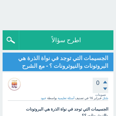
اطرح سؤالاً
الجسيمات التي توجد في نواة الذرة هي
البروتونات والنيوترونات ؟ - مع الشرح
0
تصويتات
سُئل
فبراير 16
في تصنيف
أسئلة تعليمية
بواسطة
عبود
الجسيمات التي توجد في نواة الذرة هي البروتونات
والنيوترونات ؟؟