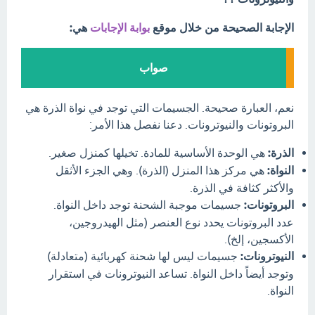
الإجابة الصحيحة من خلال موقع
بوابة الإجابات
هي:
صواب
نعم، العبارة صحيحة. الجسيمات التي توجد في نواة الذرة هي
البروتونات والنيوترونات. دعنا نفصل هذا الأمر:
الذرة:
هي الوحدة الأساسية للمادة. تخيلها كمنزل صغير.
النواة:
هي مركز هذا المنزل (الذرة). وهي الجزء الأثقل
والأكثر كثافة في الذرة.
البروتونات:
جسيمات موجبة الشحنة توجد داخل النواة.
عدد البروتونات يحدد نوع العنصر (مثل الهيدروجين،
الأكسجين، إلخ).
النيوترونات:
جسيمات ليس لها شحنة كهربائية (متعادلة)
وتوجد أيضاً داخل النواة. تساعد النيوترونات في استقرار
النواة.