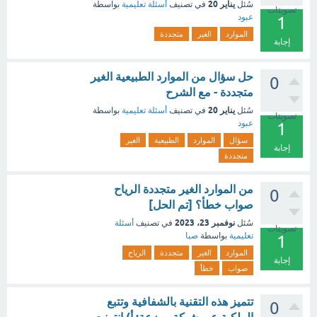
يناير 20
سُئل
في تصنيف
أسئلة تعليمية
بواسطة
تصويتات
عبود
1
الموارد
الغير
متجددة
إجابة
حل سؤال من الموارد الطبيعية الغير
0
متجددة - مع الشرح
يناير 20
سُئل
في تصنيف
أسئلة تعليمية
بواسطة
تصويتات
عبود
1
سؤال
الموارد
الطبيعية
الغير
إجابة
متجددة
من الموارد الغير متجددة الرياح
0
صواب خطأ؟ [تم الحل]
نوفمبر 23، 2023
سُئل
في تصنيف
أسئلة
تصويتات
تعليمية
بواسطة
صبا
1
الموارد
الغير
متجددة
الرياح
إجابة
صواب
خطأ
تتميز هذه التقنية بالشفافية وتتبع
0