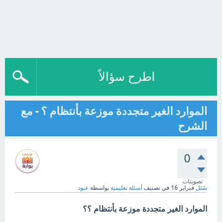
اطرح سؤالاً
الموارد الغير متجددة موزعة بأنتظام ؟ - مع
الشرح
0
تصويتات
سُئل
فبراير 16
في تصنيف
أسئلة تعليمية
بواسطة
عبود
الموارد الغير متجددة موزعة بأنتظام ؟؟