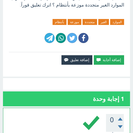
الموارد الغير متجددة موزعة بأنتظام ؟ اترك تعليق فورآ.
الموارد
الغير
متجددة
موزعة
بأنتظام
1
إجابة وحدة
0