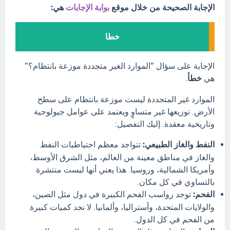
الإجابة الصحيحة من خلال موقع
بوابة الإجابات
هي:
خطا
الإجابة على سؤال "الموارد الغير متجددة موزعة بانتظام؟"
هي
خطأ
.
الموارد غير المتجددة ليست موزعة بانتظام على سطح
الأرض. توزيعها غير متساوٍ ويعتمد على عوامل جيولوجية
وتاريخية معقدة. إليك التفصيل:
النفط والغاز الطبيعي:
تتواجد معظم احتياطيات النفط
والغاز في مناطق معينة من العالم، مثل الشرق الأوسط،
وأمريكا الشمالية، وروسيا. هذا يعني أنها ليست منتشرة
بالتساوي في كل مكان.
الفحم:
توجد رواسب الفحم الكبيرة في دول مثل الصين،
والولايات المتحدة، وأستراليا، وألمانيا. لا نجد كميات كبيرة
من الفحم في كل الدول.