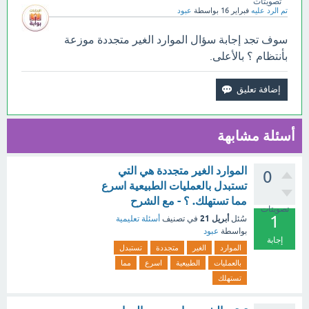
تصويتات
تم الرد عليه
فبراير 16
بواسطة
عبود
سوف تجد إجابة سؤال الموارد الغير متجددة موزعة
بأنتظام ؟ بالأعلى.
أسئلة مشابهة
الموارد الغير متجددة هي التي
0
تستبدل بالعمليات الطبيعية اسرع
مما تستهلك. ؟ - مع الشرح
تصويتات
1
أبريل 21
سُئل
في تصنيف
أسئلة تعليمية
بواسطة
عبود
إجابة
الموارد
الغير
متجددة
تستبدل
بالعمليات
الطبيعية
اسرع
مما
تستهلك