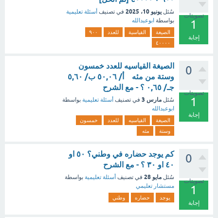
يونيو 10، 2025
سُئل
في تصنيف
أسئلة تعليمية
تصويتات
بواسطة
ابوعبدالله
1
الصيغة
القياسية
للعدد
٩٠٠
إجابة
٤٠٠٠٠
الصيغة القياسيه للعدد خمسون
0
وستة من مئه أ/ ٥٠,٠٦ ب/ ٥,٦٠
جـ/ ٠,٦٥ ؟ - مع الشرح
تصويتات
1
مارس 3
سُئل
في تصنيف
أسئلة تعليمية
بواسطة
ابوعبدالله
إجابة
الصيغة
القياسيه
للعدد
خمسون
وستة
مئه
كم يوجد حضاره في وطني؟ ٥٠ او
0
٤٠ او ٣٠ ؟ - مع الشرح
مايو 28
سُئل
في تصنيف
أسئلة تعليمية
بواسطة
تصويتات
مستشار تعليمي
1
يوجد
حضاره
وطني
إجابة