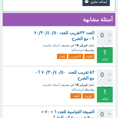
أسئلة مشابهة
العدد ٣٣تقريب للعدد ٧٠/٣٠/٤٠/٥٠
0
؟ - مع الشرح
فبراير 16
سُئل
في تصنيف
أسئلة تعليمية
تصويتات
بواسطة
ابوعبدالله
1
العدد
٣٣تقريب
للعدد
إجابة
67 تقريب للعدد ٧٠/٣٠/٤٠/٥٠ ؟ -
0
مع الشرح
فبراير 16
سُئل
في تصنيف
أسئلة تعليمية
تصويتات
بواسطة
ابوعبدالله
1
تقريب
للعدد
إجابة
الصيغة القياسية للعدد ٦ + ٧٠ +
0
٩٠٠ + ٤٠٠٠٠ [تم الحل]