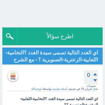
اطرح سؤالاً
اي الغدد التالية تسمى سيدة الغدد ؟النخامية-
اللعابية-الزعترية-الصنوبرية ؟ - مع الشرح
0
تصويتات
سُئل
فبراير 16
في تصنيف
أسئلة تعليمية
بواسطة
ابوعبدالله
اي الغدد التالية تسمى سيدة الغدد ؟النخامية-اللعابية-
الزعترية-الصنوبرية ؟؟