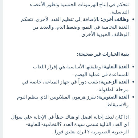
تتحكم في إنتاج الهرمونات الجنسية وتطور الأعضاء
التناسلية.
وظائف أخرى:
بالإضافة إلى تنظيم الغدد الأخرى، تتحكم
الغدة النخامية في النمو، وضغط الدم، والعديد من
الوظائف الحيوية الأخرى.
بقية الخيارات غير صحيحة:
الغدة اللعابية:
وظيفتها الأساسية هي إفراز اللعاب
للمساعدة في عملية الهضم.
الغدة الزعترية:
تلعب دوراً في جهاز المناعة، خاصة في
مرحلة الطفولة.
الغدة الصنوبرية:
تفرز هرمون الميلاتونين الذي ينظم النوم
والاستيقاظ.
اذا كان لديك إجابة افضل او هناك خطأ في الإجابة علي سؤال
اي الغدد التالية تسمى سيدة الغدد ؟النخامية-اللعابية-
الزعترية-الصنوبرية ؟ اترك تعليق فورآ.