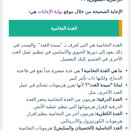
الإجابة الصحيحة من خلال موقع
بوابة الإجابات
هي:
الغدة النخامية
الغدة النخامية هي التي تُعرف بـ "سيدة الغدد". والسبب في
ذلك يعود إلى دورها الحيوي والأساسي في تنظيم عمل الغدد
الأخرى في الجسم. إليك التفصيل:
ما هي الغدة النخامية؟
هي غدة صغيرة جداً تقع في قاعدة
الدماغ، ولكنها ذات تأثير كبير.
لماذا "سيدة الغدد"؟
لأنها تفرز هرمونات تتحكم في عمل
الغدد الأخرى، مثل:
الغدة الدرقية:
هرمون من الغدة النخامية يحفز الغدة
الدرقية لإفراز هرموناتها التي تنظم عملية الأيض.
الغدة الكظرية:
هرمون آخر من النخامية ينظم إفراز
هرمونات الكورتيزول والأدرينالين.
الغدد التناسلية (الخصيتان والمبايض):
هرمونات النخامية