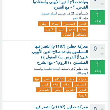
بقيادة صلاح الدين الأيوبي واستعادوا
القدس. ؟ - مع الشرح
تصويتات
1
أبريل 22
سُئل
في تصنيف
أسئلة تعليمية
بواسطة
عبود
إجابة
انتصر
المسلمون
معركة
حطين
بقيادة
صلاح
الدين
الأيوبي
واستعادوا
القدس
معركة حطين (1187م) انتصر فيها
0
المسلمون بقيادة صلاح الدين الأيوبي
على: أ) الفرس ب) المغول ج)
تصويتات
الصليبيين د) الروم؟ - مع الشرح
1
يناير 7
سُئل
في تصنيف
أسئلة تعليمية
بواسطة
إجابة
ابوعبدالله
معركة
حطين
1187م
انتصر
فيها
المسلمون
بقيادة
صلاح
الدين
الأيوبي
الفرس
المغول
الصليبيين
الروم؟
معركة حطين (1187م) انتصر فيها
0