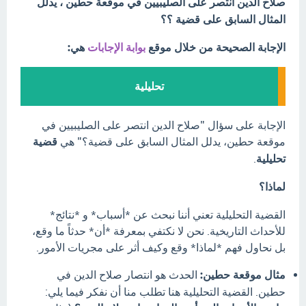
صلاح الدين انتصر على الصليبيين في موقعة حطين ، يدلل
المثال السابق على قضية ؟؟
الإجابة الصحيحة من خلال موقع
بوابة الإجابات
هي:
تحليلية
الإجابة على سؤال "صلاح الدين انتصر على الصليبيين في
موقعة حطين، يدلل المثال السابق على قضية؟" هي
قضية
تحليلية
.
لماذا؟
القضية التحليلية تعني أننا نبحث عن *أسباب* و *نتائج*
للأحداث التاريخية. نحن لا نكتفي بمعرفة *أن* حدثاً ما وقع،
بل نحاول فهم *لماذا* وقع وكيف أثر على مجريات الأمور.
مثال موقعة حطين:
الحدث هو انتصار صلاح الدين في
حطين. القضية التحليلية هنا تطلب منا أن نفكر فيما يلي: