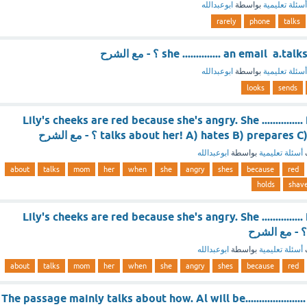
أسئلة تعليمية
بواسطة
ابوعبدالله
rarely
phone
talks
she .............. an email ؟ - مع الشرح
أسئلة تعليمية
بواسطة
ابوعبدالله
looks
sends
Lily's cheeks are red because she's angry. She ............
talks about her! A) hates B) prepar ؟ - مع الشرح
أسئلة تعليمية
بواسطة
ابوعبدالله
about
talks
mom
her
when
she
angry
shes
because
red
holds
shav
Lily's cheeks are red because she's angry. She ............
أسئلة تعليمية
بواسطة
ابوعبدالله
about
talks
mom
her
when
she
angry
shes
because
red
The passage mainly talks about how. Al will be....................