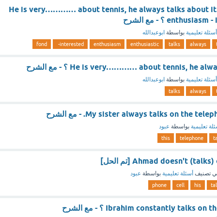
(He is very………… about tennis, he always talks about it.
enthus ؟ - مع الشرح
أسئلة تعليمية
بواسطة
ابوعبدالله
fond
interested-
enthusiasm
enthusiastic
talks
always
He is very………… about tennis, he a ؟ - مع الشرح
أسئلة تعليمية
بواسطة
ابوعبدالله
talks
always
My sister always talks on the te. - مع الشرح
لة تعليمية
بواسطة
عبود
this
telephone
t
Ahmad doesn't (tal [تم الحل]
ي تصنيف
أسئلة تعليمية
بواسطة
عبود
phone
cell
his
ta
Ibrahim constantly talks) ؟ - مع الشرح