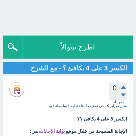
اطرح سؤالاً
الكسر 3 على 4 يكافئ ؟ - مع الشرح
0
تصويتات
سُئل
فبراير 16
في تصنيف
أسئلة تعليمية
بواسطة
عبود
الكسر 3 على 4 يكافئ ؟؟
الإجابة الصحيحة من خلال موقع
بوابة الإجابات
هي: