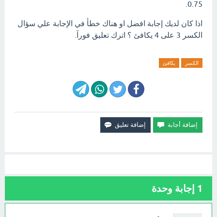
0.75.
اذا كان لديك إجابة افضل او هناك خطأ في الإجابة علي سؤال
الكسر 3 على 4 يكافئ ؟ اترك تعليق فورآ.
الكسر
يكافئ
1
إجابة وحدة