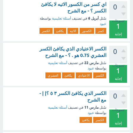
اي كسر من الكسور الاتيه لا يكافئ
0
الكسر ؟ - مع الشرح
أبريل 6
سُئل
في تصنيف
أسئلة تعليمية
بواسطة
تصويتات
عبود
1
كسر
الكسور
الاتيه
يكافئ
الكسر
إجابة
الكسر الاعتيادي الذي يكافئ الكسر
0
العشري 0.75 هو . ؟ - مع الشرح
مارس 22
سُئل
في تصنيف
أسئلة تعليمية
تصويتات
بواسطة
عبود
1
الكسر
الاعتيادي
يكافئ
العشري
إجابة
الكسر الذي يكافئ الكسر ٣ ٥ ؟| | -
0
مع الشرح
مارس 11
سُئل
في تصنيف
أسئلة تعليمية
تصويتات
بواسطة
عبود
1
الكسر
يكافئ
إجابة