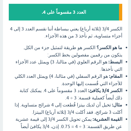
العدد 3 مقسوماً على 4.
الكسر 3/4 (ثلاثة أرباع) يعني ببساطة أننا نقسم العدد 3 إلى 4
أجزاء متساوية، ثم نأخذ 3 من هذه الأجزاء.
ما هو الكسر؟
الكسر هو طريقة لتمثيل جزء من الكل.
يتكون من رقمين مفصولين بخط الكسر:
البسط:
هو الرقم العلوي (في مثالنا، 3) ويمثل عدد الأجزاء
التي نأخذها.
المقام:
هو الرقم السفلي (في مثالنا، 4) ويمثل العدد الكلي
للأجزاء التي قُسمت إليها الوحدة.
الكسر 3/4 يكافئ:
العدد 3 مقسوماً على 4. يمكنك كتابة
ذلك أيضاً كعملية قسمة: 3 ÷ 4.
مثال:
تخيل أن لديك بيتزا قُطعت إلى 4 شرائح متساوية. إذا
أكلت 3 شرائح، فقد أكلت 3/4 (ثلاثة أرباع) البيتزا.
القيمة العشرية:
يمكن تحويل الكسر 3/4 إلى قيمة عشرية
عن طريق القسمة: 3 ÷ 4 = 0.75. إذن، 3/4 يكافئ أيضاً