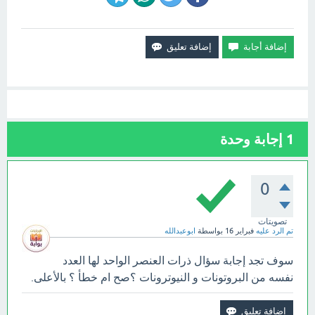
1
إجابة وحدة
0
تصويتات
تم الرد عليه
فبراير 16
بواسطة
ابوعبدالله
سوف تجد إجابة سؤال ذرات العنصر الواحد لها العدد
نفسه من البروتونات و النيوترونات ؟صح ام خطأ ؟ بالأعلى.