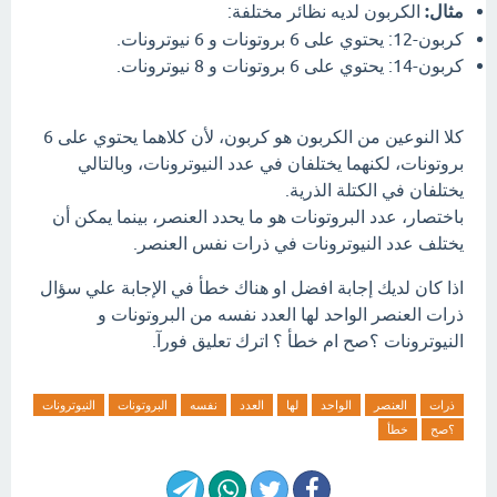
مثال:
الكربون لديه نظائر مختلفة:
كربون-12: يحتوي على 6 بروتونات و 6 نيوترونات.
كربون-14: يحتوي على 6 بروتونات و 8 نيوترونات.
كلا النوعين من الكربون هو كربون، لأن كلاهما يحتوي على 6
بروتونات، لكنهما يختلفان في عدد النيوترونات، وبالتالي
يختلفان في الكتلة الذرية.
باختصار، عدد البروتونات هو ما يحدد العنصر، بينما يمكن أن
يختلف عدد النيوترونات في ذرات نفس العنصر.
اذا كان لديك إجابة افضل او هناك خطأ في الإجابة علي سؤال
ذرات العنصر الواحد لها العدد نفسه من البروتونات و
النيوترونات ؟صح ام خطأ ؟ اترك تعليق فورآ.
ذرات
العنصر
الواحد
لها
العدد
نفسه
البروتونات
النيوترونات
؟صح
خطأ