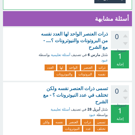
أسئلة مشابهة
ذرات العنصر الواحد لها العدد نفسه
0
من البروتونات والنيوترونات ؟.... -
مع الشرح
تصويتات
1
مارس 6
سُئل
في تصنيف
أسئلة تعليمية
بواسطة
عبود
إجابة
ذرات
العنصر
الواحد
لها
العدد
نفسه
البروتونات
والنيوترونات
تسمى ذرات العنصر نفسه ولكن
0
تختلف في عدد النيوترونات ؟ - مع
الشرح
تصويتات
1
أبريل 28
سُئل
في تصنيف
أسئلة تعليمية
بواسطة
عبود
إجابة
تسمى
ذرات
العنصر
نفسه
ولكن
تختلف
عدد
النيوترونات