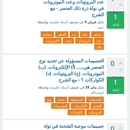
عدد البروتونات وعدد النيوترونات
في نواة ذرة ذلك العنصر - مع
تصويتات
الشرح
1
فبراير 3
سُئل
في تصنيف
أسئلة تعليمية
بواسطة
إجابة
عبود
تستقر
نواة
ذرة
العنصر
تساوى
عدد
البروتونات
وعدد
النيوترونات
ذلك
الجسيمات المسؤولة عن تحديد نوع
0
العنصر هي...... (أ) الإلكترونات. (ب)
النيوترونات. (ج) البروتونات. (د)
تصويتات
الكواركات ؟ - مع الشرح
1
يناير 28
سُئل
في تصنيف
أسئلة تعليمية
بواسطة
إجابة
ابوعبدالله
الجسيمات
المسؤولة
تحديد
نوع
العنصر
الإلكترونات
النيوترونات
البروتونات
الكواركات
جسيمات موجبة الشحنة في نواة
0