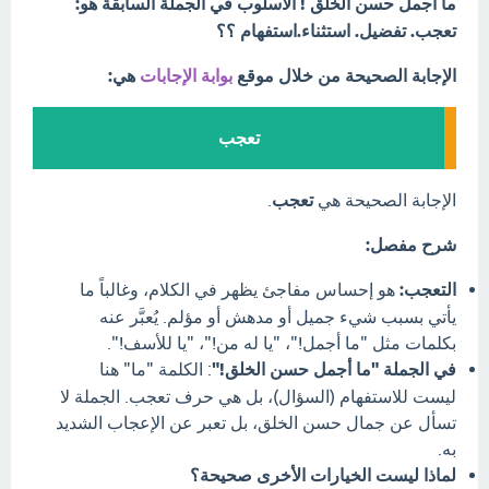
ما أجمل حسن الخلق ! الأسلوب في الجملة السابقة هو:
تعجب. تفضيل. استثناء.استفهام ؟؟
الإجابة الصحيحة من خلال موقع
بوابة الإجابات
هي:
تعجب
الإجابة الصحيحة هي
تعجب
.
شرح مفصل:
التعجب:
هو إحساس مفاجئ يظهر في الكلام، وغالباً ما
يأتي بسبب شيء جميل أو مدهش أو مؤلم. يُعبَّر عنه
بكلمات مثل "ما أجمل!"، "يا له من!"، "يا للأسف!".
في الجملة "ما أجمل حسن الخلق!"
: الكلمة "ما" هنا
ليست للاستفهام (السؤال)، بل هي حرف تعجب. الجملة لا
تسأل عن جمال حسن الخلق، بل تعبر عن الإعجاب الشديد
به.
لماذا ليست الخيارات الأخرى صحيحة؟