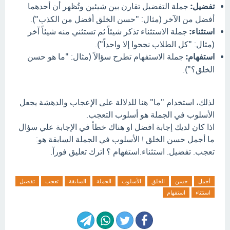
تفضيل:
جملة التفضيل تقارن بين شيئين وتُظهر أن أحدهما
أفضل من الآخر (مثال: "حسن الخلق أفضل من الكذب").
استثناء:
جملة الاستثناء تذكر شيئاً ثم تستثني منه شيئاً آخر
(مثال: "كل الطلاب نجحوا إلا واحداً").
استفهام:
جملة الاستفهام تطرح سؤالاً (مثال: "ما هو حسن
الخلق؟").
لذلك، استخدام "ما" هنا للدلالة على الإعجاب والدهشة يجعل
الأسلوب في الجملة هو أسلوب التعجب.
اذا كان لديك إجابة افضل او هناك خطأ في الإجابة علي سؤال
ما أجمل حسن الخلق ! الأسلوب في الجملة السابقة هو:
تعجب. تفضيل. استثناء.استفهام ؟ اترك تعليق فورآ.
أجمل
حسن
الخلق
الأسلوب
الجملة
السابقة
تعجب
تفضيل
استثناء
استفهام