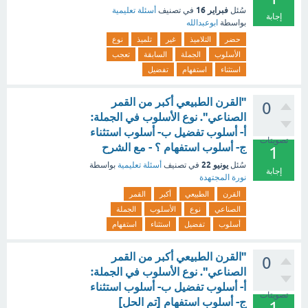
فبراير 16
سُئل
في تصنيف
أسئلة تعليمية
إجابة
بواسطة
ابوعبدالله
حضر
التلاميذ
غير
تلميذ
نوع
الأسلوب
الجملة
السابقة
تعجب
استثناء
استفهام
تفضيل
"القرن الطبيعي أكبر من القمر
0
الصناعي". نوع الأسلوب في الجملة:
أ- أسلوب تفضيل ب- أسلوب استثناء
تصويتات
ج- أسلوب استفهام ؟ - مع الشرح
1
يونيو 22
سُئل
في تصنيف
أسئلة تعليمية
بواسطة
إجابة
نورة المجتهدة
القرن
الطبيعي
أكبر
القمر
الصناعي
نوع
الأسلوب
الجملة
أسلوب
تفضيل
استثناء
استفهام
"القرن الطبيعي أكبر من القمر
0
الصناعي". نوع الأسلوب في الجملة:
أ- أسلوب تفضيل ب- أسلوب استثناء
تصويتات
ج- أسلوب استفهام [تم الحل]
1