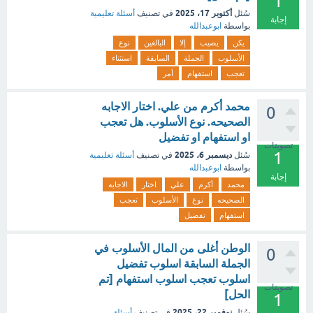
1
أكتوبر 17، 2025
سُئل
في تصنيف
أسئلة تعليمية
إجابة
بواسطة
ابوعبدالله
يكن
يصيب
إلا
البالغين
نوع
الأسلوب
الجملة
السابقة
استثناء
تعجب
استفهام
أمر
محمد أكرم من علي. اختار الاجابه
0
الصحيحه. نوع الأسلوب. هل تعجب
او استفهام او تفضيل
تصويتات
1
ديسمبر 6، 2025
سُئل
في تصنيف
أسئلة تعليمية
بواسطة
ابوعبدالله
إجابة
محمد
أكرم
علي
اختار
الاجابه
الصحيحه
نوع
الأسلوب
تعجب
استفهام
تفضيل
الوطن أغلى من المال الأسلوب في
0
الجملة السابقة اسلوب تفضيل
اسلوب تعجب اسلوب استفهام [تم
تصويتات
الحل]
1
نوفمبر 22، 2025
سُئل
في تصنيف
أسئلة