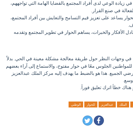
ي زيادة الوعي لدى أفراد المجتمع بالقضايا الهامة التي تواجههم،
عالة في صنع القرار.
حوار يساعد على تعزيز قيم التسامح والتعايش بين أفراد المجتمع،
ف.
دل الأفكار والخبرات، يساهم الحوار في تطوير المجتمع وتقدمه
ا في وجهات النظر حول طريقة معالجة مشكلة معينة في الحي. بدلاً
لمواطنين الجلوس معًا في حوار مفتوح، والاستماع إلى آراء بعضهم
ي الجميع. هذا هو بالضبط ما يهدف إليه مركز الملك عبدالعزيز
وسع.
 هناك خطأ اترك تعليق فورآ.
الملك
عبدالعزيز
للحوار
الوطني