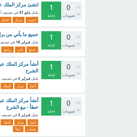
انشئ مركز الملك عبدالعزيز للحوار
1
0
مايو 31
سُئل
في تصنيف
أس
تصويتات
إجابة
انشئ
مركز
الملك
جميع ما يأتي من برا
1
0
فبراير 18
سُئل
في تصنيف
تصويتات
إجابة
جميع
يأتي
برامج
أنشأ مركز الملك عبد
1
0
الشرح
تصويتات
إجابة
فبراير 2
سُئل
في تصنيف
أ
أنشأ
مركز
الملك
أنشأ مركز الملك عب
1
0
خطأ - مع الشرح
تصويتات
إجابة
فبراير 2
سُئل
في تصنيف
أ
أنشأ
مركز
الملك
صواب
خطأ