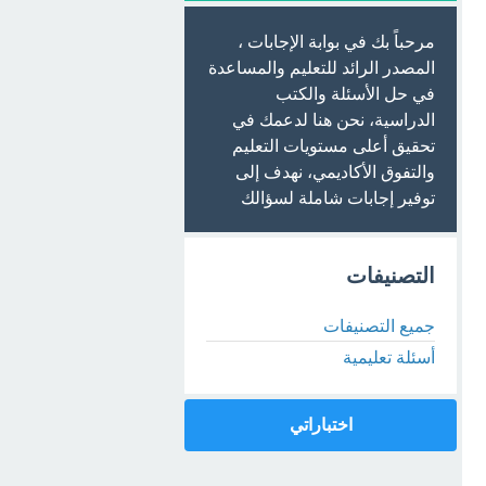
مرحباً بك في بوابة الإجابات ،
المصدر الرائد للتعليم والمساعدة
في حل الأسئلة والكتب
الدراسية، نحن هنا لدعمك في
تحقيق أعلى مستويات التعليم
والتفوق الأكاديمي، نهدف إلى
توفير إجابات شاملة لسؤالك
التصنيفات
جميع التصنيفات
أسئلة تعليمية
اختباراتي