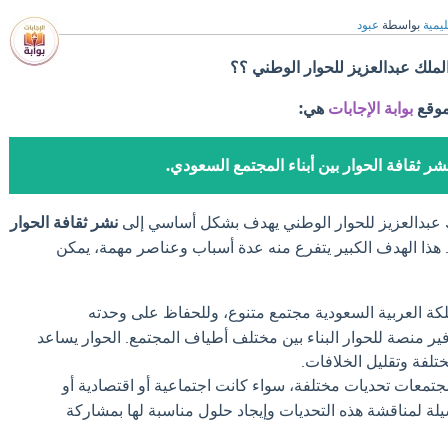
ليمية
بواسطة
عبود
ملك عبدالعزيز للحوار الوطني ؟؟
موقع
بوابة الإجابات
هي:
شر ثقافة الحوار بين أبناء المجتمع السعودي.
 عبدالعزيز للحوار الوطني يهدف بشكل أساسي إلى
نشر ثقافة الحوار
 هذا الهدف الكبير يتفرع منه عدة أسباب وعناصر مهمة، يمكن
كة العربية السعودية مجتمع متنوع، وللحفاظ على وحدته
ر منصة للحوار البناء بين مختلف أطياف المجتمع. الحوار يساعد
لفة وتقليل الخلافات.
جتمعات تحديات مختلفة، سواء كانت اجتماعية أو اقتصادية أو
يلة لمناقشة هذه التحديات وإيجاد حلول مناسبة لها بمشاركة