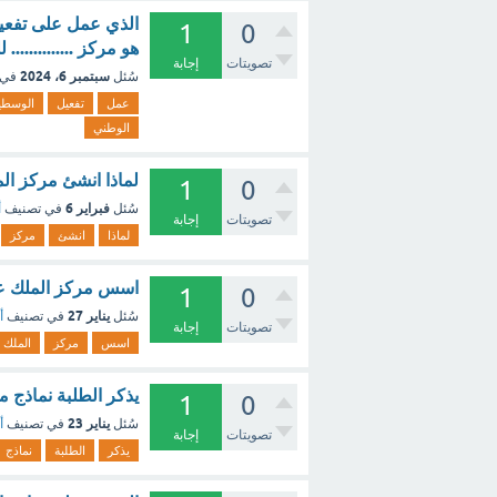
الذي عمل على تفعيل
1
0
هو مركز ..............
تصويتات
إجابة
سبتمبر 6، 2024
سُئل
في 
عمل
تفعيل
الوسطي
الوطني
لماذا انشئ مركز الم
1
0
فبراير 6
سُئل
في تصنيف
أ
تصويتات
إجابة
لماذا
انشئ
مركز
اسس مركز الملك عبد العزي
1
0
يناير 27
سُئل
في تصنيف
أ
تصويتات
إجابة
اسس
مركز
الملك
يذكر الطلبة نماذج م
1
0
يناير 23
سُئل
في تصنيف
أ
تصويتات
إجابة
يذكر
الطلبة
نماذج