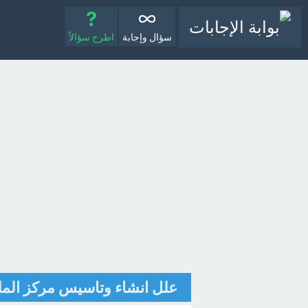
سؤال وإجابة
اطرح سؤالاً
علل انشاء وتاسيس مركز الملك