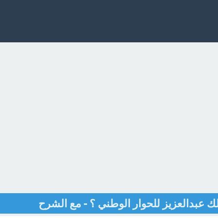
 عبدالعزيز للحوار الوطني ؟ - مع الشرح