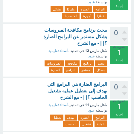
بواسطة
عبود
إجابة
البرامج
الضارة
ولماذا
تشكل
خطرًا
أجهزة
الحاسب؟
يبحث برنامج مكافحة الفيروسات
0
بشكل مستمر عن البرامج الضارة
؟| | - مع الشرح
تصويتات
1
مارس 12
سُئل
في تصنيف
أسئلة تعليمية
بواسطة
عبود
إجابة
يبحث
برنامج
مكافحة
الفيروسات
بشكل
مستمر
البرامج
الضارة
البرامج الضارة هي البرامج التي
0
تهدف إلى تعطيل عملية تشغيل
الحاسب ؟| | - مع الشرح
تصويتات
1
مارس 11
سُئل
في تصنيف
أسئلة تعليمية
بواسطة
عبود
إجابة
البرامج
الضارة
تهدف
تعطيل
عملية
تشغيل
الحاسب