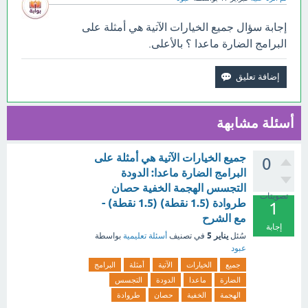
إجابة سؤال جميع الخيارات الآتية هي أمثلة على
البرامج الضارة ماعدا ؟ بالأعلى.
أسئلة مشابهة
جميع الخيارات الآتية هي أمثلة على
0
البرامج الضارة ماعدا: الدودة
التجسس الهجمة الخفية حصان
تصويتات
طروادة (1.5 نقطة) (1.5 نقطة) -
1
مع الشرح
إجابة
يناير 5
سُئل
في تصنيف
أسئلة تعليمية
بواسطة
عبود
جميع
الخيارات
الآتية
أمثلة
البرامج
الضارة
ماعدا
الدودة
التجسس
الهجمة
الخفية
حصان
طروادة