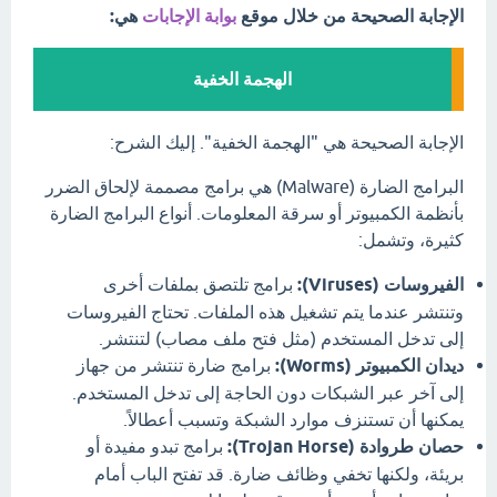
الإجابة الصحيحة من خلال موقع
بوابة الإجابات
هي:
الهجمة الخفية
الإجابة الصحيحة هي "الهجمة الخفية". إليك الشرح:
البرامج الضارة (Malware) هي برامج مصممة لإلحاق الضرر
بأنظمة الكمبيوتر أو سرقة المعلومات. أنواع البرامج الضارة
كثيرة، وتشمل:
الفيروسات (Viruses):
برامج تلتصق بملفات أخرى
وتنتشر عندما يتم تشغيل هذه الملفات. تحتاج الفيروسات
إلى تدخل المستخدم (مثل فتح ملف مصاب) لتنتشر.
ديدان الكمبيوتر (Worms):
برامج ضارة تنتشر من جهاز
إلى آخر عبر الشبكات دون الحاجة إلى تدخل المستخدم.
يمكنها أن تستنزف موارد الشبكة وتسبب أعطالاً.
حصان طروادة (Trojan Horse):
برامج تبدو مفيدة أو
بريئة، ولكنها تخفي وظائف ضارة. قد تفتح الباب أمام