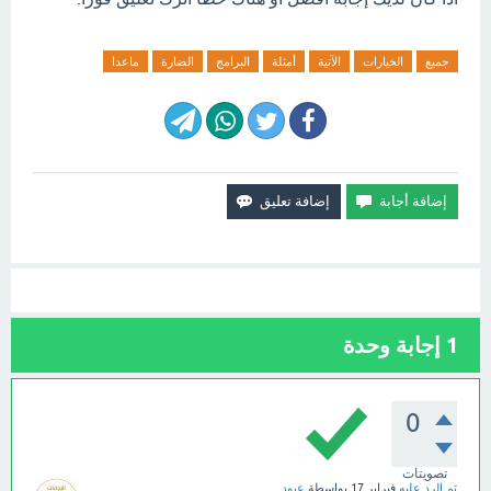
جميع
الخيارات
الآتية
أمثلة
البرامج
الضارة
ماعدا
1
إجابة وحدة
0
تصويتات
تم الرد عليه
فبراير 17
بواسطة
عبود