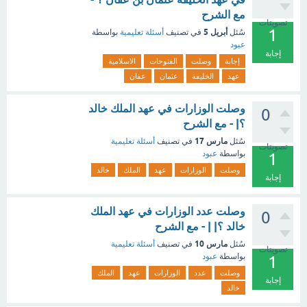
مع الشرح
تصويتات
1
أبريل 5
سُئل
في تصنيف
أسئلة تعليمية
بواسطة
عبود
إجابة
إجابة
وصلت
الفتوحات
الاسلامية
عهد
الخليفة
عثمان
عفان
وصلت الوزارات في عهد الملك خالد
0
؟| - مع الشرح
مارس 17
سُئل
في تصنيف
أسئلة تعليمية
تصويتات
بواسطة
عبود
1
وصلت
الوزارات
عهد
الملك
خالد
إجابة
وصلت عدد الوزارات في عهد الملك
0
خالد ؟| | - مع الشرح
مارس 10
سُئل
في تصنيف
أسئلة تعليمية
تصويتات
بواسطة
عبود
1
وصلت
عدد
الوزارات
عهد
الملك
إجابة
خالد