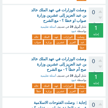
وصلت الوزارات في عهد الملك خالد
0
بن عبد العزيز إلى عشرين وزارة
صواب او خطا ؟ - مع الشرح
تصويتات
1
أبريل 28
سُئل
في تصنيف
أسئلة تعليمية
بواسطة
عبود
إجابة
وصلت
الوزارات
عهد
الملك
خالد
عبد
العزيز
عشرين
وزارة
صواب
خطا
وصلت الوزارات في عهد الملك خالد
0
بن عبد العزيز إلى عشرين وزارة
صح أم خطأ ؟ - مع الشرح
تصويتات
1
أبريل 28
سُئل
في تصنيف
أسئلة تعليمية
بواسطة
عبود
إجابة
وصلت
الوزارات
عهد
الملك
خالد
عبد
العزيز
عشرين
وزارة
خطأ
إجابة : وصلت الفتوحات الاسلامية
0
في عهد الخليفة عثمان بن عفان ؟ -