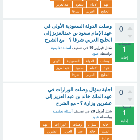
عهد
الإمام
سعود
عبدالعزيز
الخليج
العربي
شرقا
وصلت الدولة السعودية الأولى في
0
عهد الإمام سعود بن عبدالعزيز إلى
الخليج العربي شرقا ؟ - مع الشرح
تصويتات
1
فبراير 19
سُئل
في تصنيف
أسئلة تعليمية
بواسطة
عبود
إجابة
وصلت
الدولة
السعودية
الأولى
عهد
الإمام
سعود
عبدالعزيز
الخليج
العربي
شرقا
اجابة سؤال وصلت الوزارات في
0
عهد الملك خالد بن عبد العزيز إلى
عشرين وزارة ؟ - مع الشرح
تصويتات
1
أبريل 28
سُئل
في تصنيف
أسئلة تعليمية
بواسطة
عبود
إجابة
اجابة
سؤال
وصلت
الوزارات
عهد
الملك
خالد
عبد
العزيز
عشرين
وزارة