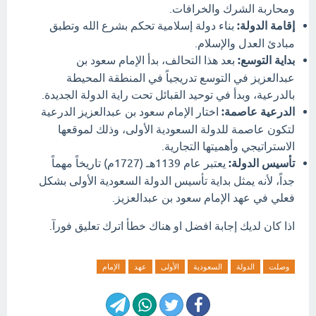
ومحاربة الشرك والخرافات.
إقامة الدولة:
بناء دولة إسلامية تحكم بشرع الله وتطبق
مبادئ العدل والإسلام.
بداية التوسع:
بعد هذا التحالف، بدأ الإمام سعود بن
عبدالعزيز في التوسع تدريجياً في المنطقة المحيطة
بالدرعية، وبدأ في توحيد القبائل تحت راية الدولة الجديدة.
الدرعية عاصمة:
اختار الإمام سعود بن عبدالعزيز الدرعية
لتكون عاصمة للدولة السعودية الأولى، وذلك لموقعها
الاستراتيجي وأهميتها التجارية.
تأسيس الدولة:
يعتبر عام 1139هـ (1727م) تاريخاً مهماً
جداً، لأنه يمثل بداية تأسيس الدولة السعودية الأولى بشكل
فعلي في عهد الإمام سعود بن عبدالعزيز.
اذا كان لديك إجابة افضل او هناك خطأ اترك تعليق فورآ.
وصلت
الدولة
السعودية
الأولى
عهد
الإمام