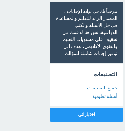
مرحباً بك في بوابة الإجابات ،
المصدر الرائد للتعليم والمساعدة
في حل الأسئلة والكتب
الدراسية، نحن هنا لدعمك في
تحقيق أعلى مستويات التعليم
والتفوق الأكاديمي، نهدف إلى
توفير إجابات شاملة لسؤالك
التصنيفات
جميع التصنيفات
أسئلة تعليمية
اختباراتي