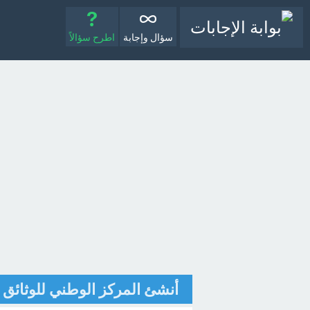
سؤال وإجابة
اطرح سؤالاً
أنشئ المركز الوطني للوثائق والمحفوظات 