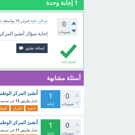
1
إجابة وحدة
تم الرد عليه
فبراير 18
بواسطة
عب
0
تصويتات
إجابة سؤال أنشئ المركز الوطني
أفضل إجابة
أسئلة مشابهة
أنشئ المركز الوطني للوثائق 
1
0
مارس 12
سُئل
في تصني
تصويتات
إجابة
أنشئ
المركز
الوطن
أنشئ المركز الوطني للوثائق وال
1
0
مارس 11
سُئل
في تصني
تصويتات
إجابة