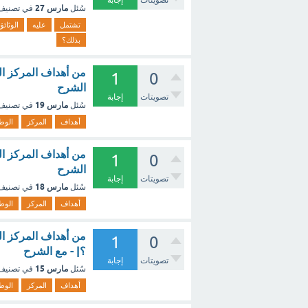
تصويتات
إجابة
مارس 27
سُئل
في تصني
تشتمل
عليه
الوثائق
بذلك؟
من أهداف المركز ال
1
0
الشرح
تصويتات
إجابة
مارس 19
سُئل
في تصني
أهداف
المركز
الوط
من أهداف المركز ال
1
0
الشرح
تصويتات
إجابة
مارس 18
سُئل
في تصني
أهداف
المركز
الوط
من أهداف المركز ال
1
0
؟| - مع الشرح
تصويتات
إجابة
مارس 15
سُئل
في تصني
أهداف
المركز
الوط