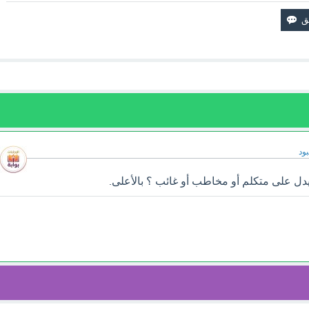
ود
دل على متكلم أو مخاطب أو غائب ؟ بالأعلى.