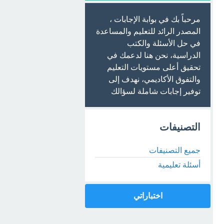
مرحباً بك في بوابة الإجابات ،
المصدر الرائد للتعليم والمساعدة
في حل الأسئلة والكتب
الدراسية، نحن هنا لدعمك في
تحقيق أعلى مستويات التعليم
والتفوق الأكاديمي، نهدف إلى
توفير إجابات شاملة لسؤالك
التصنيفات
جميع التصنيفات
أسئلة تعليمية
اختباراتي