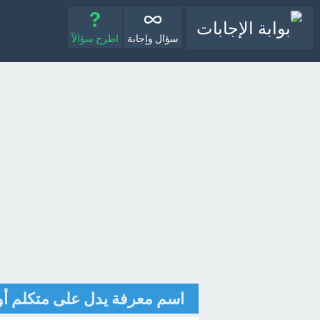
سؤال وإجابة
اطرح سؤالاً
اسم معرفة يدل على متكلم أو