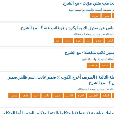
خاطب مثني مؤنث - مع الشرح
 تصنيف
أسئلة تعليمية
بواسطة
عبود
مثني
مؤنث
لناس عن صديق لك بما يكره و هو غائب عنه ؟ - مع الشرح
أسئلة تعليمية
بواسطة
ابوعبدالله
الناس
صديق
بما
يكره
غائب
عنه
ير غائب منفصلا - مع الشرح
سئلة تعليمية
بواسطة
عبود
غائب
منفصلا
لة التالية ( الطريف أخرج الكوب ): ضمير غائب. اسم ظاهر.ضمير
ل ؟ - مع الشرح
لة تعليمية
بواسطة
ابوعبدالله
التالية
الطريف
أخرج
الكوب
ضمير
غائب
اسم
ظاهر
متصل
عندما تنادي متكلم أمامك مباشرة (2 نقطة) يا متكلما بالفتح المتكلم بالضم يا أيها المتكلم