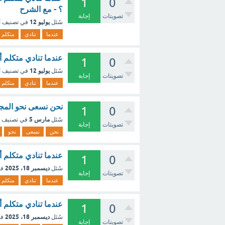
1
0
؟ - مع الشرح
تصويتات
إجابة
يوليو 12
سُئل
في تصنيف
أ
عندما
تنادي
متكلم
عندما تنادي متكلم أمامك مباشر
1
0
يوليو 12
سُئل
في تصنيف
أ
تصويتات
إجابة
عندما
تنادي
متكلم
نحن نسعى نحو المجد
1
0
مارس 5
سُئل
في تصنيف
تصويتات
إجابة
نحن
نسعى
نحو
عندما تنادي متكلم أمامك مباشرة (2 نقطة) يا متكلم
1
0
ديسمبر 18، 2025
سُئل
في
تصويتات
إجابة
عندما
تنادي
متكلم
عندما تنادي متكلم أمام
1
0
ديسمبر 18، 2025
سُئل
في
تصويتات
إجابة