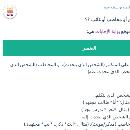
ليمية
بواسطة
عبود
 أو مخاطب أو غائب ؟؟
موقع
بوابة الإجابات
هي:
الضمير
 على المتكلم (الشخص الذي يتحدث)، أو المخاطب (الشخص الذي
لشخص الذي نتحدث عنه).
لشخص الذي يتكلم.
ثال: *أنا* طالب مجتهد.)
(مثال: *نحن* ندرس بجد.)
 الشخص الذي نتحدث إليه.
اطب (مذكر/مؤنث). (مثال: *أنتَ* ذكي. *أنتِ* مجتهدة.)