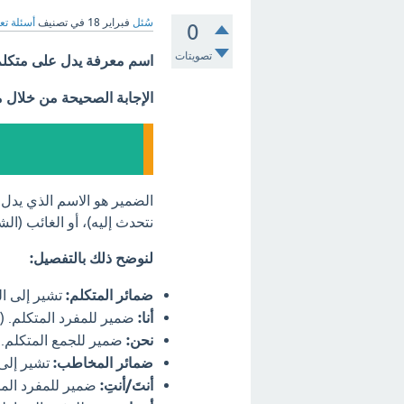
سُئل
فبراير 18
في تصنيف
أسئلة تع
0
تصويتات
اسم معرفة يدل على متكلم
الإجابة الصحيحة من خلال 
الضمير هو الاسم الذي يدل
نتحدث إليه)، أو الغائب (ا
لنوضح ذلك بالتفصيل:
ضمائر المتكلم:
تشير إلى ا
أنا:
ضمير للمفرد المتكلم. (م
نحن:
ضمير للجمع المتكلم. 
ضمائر المخاطب:
تشير إلى
أنتَ/أنتِ:
ضمير للمفرد المخ