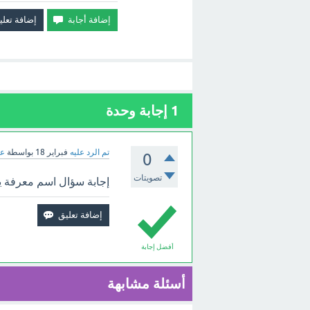
1
إجابة وحدة
تم الرد عليه
فبراير 18
بواسطة
عب
0
تصويتات
إجابة سؤال اسم معرفة ي
أفضل إجابة
أسئلة مشابهة