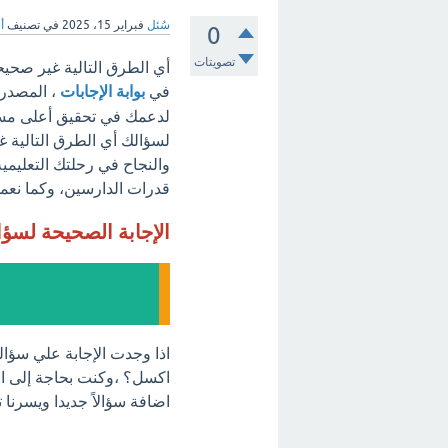
سُئل
فبراير 15، 2025
في تصنيف
أ
0
تصويتات
أي الطرق التالية غير صحيح
في
بوابة الإجابات
، المصدر 
لدعمك في تحقيق أعلى مستوي
لسؤالك أي الطرق التالية 
والنجاح في رحلتك التعليمية
قدرات الدارسين، وكما نعمل 
الإجابة الصحيحة لسؤ
اذا وجدت الإجابة علي سؤا
اكسل؟ ،وكنت بحاجة إلى الم
اضافة سؤالاً جديدا ويسرنا 