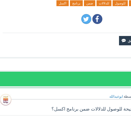
للوصول
للدلالات
ضمن
برنامج
اكسل
اسطة
ابوعبدالله
حيحة للوصول للدلالات ضمن برنامج اكسل؟