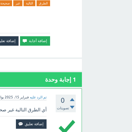
الطرق
التالية
غير
صحيحة
1
إجابة وحدة
تم الرد عليه
فبراير 15، 2025
بو
0
تصويتات
أي الطرق التالية غير ص