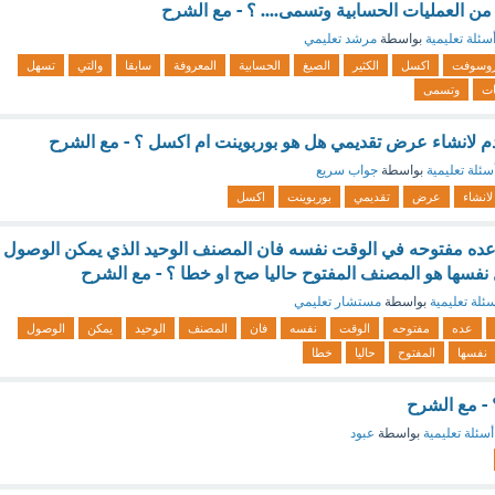
 من العمليات الحسابية وتسمى.... ؟ - مع الشرح
سئلة تعليمية
بواسطة
مرشد تعليمي
روسوفت
اكسل
الكثير
الصيغ
الحسابية
المعروفة
سابقا
والتي
تسهل
ات
وتسمى
دم لانشاء عرض تقديمي هل هو بوربوينت ام اكسل ؟ - مع الشرح
سئلة تعليمية
بواسطة
جواب سريع
لانشاء
عرض
تقديمي
بوربوينت
اكسل
ده مفتوحه في الوقت نفسه فان المصنف الوحيد الذي يمكن الوصول
 نفسها هو المصنف المفتوح حاليا صح او خطا ؟ - مع الشرح
ئلة تعليمية
بواسطة
مستشار تعليمي
عده
مفتوحه
الوقت
نفسه
فان
المصنف
الوحيد
يمكن
الوصول
نفسها
المفتوح
حاليا
خطا
 - مع الشرح
أسئلة تعليمية
بواسطة
عبود