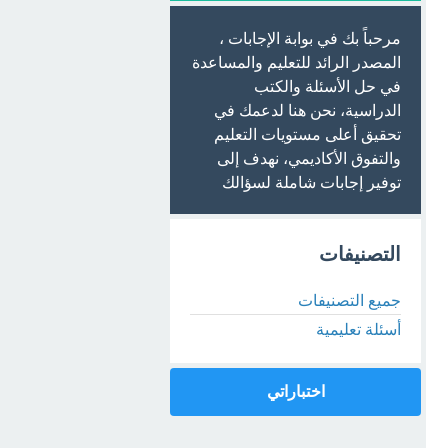
مرحباً بك في بوابة الإجابات ،
المصدر الرائد للتعليم والمساعدة
في حل الأسئلة والكتب
الدراسية، نحن هنا لدعمك في
تحقيق أعلى مستويات التعليم
والتفوق الأكاديمي، نهدف إلى
توفير إجابات شاملة لسؤالك
التصنيفات
جميع التصنيفات
أسئلة تعليمية
اختباراتي