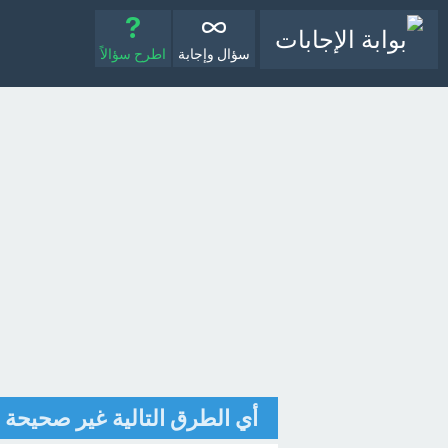
سؤال وإجابة
اطرح سؤالاً
أي الطرق التالية غير صحيحة