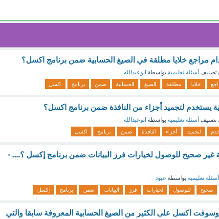
م مراجع خلايا مطلقة في الصيغ الحسابية ضمن برنامج اكسل؟
تصنيف
أسئلة تعليمية
بواسطة
ابوعبدالله
اجع
خلايا
مطلقة
الصيغ
الحسابية
ضمن
برنامج
اكسل
تية يستخدم لتجميد أجزاء من النافذة ضمن برنامج اكسل؟
تصنيف
أسئلة تعليمية
بواسطة
ابوعبدالله
دم
لتجميد
أجزاء
النافذة
ضمن
برنامج
اكسل
ة غير صحيح للوصول لخيارات فرز البيانات ضمن برنامج إكسل ؟.... -
أسئلة تعليمية
بواسطة
عبود
صحيح
للوصول
لخيارات
فرز
البيانات
ضمن
برنامج
إكسل
وسوفت اكسل على الكثير من الصيغ الحسابية المعروفة سابقا والتي