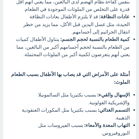
بنفس كفاءة نظام الهضم لدى البالغين، مما يعني أنهم أقل
قدرة على التخلص من الملوثات الموجودة في الطعام.
عادات النظافة:
قد لا يلتزم الأطفال بعادات النظافة
الجيدة، مثل غسل اليدين قبل الأكل، مما يزيد من خطر
انتقال الجراثيم إلى أجسامهم.
كمية الطعام بالنسبة لحجم الجسم:
يتناول الأطفال كميات
من الطعام بالنسبة لحجم أجسامهم أكبر من البالغين، مما
يعني أنهم يتعرضون لكمية أكبر من الملوثات المحتملة.
أمثلة على الأمراض التي قد يصاب بها الأطفال بسبب الطعام
الملوث:
الإسهال والقيء:
بسبب بكتيريا مثل السالمونيلا
والإشريكية القولونية.
التسمم الغذائي:
بسبب بكتيريا مثل المكورات العنقودية
الذهبية.
التهاب المعدة والأمعاء:
بسبب الفيروسات مثل
النوروفيروس.