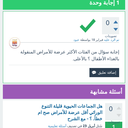
1
إجابة وحدة
0
تصويتات
تم الرد عليه
فبراير 18
بواسطة
عبود
إجابة سؤال من الفئات الأكثر عرضة للأمراض المنقولة
بالغذاء الأطفال ؟ بالأعلى.
أسئلة مشابهة
هل الجماعات الحيوية قليلة التنوع
0
الوراثي أقل عرضة للأمراض صح ام
خطأ. ؟ - مع الشرح
تصويتات
1
أبريل 23
سُئل
في تصنيف
أسئلة تعليمية