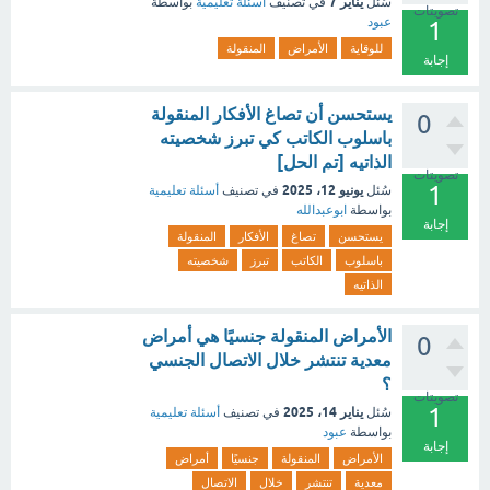
يناير 7
سُئل
في تصنيف
أسئلة تعليمية
بواسطة
تصويتات
عبود
1
للوقاية
الأمراض
المنقولة
إجابة
يستحسن أن تصاغ الأفكار المنقولة
0
باسلوب الكاتب كي تبرز شخصيته
الذاتيه [تم الحل]
تصويتات
1
يونيو 12، 2025
سُئل
في تصنيف
أسئلة تعليمية
بواسطة
ابوعبدالله
إجابة
يستحسن
تصاغ
الأفكار
المنقولة
باسلوب
الكاتب
تبرز
شخصيته
الذاتيه
الأمراض المنقولة جنسيًا هي أمراض
0
معدية تنتشر خلال الاتصال الجنسي
؟
تصويتات
1
يناير 14، 2025
سُئل
في تصنيف
أسئلة تعليمية
بواسطة
عبود
إجابة
الأمراض
المنقولة
جنسيًا
أمراض
معدية
تنتشر
خلال
الاتصال