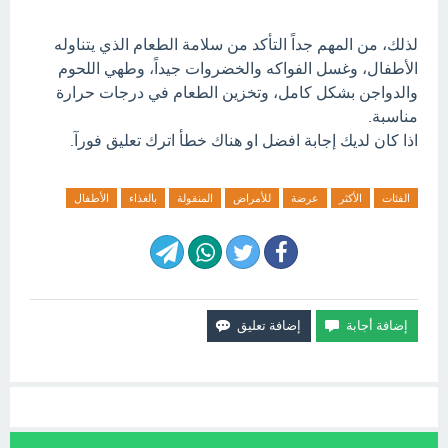
لذلك، من المهم جداً التأكد من سلامة الطعام الذي يتناوله
الأطفال، وغسل الفواكه والخضروات جيداً، وطهي اللحوم
والدواجن بشكل كامل، وتخزين الطعام في درجات حرارة
مناسبة.
اذا كان لديك إجابة افضل او هناك خطأ اترك تعليق فورآ.
الفئات
الأكثر
عرضة
للأمراض
المنقولة
بالغذاء
الأطفال