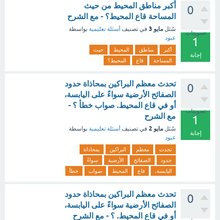
أكبر مناطق المحيط من حيث
0
المساحة قاع المحيط؟ - مع الشرح
مايو 3
سُئل
في تصنيف
أسئلة تعليمية
بواسطة
تصويتات
عبود
1
أكبر
مناطق
المحيط
حيث
إجابة
المساحة
قاع
المحيط؟
تحدث معظم البراكين بمحاذاة حدود
0
الصفائح الأرضية سواءً على اليابسة،
أو في قاع المحيط. صواب خطأ ؟ -
تصويتات
مع الشرح
1
مايو 2
سُئل
في تصنيف
أسئلة تعليمية
بواسطة
إجابة
عبود
تحدث
معظم
البراكين
بمحاذاة
حدود
الصفائح
الأرضية
سواءً
اليابسة،
قاع
المحيط
صواب
خطأ
تحدث معظم البراكين بمحاذاة حدود
0
الصفائح الأرضية سواءً على اليابسة،
أو في قاع المحيط. ؟ - مع الشرح