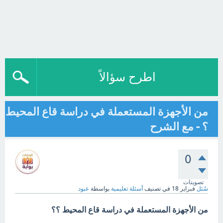
اطرح سؤالاً
من الأجهزة المستعملة في دراسة قاع المحيط
؟ - مع الشرح
0
تصويتات
سُئل
فبراير 18
في تصنيف
أسئلة تعليمية
بواسطة
عبود
من الأجهزة المستعملة في دراسة قاع المحيط ؟؟