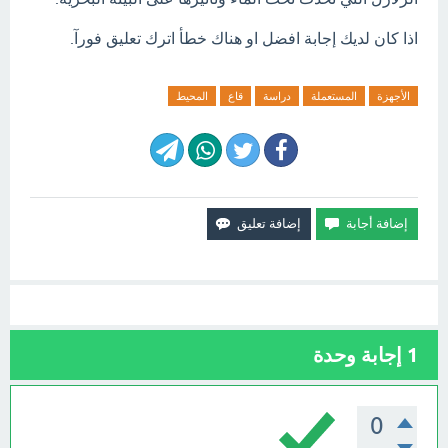
اذا كان لديك إجابة افضل او هناك خطأ اترك تعليق فورآ.
الأجهزة
المستعملة
دراسة
قاع
المحيط
1
إجابة وحدة
0