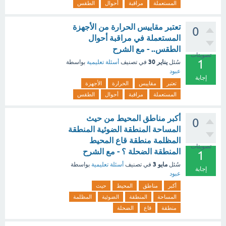
المستعملة
مراقبة
أحوال
الطقس
تعتبر مقاييس الحرارة من الأجهزة
0
المستعملة في مراقبة أحوال
الطقس.. - مع الشرح
تصويتات
1
يناير 30
سُئل
في تصنيف
أسئلة تعليمية
بواسطة
عبود
إجابة
تعتبر
مقاييس
الحرارة
الأجهزة
المستعملة
مراقبة
أحوال
الطقس
أكبر مناطق المحيط من حيث
0
المساحة المنطقة الضوئية المنطقة
المظلمة منطقة قاع المحيط
تصويتات
المنطقة الضحلة ؟ - مع الشرح
1
مايو 3
سُئل
في تصنيف
أسئلة تعليمية
بواسطة
إجابة
عبود
أكبر
مناطق
المحيط
حيث
المساحة
المنطقة
الضوئية
المظلمة
منطقة
قاع
الضحلة