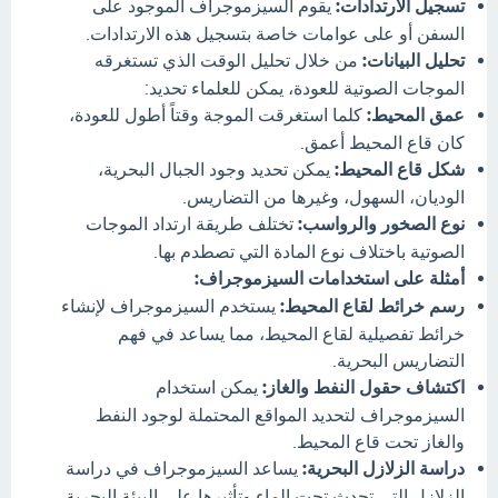
تسجيل الارتدادات:
يقوم السيزموجراف الموجود على
السفن أو على عوامات خاصة بتسجيل هذه الارتدادات.
تحليل البيانات:
من خلال تحليل الوقت الذي تستغرقه
الموجات الصوتية للعودة، يمكن للعلماء تحديد:
عمق المحيط:
كلما استغرقت الموجة وقتاً أطول للعودة،
كان قاع المحيط أعمق.
شكل قاع المحيط:
يمكن تحديد وجود الجبال البحرية،
الوديان، السهول، وغيرها من التضاريس.
نوع الصخور والرواسب:
تختلف طريقة ارتداد الموجات
الصوتية باختلاف نوع المادة التي تصطدم بها.
أمثلة على استخدامات السيزموجراف:
رسم خرائط لقاع المحيط:
يستخدم السيزموجراف لإنشاء
خرائط تفصيلية لقاع المحيط، مما يساعد في فهم
التضاريس البحرية.
اكتشاف حقول النفط والغاز:
يمكن استخدام
السيزموجراف لتحديد المواقع المحتملة لوجود النفط
والغاز تحت قاع المحيط.
دراسة الزلازل البحرية:
يساعد السيزموجراف في دراسة
الزلازل التي تحدث تحت الماء وتأثيرها على البيئة البحرية.