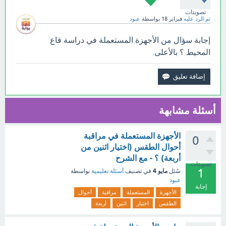
تصويتات
تم الرد عليه
فبراير 18
بواسطة
عبود
إجابة سؤال من الأجهزة المستعملة في دراسة قاع
المحيط ؟ بالأعلى.
أسئلة مشابهة
الأجهزة المستعملة في مراقبة
0
أحوال الطقس (اختيار اثنين من
أربعة) ؟ - مع الشرح
تصويتات
1
مايو 4
سُئل
في تصنيف
أسئلة تعليمية
بواسطة
عبود
إجابة
الأجهزة
المستعملة
مراقبة
أحوال
الطقس
اختيار
اثنين
أربعة