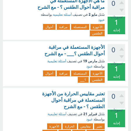
ما هي الأجهزة المستعملة في
0
مراقبة أحوال الطقس ؟ - مع الشرح
مايو 2
سُئل
في تصنيف
أسئلة تعليمية
بواسطة
تصويتات
عبود
1
الأجهزة
المستعملة
مراقبة
أحوال
إجابة
الطقس
الأجهزة المستعملة في مراقبة
0
أحوال الطقس ؟___ - مع الشرح
مارس 19
سُئل
في تصنيف
أسئلة تعليمية
تصويتات
بواسطة
عبود
1
الأجهزة
المستعملة
مراقبة
أحوال
إجابة
الطقس
؟___
تعتبر مقاييس الحرارة من الأجهزة
0
المستعملة في مراقبة أحوال
الطقس ؟ - مع الشرح
تصويتات
1
فبراير 21
سُئل
في تصنيف
أسئلة تعليمية
بواسطة
عبود
إجابة
تعتبر
مقاييس
الحرارة
الأجهزة