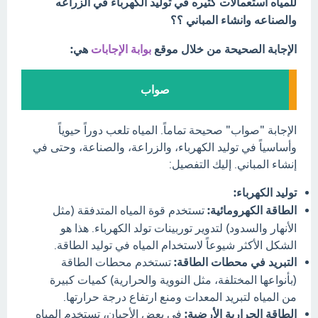
للمياه استعمالات كثيره في توليد الكهرباء في الزراعه
والصناعه وانشاء المباني ؟؟
الإجابة الصحيحة من خلال موقع
بوابة الإجابات
هي:
صواب
الإجابة "صواب" صحيحة تماماً. المياه تلعب دوراً حيوياً
وأساسياً في توليد الكهرباء، والزراعة، والصناعة، وحتى في
إنشاء المباني. إليك التفصيل:
توليد الكهرباء:
الطاقة الكهرومائية:
تستخدم قوة المياه المتدفقة (مثل
الأنهار والسدود) لتدوير توربينات تولد الكهرباء. هذا هو
الشكل الأكثر شيوعاً لاستخدام المياه في توليد الطاقة.
التبريد في محطات الطاقة:
تستخدم محطات الطاقة
(بأنواعها المختلفة، مثل النووية والحرارية) كميات كبيرة
من المياه لتبريد المعدات ومنع ارتفاع درجة حرارتها.
الطاقة الحرارية الأرضية:
في بعض الأحيان، تستخدم المياه