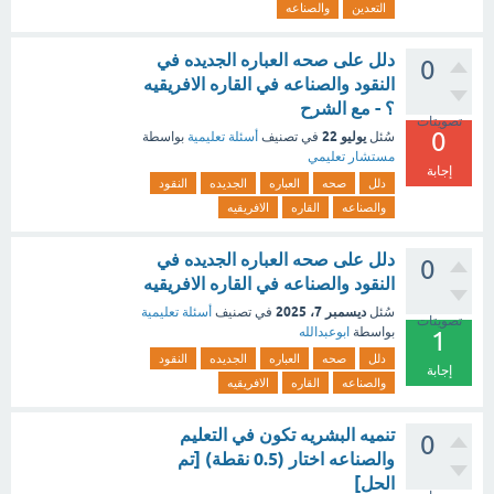
التعدين
والصناعه
دلل على صحه العباره الجديده في
0
النقود والصناعه في القاره الافريقيه
؟ - مع الشرح
تصويتات
0
يوليو 22
سُئل
في تصنيف
أسئلة تعليمية
بواسطة
مستشار تعليمي
إجابة
دلل
صحه
العباره
الجديده
النقود
والصناعه
القاره
الافريقيه
دلل على صحه العباره الجديده في
0
النقود والصناعه في القاره الافريقيه
ديسمبر 7، 2025
سُئل
في تصنيف
أسئلة تعليمية
تصويتات
بواسطة
ابوعبدالله
1
دلل
صحه
العباره
الجديده
النقود
إجابة
والصناعه
القاره
الافريقيه
تنميه البشريه تكون في التعليم
0
والصناعه اختار (0.5 نقطة) [تم
الحل]