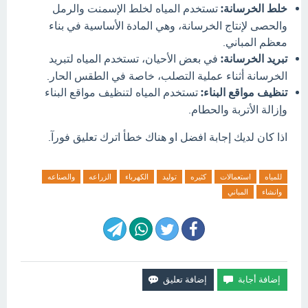
خلط الخرسانة:
تستخدم المياه لخلط الإسمنت والرمل
والحصى لإنتاج الخرسانة، وهي المادة الأساسية في بناء
معظم المباني.
تبريد الخرسانة:
في بعض الأحيان، تستخدم المياه لتبريد
الخرسانة أثناء عملية التصلب، خاصة في الطقس الحار.
تنظيف مواقع البناء:
تستخدم المياه لتنظيف مواقع البناء
وإزالة الأتربة والحطام.
اذا كان لديك إجابة افضل او هناك خطأ اترك تعليق فورآ.
للمياه
استعمالات
كثيره
توليد
الكهرباء
الزراعه
والصناعه
وانشاء
المباني