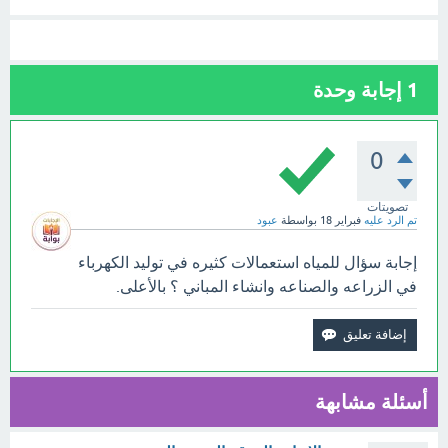
1
إجابة وحدة
0
تصويتات
تم الرد عليه
فبراير 18
بواسطة
عبود
إجابة سؤال للمياه استعمالات كثيره في توليد الكهرباء
في الزراعه والصناعه وانشاء المباني ؟ بالأعلى.
أسئلة مشابهة