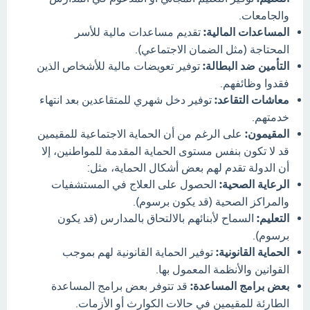
والجامعات.
المساعدات المالية:
تقديم مساعدات مالية للأسر
المحتاجة (مثل الضمان الاجتماعي).
التأمين ضد البطالة:
توفير تعويضات مالية للأشخاص الذين
فقدوا وظائفهم.
معاشات التقاعد:
توفير دخل شهري للمتقاعدين بعد انتهاء
خدمتهم.
المقيمون:
على الرغم من أن الحماية الاجتماعية للمقيمين
قد لا تكون بنفس مستوى الحماية المقدمة للمواطنين، إلا
أن الدولة تقدم لهم بعض أشكال الحماية، مثل:
الرعاية الصحية:
الحصول على العلاج في المستشفيات
والمراكز الصحية (قد يكون برسوم).
التعليم:
السماح لأبنائهم بالالتحاق بالمدارس (قد يكون
برسوم).
الحماية القانونية:
توفير الحماية القانونية لهم بموجب
القوانين والأنظمة المعمول بها.
بعض برامج المساعدة:
قد تتوفر بعض برامج المساعدة
الطارئة للمقيمين في حالات الكوارث أو الأزمات.