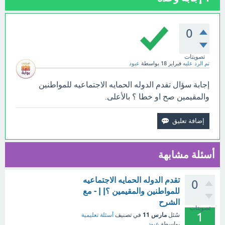
0
تصويتات
تم الرد عليه
فبراير 18
بواسطة
عبود
إجابة سؤال تقدم الدوله الحمايه الاجتماعيه للمواطنين
والمقيمين صح او خطا ؟ بالأعلى.
أسئلة مشابهة
تقدم الدوله الحمايه الاجتماعيه
0
للمواطنين والمقيمين ؟| | - مع
الشرح
تصويتات
1
مارس 11
سُئل
في تصنيف
أسئلة تعليمية
بواسطة
عبود