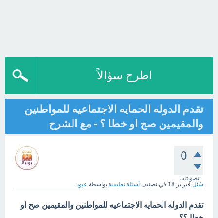
اطرح سؤالاً
تقدم الدوله الحمايه الاجتماعيه للمواطنين
والمقيمين صح او خطا ؟ - مع الشرح
0
تصويتات
سُئل
فبراير 18
في تصنيف
أسئلة تعليمية
بواسطة
عبود
تقدم الدوله الحمايه الاجتماعيه للمواطنين والمقيمين صح او
خطا ؟؟