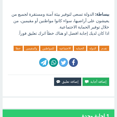
ببساطة:
الدولة تسعى لتوفير بيئة آمنة ومستقرة لجميع من
يعيشون على أراضيها، سواء كانوا مواطنين أو مقيمين، من
خلال توفير الحماية الاجتماعية.
اذا كان لديك إجابة افضل او هناك خطأ اترك تعليق فورآ.
تقدم
الدوله
الحمايه
الاجتماعيه
للمواطنين
والمقيمين
خطا
1
إجابة وحدة