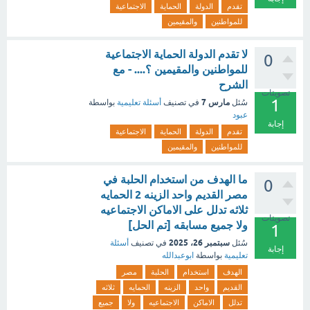
تقدم
الدولة
الحماية
الاجتماعية
للمواطنين
والمقيمين
لا تقدم الدولة الحماية الاجتماعية
0
للمواطنين والمقيمين ؟.... - مع
الشرح
تصويتات
1
مارس 7
سُئل
في تصنيف
أسئلة تعليمية
بواسطة
عبود
إجابة
تقدم
الدولة
الحماية
الاجتماعية
للمواطنين
والمقيمين
ما الهدف من استخدام الحلبة في
0
مصر القديم واحد الزينه 2 الحمايه
ثلاثه تدلل على الاماكن الاجتماعيه
تصويتات
ولا جميع مسابقه [تم الحل]
1
سبتمبر 26، 2025
سُئل
في تصنيف
أسئلة
إجابة
تعليمية
بواسطة
ابوعبدالله
الهدف
استخدام
الحلبة
مصر
القديم
واحد
الزينه
الحمايه
ثلاثه
تدلل
الاماكن
الاجتماعيه
ولا
جميع