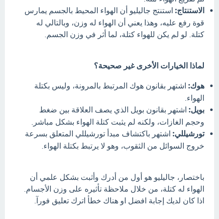
الاستنتاج:
استنتج جاليليو أن الهواء المحيط بالجسم يمارس
قوة رفع عليه، وهذا يعني أن الهواء له وزن، وبالتالي له
كتلة. لو لم يكن للهواء كتلة، لما أثر في وزن الجسم.
لماذا الخيارات الأخرى غير صحيحة؟
هوك:
اشتهر بقانون هوك المرتبط بالمرونة، وليس بكتلة
الهواء.
بويل:
اشتهر بقانون بويل الذي يصف العلاقة بين ضغط
وحجم الغازات، ولكنه لم يثبت كتلة الهواء بشكل مباشر.
تورشيللي:
اشتهر باكتشاف مبدأ تورشيللي المتعلق بسرعة
خروج السوائل من الثقوب، وهو لا يرتبط بكتلة الهواء.
باختصار، جاليليو هو أول من أدرك وأثبت بشكل علمي أن
الهواء له كتلة، من خلال ملاحظة تأثيره على وزن الأجسام.
اذا كان لديك إجابة افضل او هناك خطأ اترك تعليق فورآ.