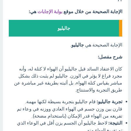
الإجابة الصحيحة من خلال موقع
بوابة الإجابات
هي:
جاليليو
الإجابة الصحيحة هي
جاليليو
.
شرح مفصل:
كان الاعتقاد السائد قبل جاليليو أن الهواء لا كتلة له، وأنه
مجرد فراغ لا يؤثر في الوزن. جاليليو لم يثبت ذلك بشكل
مباشر بقياس كتلة الهواء، بل أثبته بطريقة غير مباشرة عن
طريق التجربة والاستنتاج.
تجربة جاليليو:
قام جاليليو بتجربة بسيطة لكنها مهمة.
قارن بين وزن جسم في الهواء العادي ووزنه في وعاء تم
تفريغه من الهواء قدر الإمكان (باستخدام مضخة).
النتيجة:
لاحظ جاليليو أن الجسم يزن أقل في الوعاء الذي
تم تفريغ الهواء منه.