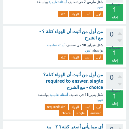
مارس 7
سُئل
في تصنيف
أسئلة تعليمية
بواسطة
تصويتات
عبود
1
أول
أثبت
للهواء
كتلة
إجابة
من أول من أثبت أن للهواء كتلة ؟ -
0
مع الشرح
فبراير 18
سُئل
في تصنيف
أسئلة تعليمية
تصويتات
بواسطة
عبود
1
أول
أثبت
للهواء
كتلة
إجابة
من أول من أثبت أن للهواء كتلة؟
0
required to answer. single
choice - مع الشرح
تصويتات
1
يناير 18
سُئل
في تصنيف
أسئلة تعليمية
بواسطة
عبود
إجابة
أول
أثبت
للهواء
كتلة؟required
choice
single
answer
أي مما يأتي أصغر كتلة؟ ؟ - مع