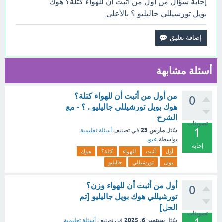
إجابة سؤال من أول من أثبت أن للهواء كتلة؟ هوك
بويل تورشيللي جاليليو ؟ بالأعلى.
أسئلة مشابهة
من أول من أثبت أن للهواء كتلة؟
0
هوك بويل تورشيللي جاليليو . ؟ - مع
الشرح
تصويتات
1
مارس 23
سُئل
في تصنيف
أسئلة تعليمية
بواسطة
عبود
إجابة
أول
أثبت
للهواء
كتلة؟
هوك
بويل
تورشيللي
جاليليو
أول من أثبت أن للهواء وزن؟
0
تورشيللي هوك بويل جاليليو [تم
الحل]
تصويتات
سبتمبر 6، 2025
سُئل
في تصنيف
أسئلة تعليمية