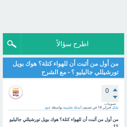
اطرح سؤالاً
من أول من أثبت أن للهواء كتلة؟ هوك بويل
تورشيللي جاليليو ؟ - مع الشرح
0
تصويتات
سُئل
فبراير 18
في تصنيف
أسئلة تعليمية
بواسطة
عبود
من أول من أثبت أن للهواء كتلة؟ هوك بويل تورشيللي جاليليو
؟؟