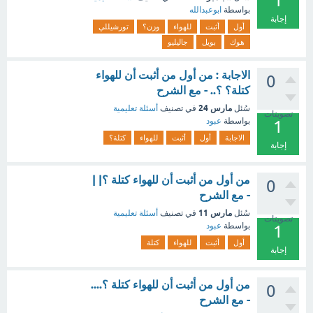
1
بواسطة
ابوعبدالله
إجابة
أول
أثبت
للهواء
وزن؟
تورشيللي
هوك
بويل
جاليليو
الاجابة : من أول من أثبت أن للهواء
0
كتلة؟ ؟.. - مع الشرح
مارس 24
سُئل
في تصنيف
أسئلة تعليمية
تصويتات
بواسطة
عبود
1
الاجابة
أول
أثبت
للهواء
كتلة؟
إجابة
من أول من أثبت أن للهواء كتلة ؟| |
0
- مع الشرح
مارس 11
سُئل
في تصنيف
أسئلة تعليمية
تصويتات
بواسطة
عبود
1
أول
أثبت
للهواء
كتلة
إجابة
من أول من أثبت أن للهواء كتلة ؟....
0
- مع الشرح