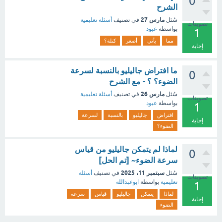
0
الشرح
مارس 27
سُئل
في تصنيف
أسئلة تعليمية
تصويتات
بواسطة
عبود
1
مما
يأتي
أصغر
كتلة؟
إجابة
ما افتراض جاليليو بالنسبة لسرعة
0
الضوء؟ ؟ - مع الشرح
مارس 26
سُئل
في تصنيف
أسئلة تعليمية
تصويتات
بواسطة
عبود
1
افتراض
جاليليو
بالنسبة
لسرعة
إجابة
الضوء؟
لماذا لم يتمكن جاليليو من قياس
0
سرعة الضوء~ [تم الحل]
سبتمبر 11، 2025
سُئل
في تصنيف
أسئلة
تصويتات
تعليمية
بواسطة
ابوعبدالله
1
لماذا
يتمكن
جاليليو
قياس
سرعة
إجابة
الضوء