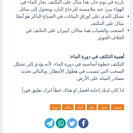
باردة في يوم حار، هذا مثال على التكثف. بخار الماء في
الهواء يبرد عند ملامسته للزجاج البارد ويتحول إلى سائل.
تشكل الندى على أوراق النباتات في الصباح الباكر هو أيضًا
مثال على التكثف.
السحب والضباب هما مثالان كبيران على التكثف في
الغلاف الجوي.
أهمية التكثف في دورة الماء:
التكثف خطوة أساسية في دورة الماء، لأنه يؤدي إلى تشكل
السحب التي تتسبب في هطول الأمطار، وبالتالي تجديد
مصادر المياه على الأرض.
اذا كان لديك إجابة افضل او هناك خطأ اترك تعليق فورآ.
يسمى
تحول
بخار
الماء
سائل
دورة