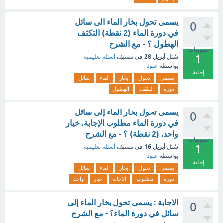
يسمى تحول بخار الماء الى سائل
0
في دورة الماء (2 نقطة) التكثف
الهطول ؟ - مع الشرح
تصويتات
1
أبريل 28
سُئل
في تصنيف
أسئلة تعليمية
بواسطة
عبود
إجابة
يسمى
تحول
بخار
الماء
سائل
دورة
التكثف
الهطول
يسمى تحول بخار الماء إلى سائل
0
في دورة الماء مطلوب الإجابة. خيار
واحد. (2 نقطة) ؟ - مع الشرح
تصويتات
1
أبريل 16
سُئل
في تصنيف
أسئلة تعليمية
بواسطة
عبود
إجابة
يسمى
تحول
بخار
الماء
سائل
دورة
مطلوب
الإجابة
خيار
واحد
الاجابة : يسمى تحول بخار الماء إلى
0
سائل في دورة الماء؟ - مع الشرح