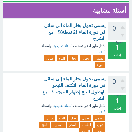
أسئلة مشابهة
يسمى تحول بخار الماء الى سائل
0
في دورة الماء (2 نقطة)؟ - مع
الشرح
تصويتات
1
مايو 4
سُئل
في تصنيف
أسئلة تعليمية
بواسطة
عبود
إجابة
يسمى
تحول
بخار
الماء
سائل
دورة
يسمى تحول بخار الماء إلى سائل
0
في دورة الماء التكثف التبخر
الهطول النتح إظهار النتيجة ؟ - مع
تصويتات
الشرح
1
مايو 4
سُئل
في تصنيف
أسئلة تعليمية
بواسطة
إجابة
عبود
يسمى
تحول
بخار
الماء
سائل
دورة
التكثف
التبخر
الهطول
النتح
إظهار
النتيجة