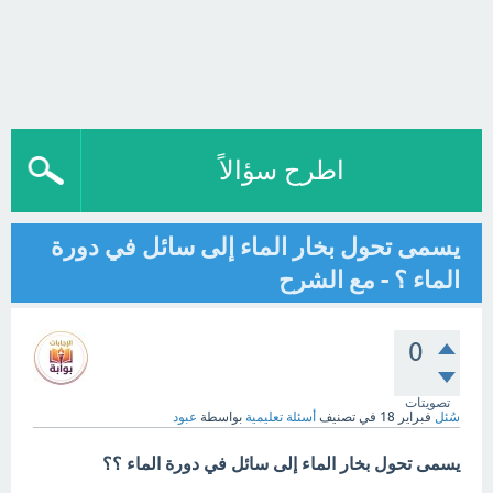
اطرح سؤالاً
يسمى تحول بخار الماء إلى سائل في دورة
الماء ؟ - مع الشرح
0
تصويتات
سُئل
فبراير 18
في تصنيف
أسئلة تعليمية
بواسطة
عبود
يسمى تحول بخار الماء إلى سائل في دورة الماء ؟؟