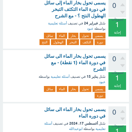
يسمى تحول بخار الماء إلى سائل
0
في دورة الماء التكثف التبخر
الهطول النتح ؟ - مع الشرح
تصويتات
1
فبراير 24
سُئل
في تصنيف
أسئلة تعليمية
بواسطة
عبود
إجابة
يسمى
تحول
بخار
الماء
سائل
دورة
التكثف
التبخر
الهطول
النتح
يسمى تحول بخار الماء الى سائل
0
في دورة الماء (1 نقطة) - مع
الشرح
تصويتات
1
يناير 15
سُئل
في تصنيف
أسئلة تعليمية
بواسطة
عبود
إجابة
يسمى
تحول
بخار
الماء
سائل
دورة
يسمى تحول بخار الماء الى سائل
0
في دوره الماء
أغسطس 17، 2024
سُئل
في تصنيف
أسئلة
تصويتات
تعليمية
بواسطة
ابوعبدالله
1