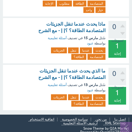
المتصادمة
الطاقة
مطلوب
الإجابة
خيار
واحد
ماذا يحدث عندما تنقل الجزيئات
0
المتصادمة الطاقة؟ ؟| | - مع الشرح
مارس 15
سُئل
في تصنيف
أسئلة تعليمية
تصويتات
بواسطة
عبود
1
يحدث
عندما
تنقل
الجزيئات
إجابة
المتصادمة
الطاقة؟
ما الذي يحدث عندما تنقل الجزيئات
0
المتصادمة الطاقة؟ ؟| | - مع الشرح
مارس 13
سُئل
في تصنيف
أسئلة تعليمية
تصويتات
بواسطة
عبود
1
يحدث
عندما
تنقل
الجزيئات
إجابة
المتصادمة
الطاقة؟
اتصل بنا
من نحن
سياسة الخصوصية
اتفاقية الاستخدام
XML Sitemap
أرشيف الأسئلة التعليمية
Snow Theme by
Q2A Market