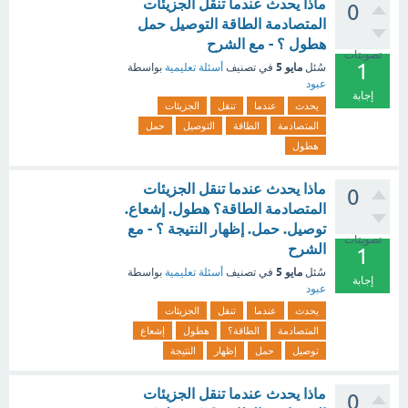
ماذا يحدث عندما تنقل الجزيئات
0
المتصادمة الطاقة التوصيل حمل
هطول ؟ - مع الشرح
تصويتات
1
مايو 5
سُئل
في تصنيف
أسئلة تعليمية
بواسطة
عبود
إجابة
يحدث
عندما
تنقل
الجزيئات
المتصادمة
الطاقة
التوصيل
حمل
هطول
ماذا يحدث عندما تنقل الجزيئات
0
المتصادمة الطاقة؟ هطول. إشعاع.
توصيل. حمل. إظهار النتيجة ؟ - مع
تصويتات
الشرح
1
مايو 5
سُئل
في تصنيف
أسئلة تعليمية
بواسطة
إجابة
عبود
يحدث
عندما
تنقل
الجزيئات
المتصادمة
الطاقة؟
هطول
إشعاع
توصيل
حمل
إظهار
النتيجة
ماذا يحدث عندما تنقل الجزيئات
0