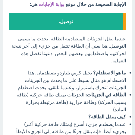
الإجابة الصحيحة من خلال موقع
بوابة الإجابات
هي:
توصيل.
عندما تنقل الجزيئات المتصادمة الطاقة، يحدث ما يسمى
التوصيل
. هذا يعني أن الطاقة تنتقل من جزيء إلى آخر نتيجة
لحركتهم واصطدامهم ببعضهم البعض. دعونا نفصل هذه
العملية:
ما هو الاصطدام؟
تخيل كرتي بلياردو تصطدمان. هذا
الاصطدام هو مثال بسيط على ما يحدث بين الجزيئات.
الجزيئات تتحرك باستمرار، وعندما تلتقي، يحدث اصطدام.
الطاقة في الجزيئات:
الجزيئات تمتلك طاقة حركية (طاقة
بسبب الحركة) وطاقة حرارية (طاقة مرتبطة بحرارة
المادة).
كيف ينتقل الطاقة؟
عندما يصطدم جزيء أسرع (يمتلك طاقة حركية أكبر)
بجزيء أبطأ، فإنه ينقل جزءًا من طاقته إلى الجزيء الأبطأ.