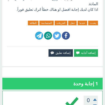
المادة.
اذا كان لديك إجابة افضل او هناك خطأ اترك تعليق فورآ.
يحدث
عندما
تنقل
الجزيئات
المتصادمة
الطاقة
1
إجابة وحدة
0