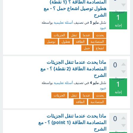
المتصادمة الطاقة ؟ (1 نقطة)
هطول توصيل اشعاع حمل ؟ - مع
تصويتات
الشرح
1
مايو 5
سُئل
في تصنيف
أسئلة تعليمية
بواسطة
إجابة
عبود
يحدث
عندما
تنقل
الجزيئات
المتصادمة
الطاقة
هطول
توصيل
اشعاع
حمل
ماذا يحدث عندما تنقل الجزيئات
0
المتصادمة الطاقة (2 نقطة) ؟ - مع
الشرح
تصويتات
1
مايو 4
سُئل
في تصنيف
أسئلة تعليمية
بواسطة
عبود
إجابة
يحدث
عندما
تنقل
الجزيئات
المتصادمة
الطاقة
ماذا يحدث عندما تنقل الجزيئات
0
المتصادمة الطاقة (1 point) ؟ - مع
الشرح
تصويتات