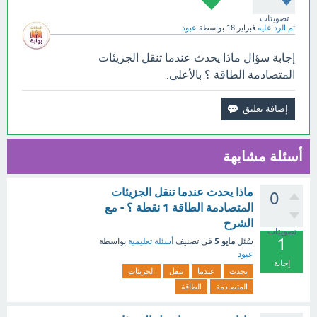
تصويتات
تم الرد عليه
فبراير 18
بواسطة
عبود
إجابة سؤال ماذا يحدث عندما تنقل الجزيئات
المتصادمة الطاقة ؟ بالأعلى.
أسئلة مشابهة
ماذا يحدث عندما تنقل الجزيئات
0
المتصادمة الطاقة 1 نقطة ؟ - مع
الشرح
تصويتات
1
مايو 5
سُئل
في تصنيف
أسئلة تعليمية
بواسطة
عبود
إجابة
يحدث
عندما
تنقل
الجزيئات
المتصادمة
الطاقة