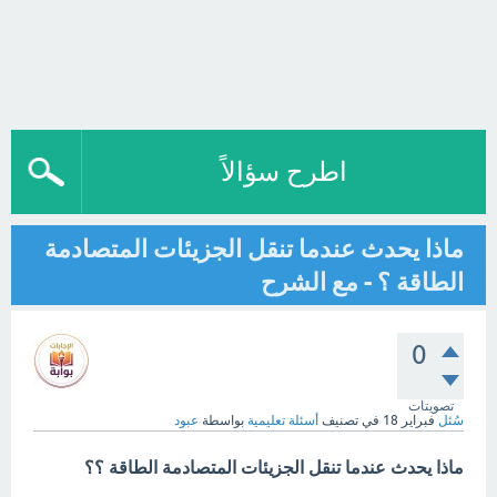
اطرح سؤالاً
ماذا يحدث عندما تنقل الجزيئات المتصادمة
الطاقة ؟ - مع الشرح
0
تصويتات
سُئل
فبراير 18
في تصنيف
أسئلة تعليمية
بواسطة
عبود
ماذا يحدث عندما تنقل الجزيئات المتصادمة الطاقة ؟؟