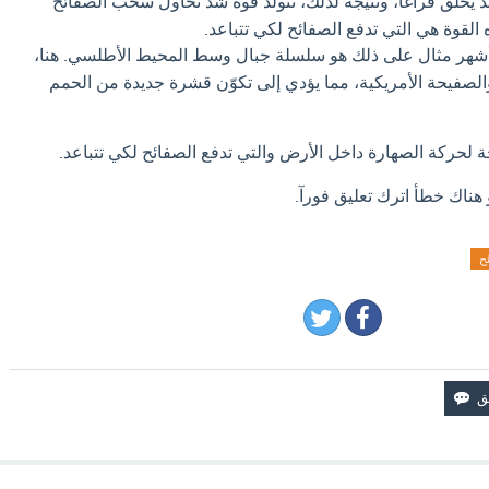
عد يخلق فراغًا، ونتيجة لذلك، تتولد قوة شد تحاول سحب الصفائح
 القوة هي التي تدفع الصفائح لكي تتباعد.
شهر مثال على ذلك هو سلسلة جبال وسط المحيط الأطلسي. هنا،
والصفيحة الأمريكية، مما يؤدي إلى تكوّن قشرة جديدة من الحمم
ة لحركة الصهارة داخل الأرض والتي تدفع الصفائح لكي تتباعد.
 هناك خطأ اترك تعليق فورآ.
ح