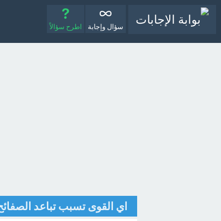
سؤال وإجابة
اطرح سؤالاً
اي القوى تسبب تباعد الصفائح