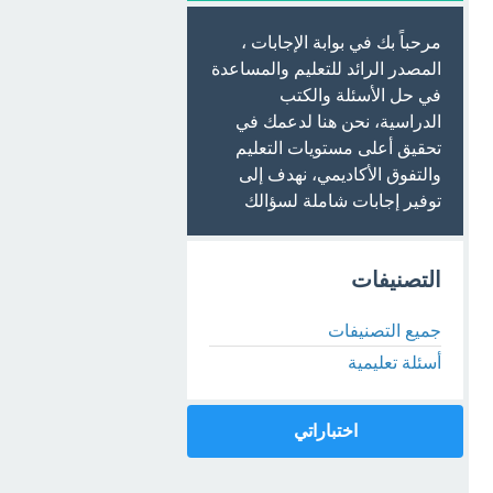
مرحباً بك في بوابة الإجابات ،
المصدر الرائد للتعليم والمساعدة
في حل الأسئلة والكتب
الدراسية، نحن هنا لدعمك في
تحقيق أعلى مستويات التعليم
والتفوق الأكاديمي، نهدف إلى
توفير إجابات شاملة لسؤالك
التصنيفات
جميع التصنيفات
أسئلة تعليمية
اختباراتي