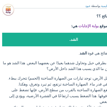
ليمية
بواسطة
عبود
ائح ؟؟
موقع
بوابة الإجابات
هي:
الشد.
فائح هي قوة
الشد
.
بطرفي حبل وتحاول شدهما بعيدًا عن بعضهما البعض. هذا الشد هو ما
ن ما الذي يسبب هذا الشد داخل الأرض؟
 الأرض، توجد تيارات من الصهارة الساخنة (الحمم) تتحرك ببطء.
في قدر ماء. الصهارة الساخنة ترتفع، ثم تبرد وتغرق، وهكذا.
فع الصهارة الساخنة بالقرب من سطح الأرض، فإنها تضغط على
فوقها. هذا الضغط يسبب ارتفاعًا في القشرة الأرضية، ويؤدي إلى
بعض.