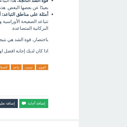
قوة الشد الناتجة:
هذا التبا
بعيدًا عن بعضها البعض. هذه
أمثلة على مناطق التباعد:
أ
تتباعد الصفيحة الأوراسية 
البركانية المتصاعدة.
باختصار، قوة الشد هي نتيج
اذا كان لديك إجابة افضل او
القوى
تسبب
تباعد
الصفائ