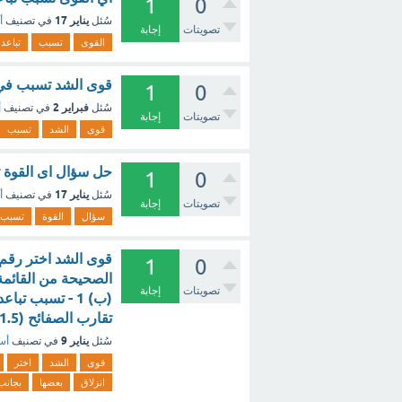
1
0
يناير 17
سُئل
في تصنيف
أ
تصويتات
إجابة
القوى
تسبب
تباعد
قوى الشد تسبب في 
1
0
فبراير 2
سُئل
في تصنيف
أ
تصويتات
إجابة
قوى
الشد
تسبب
حل سؤال اى القوة ت
1
0
يناير 17
سُئل
في تصنيف
أ
تصويتات
إجابة
سؤال
القوة
تسبب
قوى الشد اختر رقم 
1
0
الصحيحة من القائمة
تصويتات
إجابة
تقارب الصفائح (1.5 نقطة) - مع الشرح
يناير 9
سُئل
في تصنيف
أسئ
قوى
الشد
اختر
انزلاق
بعضها
بجانب