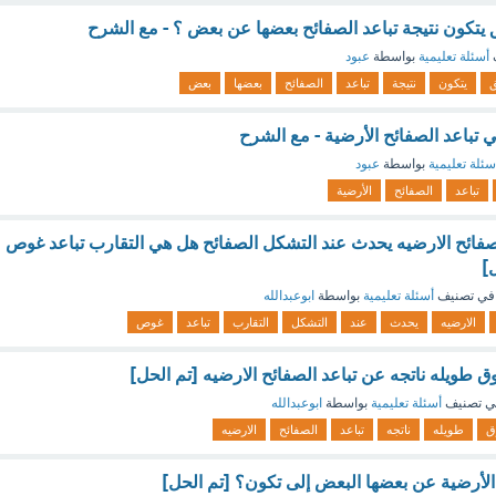
كون نتيجة تباعد الصفائح بعضها عن بعض ؟ - مع الشرح
أسئلة تعليمية
بواسطة
عبود
يتكون
نتيجة
تباعد
الصفائح
بعضها
بعض
تباعد الصفائح الأرضية - مع الشرح
سئلة تعليمية
بواسطة
عبود
تباعد
الصفائح
الأرضية
فائح الارضيه يحدث عند التشكل الصفائح هل هي التقارب تباعد غوص
في تصنيف
أسئلة تعليمية
بواسطة
ابوعبدالله
الارضيه
يحدث
عند
التشكل
التقارب
تباعد
غوص
 طويله ناتجه عن تباعد الصفائح الارضيه [تم الحل]
ي تصنيف
أسئلة تعليمية
بواسطة
ابوعبدالله
ق
طويله
ناتجه
تباعد
الصفائح
الارضيه
 الأرضية عن بعضها البعض إلى تكون؟ [تم الحل]