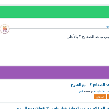
ود
 تباعد الصفائح ؟ بالأعلى.
د الصفائح ؟ - مع الشرح
سئلة تعليمية
بواسطة
عبود
الصفائح
ئح مطلوب الإجابة. خيار واحد. (1 نقطة) - مع الشرح