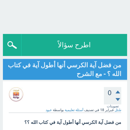
اطرح سؤالاً
من فضل آية الكرسي أنها أطول آية في كتاب
الله ؟ - مع الشرح
0
تصويتات
سُئل
فبراير 18
في تصنيف
أسئلة تعليمية
بواسطة
عبود
من فضل آية الكرسي أنها أطول آية في كتاب الله ؟؟