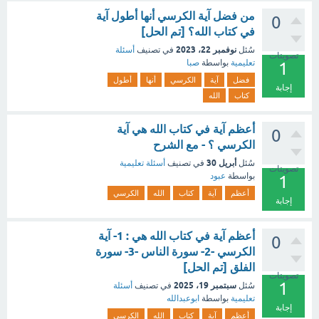
من فضل آية الكرسي أنها أطول آية
0
في كتاب الله؟ [تم الحل]
نوفمبر 22، 2023
سُئل
في تصنيف
أسئلة
تصويتات
تعليمية
بواسطة
صبا
1
فضل
آية
الكرسي
أنها
أطول
إجابة
كتاب
الله
أعظم آية في كتاب الله هي آية
0
الكرسي ؟ - مع الشرح
أبريل 30
سُئل
في تصنيف
أسئلة تعليمية
تصويتات
بواسطة
عبود
1
أعظم
آية
كتاب
الله
الكرسي
إجابة
أعظم آية في كتاب الله هي : 1- آية
0
الكرسي -2- سورة الناس -3- سورة
الفلق [تم الحل]
تصويتات
1
سبتمبر 19، 2025
سُئل
في تصنيف
أسئلة
تعليمية
بواسطة
ابوعبدالله
إجابة
أعظم
آية
كتاب
الله
الكرسي