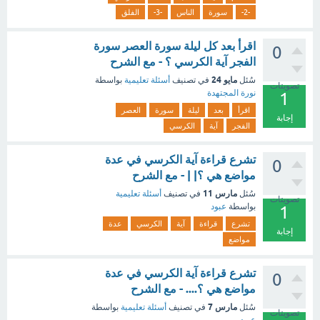
-2-
سورة
الناس
-3-
الفلق
اقرأ بعد كل ليلة سورة العصر سورة
0
الفجر آية الكرسي ؟ - مع الشرح
مايو 24
سُئل
في تصنيف
أسئلة تعليمية
بواسطة
تصويتات
نورة المجتهدة
1
اقرأ
بعد
ليلة
سورة
العصر
إجابة
الفجر
آية
الكرسي
تشرع قراءة آية الكرسي في عدة
0
مواضع هي ؟| | - مع الشرح
مارس 11
سُئل
في تصنيف
أسئلة تعليمية
تصويتات
بواسطة
عبود
1
تشرع
قراءة
آية
الكرسي
عدة
إجابة
مواضع
تشرع قراءة آية الكرسي في عدة
0
مواضع هي ؟.... - مع الشرح
مارس 7
سُئل
في تصنيف
أسئلة تعليمية
بواسطة
تصويتات