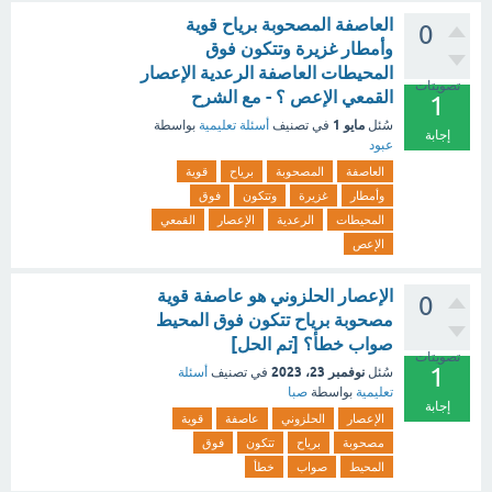
العاصفة المصحوبة برياح قوية
0
وأمطار غزيرة وتتكون فوق
المحيطات العاصفة الرعدية الإعصار
تصويتات
القمعي الإعص ؟ - مع الشرح
1
مايو 1
سُئل
في تصنيف
أسئلة تعليمية
بواسطة
إجابة
عبود
العاصفة
المصحوبة
برياح
قوية
وأمطار
غزيرة
وتتكون
فوق
المحيطات
الرعدية
الإعصار
القمعي
الإعص
الإعصار الحلزوني هو عاصفة قوية
0
مصحوبة برياح تتكون فوق المحيط
صواب خطأ؟ [تم الحل]
تصويتات
1
نوفمبر 23، 2023
سُئل
في تصنيف
أسئلة
تعليمية
بواسطة
صبا
إجابة
الإعصار
الحلزوني
عاصفة
قوية
مصحوبة
برياح
تتكون
فوق
المحيط
صواب
خطأ