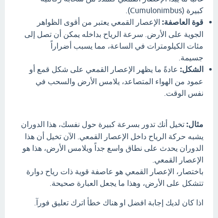
كبيرة (Cumulonimbus).
قوة العاصفة:
الإعصار القمعي يعتبر من أقوى الظواهر
الجوية على الأرض. سرعة الرياح بداخله يمكن أن تصل إلى
مئات الكيلومترات في الساعة، مما يسبب أضراراً
جسيمة.
الشكل:
عادةً ما يظهر الإعصار القمعي على شكل قمع أو
عمود من الهواء المتصاعد، يلامس الأرض والسحب في
نفس الوقت.
مثال:
تخيل أنك تدور بسرعة كبيرة حول نفسك، هذا الدوران
يشبه حركة الرياح داخل الإعصار القمعي. الآن تخيل أن هذا
الدوران يحدث على نطاق واسع جداً ويلامس الأرض، هذا هو
الإعصار القمعي.
باختصار، الإعصار القمعي هو عاصفة قوية ذات رياح دوارة
تتشكل على الأرض، وهذا ما يجعل العبارة صحيحة.
اذا كان لديك إجابة افضل او هناك خطأ اترك تعليق فورآ.