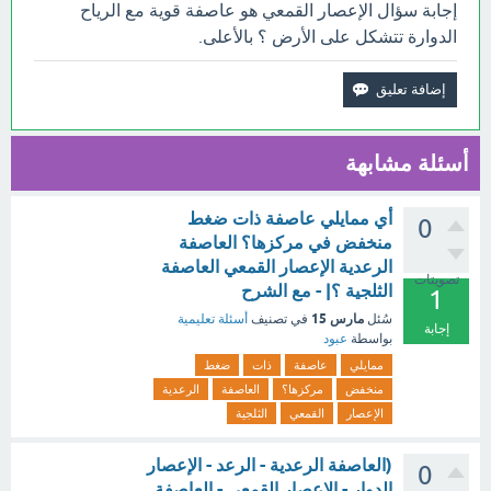
إجابة سؤال الإعصار القمعي هو عاصفة قوية مع الرياح
الدوارة تتشكل على الأرض ؟ بالأعلى.
أسئلة مشابهة
أي ممايلي عاصفة ذات ضغط
0
منخفض في مركزها؟ العاصفة
الرعدية الإعصار القمعي العاصفة
تصويتات
الثلجية ؟| - مع الشرح
1
مارس 15
سُئل
في تصنيف
أسئلة تعليمية
إجابة
بواسطة
عبود
ممايلي
عاصفة
ذات
ضغط
منخفض
مركزها؟
العاصفة
الرعدية
الإعصار
القمعي
الثلجية
(العاصفة الرعدية - الرعد - الإعصار
0
الدوار - الإعصار القمعي - العاصفة