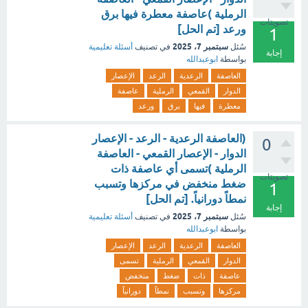
الرملية )عاصفة معطرة فيها برق
تصويتات
ورعد [تم الحل]
1
سبتمبر 7، 2025
سُئل
في تصنيف
أسئلة تعليمية
إجابة
بواسطة
ابوعبدالله
العاصفة
الرعدية
الرعد
الإعصار
الدوار
القمعي
الرملية
عاصفة
معطرة
فيها
برق
ورعد
(العاصفة الرعدية - الرعد - الإعصار
0
الدوار - الإعصار القمعي - العاصفة
الرملية )تسمى أي عاصفة ذات
تصويتات
ضغط منخفض في مركزها وتسبب
1
نمطاً دورانياً. [تم الحل]
إجابة
سبتمبر 7، 2025
سُئل
في تصنيف
أسئلة تعليمية
بواسطة
ابوعبدالله
العاصفة
الرعدية
الرعد
الإعصار
الدوار
القمعي
الرملية
تسمى
عاصفة
ذات
ضغط
منخفض
مركزها
وتسبب
نمطاً
دورانياً