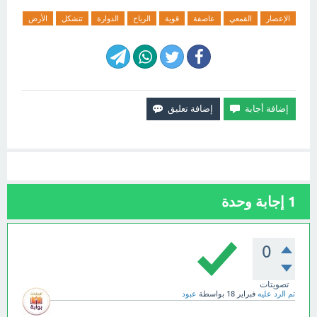
الإعصار
القمعي
عاصفة
قوية
الرياح
الدوارة
تتشكل
الأرض
1
إجابة وحدة
0
تصويتات
تم الرد عليه
فبراير 18
بواسطة
عبود