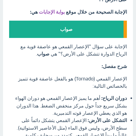
الإجابة الصحيحة من خلال موقع
بوابة الإجابات
هي:
صواب
الإجابة على سؤال "الإعصار القمعي هو عاصفة قوية مع
الرياح الدوارة تتشكل على الأرض؟" هي
صواب
.
شرح مفصل:
الإعصار القمعي (Tornado) هو بالفعل عاصفة قوية تتميز
بالخصائص التالية:
دوران الرياح:
أهم ما يميز الإعصار القمعي هو دوران الهواء
بشكل سريع جداً حول مركز منخفض الضغط. هذا الدوران
هو الذي يعطي الإعصار قوته التدميرية.
التشكل على الأرض:
الإعصار القمعي يتشكل دائماً على
سطح الأرض، وليس فوق الماء (مثل الأعاصير الاستوائية).
غالباً ما يبدأ الإعصار القمعي كتمدد من سحابة ركامية