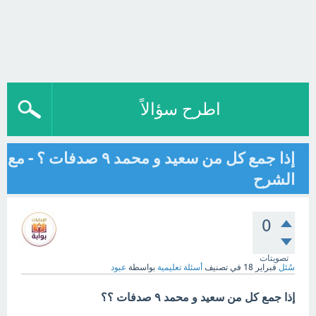
اطرح سؤالاً
إذا جمع كل من سعيد و محمد ٩ صدفات ؟ - مع
الشرح
0
تصويتات
سُئل
فبراير 18
في تصنيف
أسئلة تعليمية
بواسطة
عبود
إذا جمع كل من سعيد و محمد ٩ صدفات ؟؟