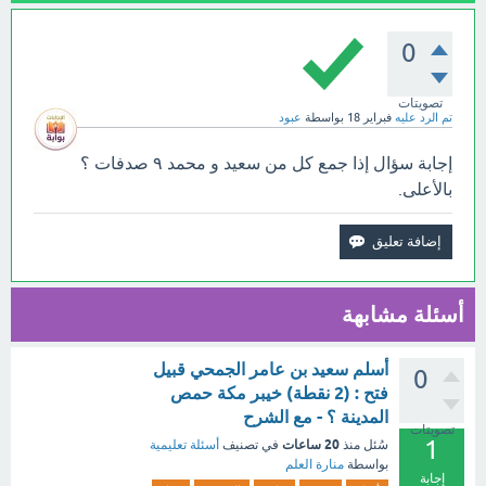
0
تصويتات
تم الرد عليه
فبراير 18
بواسطة
عبود
إجابة سؤال إذا جمع كل من سعيد و محمد ٩ صدفات ؟
بالأعلى.
أسئلة مشابهة
أسلم سعيد بن عامر الجمحي قبيل
0
فتح : (2 نقطة) خيبر مكة حمص
المدينة ؟ - مع الشرح
تصويتات
1
20 ساعات
سُئل
منذ
في تصنيف
أسئلة تعليمية
بواسطة
منارة العلم
إجابة