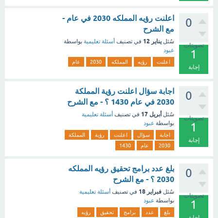
اعلنت رؤيه المملكه 2030 في عام -
0
مع الشرح
يناير 12
سُئل
في تصنيف
أسئلة تعليمية
بواسطة
تصويتات
عبود
1
اعلنت
رؤيه
المملكه
2030
عام
إجابة
اجابة سؤال اعلنت رؤية المملكة
0
2030 في عام 1430 ؟ - مع الشرح
أبريل 17
سُئل
في تصنيف
أسئلة تعليمية
تصويتات
بواسطة
عبود
1
اجابة
سؤال
اعلنت
رؤية
المملكة
إجابة
2030
عام
1430
بلغ عدد برامج تحقيق رؤيه المملكه
0
2030 ؟ - مع الشرح
فبراير 18
سُئل
في تصنيف
أسئلة تعليمية
تصويتات
بواسطة
عبود
1
بلغ
عدد
برامج
تحقيق
رؤيه
إجابة