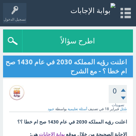
تسجيل الدخول
اطرح سؤالاً
اعلنت رؤيه المملكه 2030 في عام 1430 صح
ام خطا ؟ - مع الشرح
0
تصويتات
سُئل
فبراير 18
في تصنيف
أسئلة تعليمية
بواسطة
عبود
اعلنت رؤيه المملكه 2030 في عام 1430 صح ام خطا ؟؟
الإجابة الصحيحة من خلال موقع
بوابة الإجابات
هي: