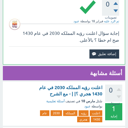
0
تصويتات
تم الرد عليه
فبراير 18
بواسطة
عبود
إجابة سؤال اعلنت رؤيه المملكه 2030 في عام 1430
صح ام خطا ؟ بالأعلى.
أسئلة مشابهة
اعلنت رؤيه المملكه 2030 في عام
0
1430 هجري ؟| | - مع الشرح
مارس 10
سُئل
في تصنيف
أسئلة تعليمية
تصويتات
بواسطة
عبود
1
اعلنت
رؤيه
المملكه
2030
عام
إجابة
1430
هجري