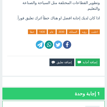
وتطوير القطاعات المختلفة مثل السياحة والصناعة
والتعليم.
اذا كان لديك إجابة افضل او هناك خطأ اترك تعليق فورآ.
اعلنت
رؤيه
المملكه
2030
عام
1430
خطا
1
إجابة وحدة