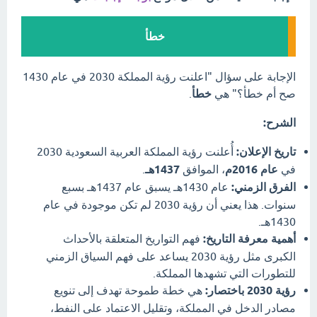
خطأ
الإجابة على سؤال "اعلنت رؤية المملكة 2030 في عام 1430
صح أم خطأ؟" هي
خطأ
.
الشرح:
تاريخ الإعلان:
أُعلنت رؤية المملكة العربية السعودية 2030
في
عام 2016م
، الموافق
1437هـ
.
الفرق الزمني:
عام 1430هـ يسبق عام 1437هـ بسبع
سنوات. هذا يعني أن رؤية 2030 لم تكن موجودة في عام
1430هـ.
أهمية معرفة التاريخ:
فهم التواريخ المتعلقة بالأحداث
الكبرى مثل رؤية 2030 يساعد على فهم السياق الزمني
للتطورات التي تشهدها المملكة.
رؤية 2030 باختصار:
هي خطة طموحة تهدف إلى تنويع
مصادر الدخل في المملكة، وتقليل الاعتماد على النفط،