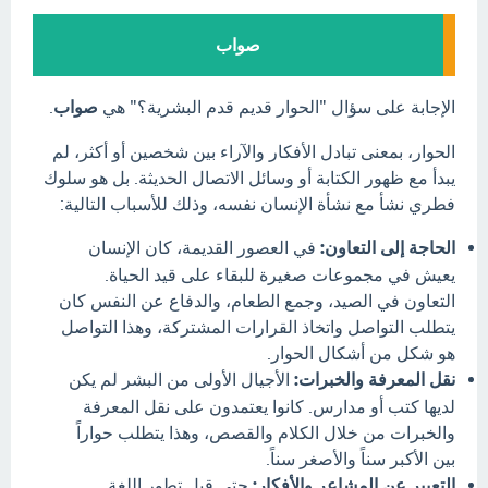
صواب
الإجابة على سؤال "الحوار قديم قدم البشرية؟" هي
صواب
.
الحوار، بمعنى تبادل الأفكار والآراء بين شخصين أو أكثر، لم
يبدأ مع ظهور الكتابة أو وسائل الاتصال الحديثة. بل هو سلوك
فطري نشأ مع نشأة الإنسان نفسه، وذلك للأسباب التالية:
الحاجة إلى التعاون:
في العصور القديمة، كان الإنسان
يعيش في مجموعات صغيرة للبقاء على قيد الحياة.
التعاون في الصيد، وجمع الطعام، والدفاع عن النفس كان
يتطلب التواصل واتخاذ القرارات المشتركة، وهذا التواصل
هو شكل من أشكال الحوار.
نقل المعرفة والخبرات:
الأجيال الأولى من البشر لم يكن
لديها كتب أو مدارس. كانوا يعتمدون على نقل المعرفة
والخبرات من خلال الكلام والقصص، وهذا يتطلب حواراً
بين الأكبر سناً والأصغر سناً.
التعبير عن المشاعر والأفكار:
حتى قبل تطور اللغة