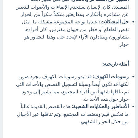
المعقدة، كان الإنسان يستخدم الإيماءات والأصوات للتعبير
عن مشاعره وأفكاره، وهذا يعتبر شكلاً مبكراً من الحوار.
حل المشكلات:
عندما تواجه المجموعة مشكلة ما، مثل
نقص الطعام أو خطر من حيوان مفترس، كان أفرادها
يتشاورون ويتبادلون الآراء لإيجاد حل، وهذا التشاور هو
حوار.
أمثلة تاريخية:
رسومات الكهوف:
قد تبدو رسومات الكهوف مجرد صور،
لكنها قد تكون أيضاً وسيلة لتسجيل القصص والأحداث التي
تم تناقلها شفهياً بين أفراد المجتمع، مما يشير إلى وجود
حوار حول هذه الأحداث.
الأساطير والحكايات الشعبية:
هذه القصص القديمة غالباً
ما تعكس قيم ومعتقدات المجتمع، وتم تناقلها عبر الأجيال
من خلال الحوار الشفهي.