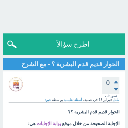
اطرح سؤالاً
الحوار قديم قدم البشرية ؟ - مع الشرح
0
تصويتات
سُئل
فبراير 18
في تصنيف
أسئلة تعليمية
بواسطة
عبود
الحوار قديم قدم البشرية ؟؟
الإجابة الصحيحة من خلال موقع
بوابة الإجابات
هي: