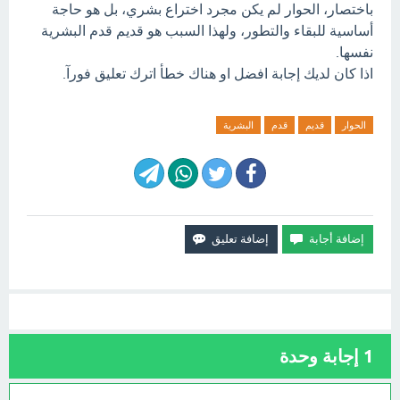
باختصار، الحوار لم يكن مجرد اختراع بشري، بل هو حاجة
أساسية للبقاء والتطور، ولهذا السبب هو قديم قدم البشرية
نفسها.
اذا كان لديك إجابة افضل او هناك خطأ اترك تعليق فورآ.
الحوار
قديم
قدم
البشرية
1
إجابة وحدة