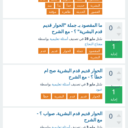
البشرية
حديث
جداً
بدأ
منذ
العصور
الحديثة
ظاهرة
مؤقتة
ما المقصود بـ جملة "الحوار قديم
0
قدم البشرية" ؟ - مع الشرح
مايو 28
سُئل
في تصنيف
أسئلة تعليمية
بواسطة
تصويتات
مفتاح النجاح
1
المقصود
جملة
الحوار
قديم
قدم
إجابة
البشرية
الحوار قديم قدم البشرية صح ام
0
خطأ ؟ - مع الشرح
مايو 3
سُئل
في تصنيف
أسئلة تعليمية
بواسطة
تصويتات
عبود
1
الحوار
قديم
قدم
البشرية
خطأ
إجابة
الحوار قديم قدم البشرية. صواب ؟ -
0
مع الشرح
مايو 3
سُئل
في تصنيف
أسئلة تعليمية
بواسطة