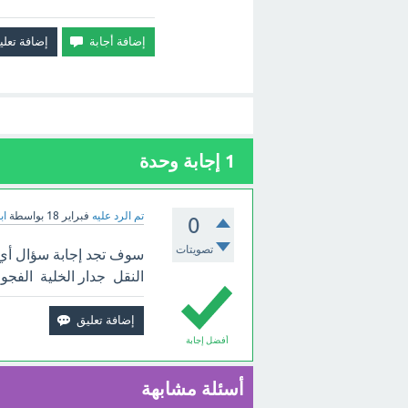
1
إجابة وحدة
تم الرد عليه
فبراير 18
بواسطة
اب
0
تصويتات
سوف تجد إجابة سؤال أي م
النقل جدار الخلية الفجوا
أفضل إجابة
أسئلة مشابهة