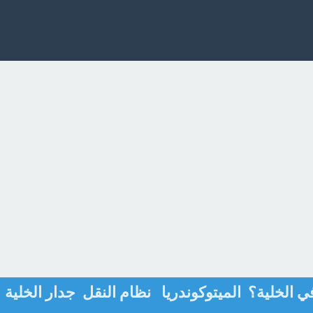
في الخلية؟ الميتوكوندريا نظام النقل جدار الخلية