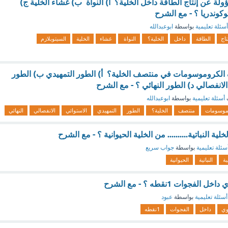
لة عن إنتاج الطاقة داخل الخلية؟ أ) النواة ب) غشاء الخلية ج)
وكوندريا ؟ - مع الشرح
أسئلة تعليمية
بواسطة
ابوعبدالله
تاج
الطاقة
داخل
الخلية؟
النواة
غشاء
الخلية
السيتوبلازم
كروموسومات في منتصف الخلية؟ أ) الطور التمهيدي ب) الطور
الانفصالي د) الطور النهائي ؟ - مع الشرح
أسئلة تعليمية
بواسطة
ابوعبدالله
موسومات
منتصف
الخلية؟
الطور
التمهيدي
الاستوائي
الانفصالي
النهائي
ة النباتية.......... من الخلية الحيوانية ؟ - مع الشرح
سئلة تعليمية
بواسطة
جواب سريع
ية
النباتية
الحيوانية
جوات 1نقطه ؟ - مع الشرح
أسئلة تعليمية
بواسطة
عبود
وي
داخل
الفجوات
1نقطه