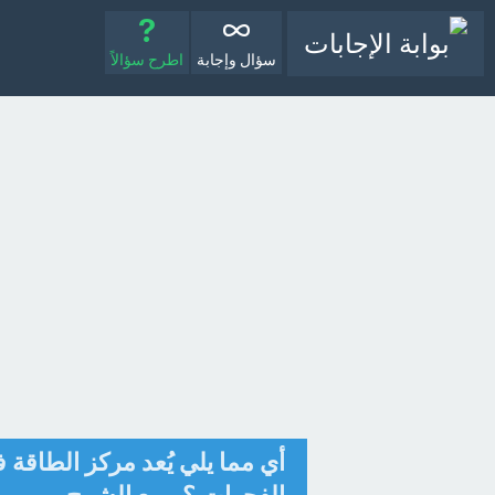
سؤال وإجابة
اطرح سؤالاً
أي مما يلي يُعد مركز الطاقة 