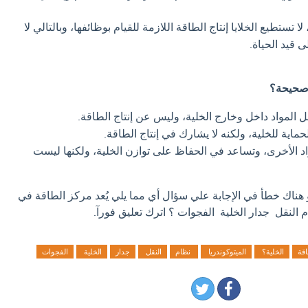
لا تستطيع الخلايا إنتاج الطاقة اللازمة للقيام بوظائفها، وبالتالي لا
ى قيد الحياة.
 صحيحة؟
لمواد داخل وخارج الخلية، وليس عن إنتاج الطاقة.
ماية للخلية، ولكنه لا يشارك في إنتاج الطاقة.
اد الأخرى، وتساعد في الحفاظ على توازن الخلية، ولكنها ليست
و هناك خطأ في الإجابة علي سؤال أي مما يلي يُعد مركز الطاقة في
 النقل جدار الخلية الفجوات ؟ اترك تعليق فورآ.
اقة
الخلية؟
الميتوكوندريا
نظام
النقل
جدار
الخلية
الفجوات