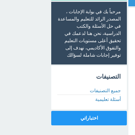
مرحباً بك في بوابة الإجابات ،
المصدر الرائد للتعليم والمساعدة
في حل الأسئلة والكتب
الدراسية، نحن هنا لدعمك في
تحقيق أعلى مستويات التعليم
والتفوق الأكاديمي، نهدف إلى
توفير إجابات شاملة لسؤالك
التصنيفات
جميع التصنيفات
أسئلة تعليمية
اختباراتي