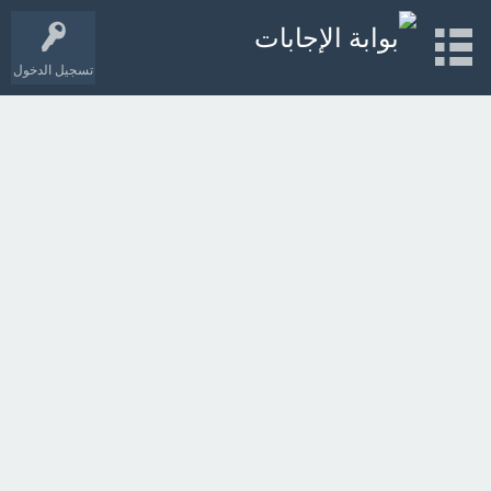
تسجيل الدخول