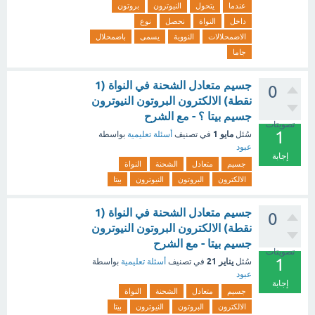
عندما
يتحول
النيوترون
بروتون
داخل
النواة
نحصل
نوع
الاضمحلالات
النووية
يسمى
باضمحلال
جاما
جسيم متعادل الشحنة في النواة (1
0
نقطة) الالكترون البروتون النيوترون
جسيم بيتا ؟ - مع الشرح
تصويتات
1
مايو 1
سُئل
في تصنيف
أسئلة تعليمية
بواسطة
عبود
إجابة
جسيم
متعادل
الشحنة
النواة
الالكترون
البروتون
النيوترون
بيتا
جسيم متعادل الشحنة في النواة (1
0
نقطة) الالكترون البروتون النيوترون
جسيم بيتا - مع الشرح
تصويتات
1
يناير 21
سُئل
في تصنيف
أسئلة تعليمية
بواسطة
عبود
إجابة
جسيم
متعادل
الشحنة
النواة
الالكترون
البروتون
النيوترون
بيتا