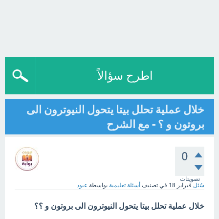
اطرح سؤالاً
خلال عملية تحلل بيتا يتحول النيوترون الى
بروتون و ؟ - مع الشرح
0
تصويتات
سُئل
فبراير 18
في تصنيف
أسئلة تعليمية
بواسطة
عبود
خلال عملية تحلل بيتا يتحول النيوترون الى بروتون و ؟؟