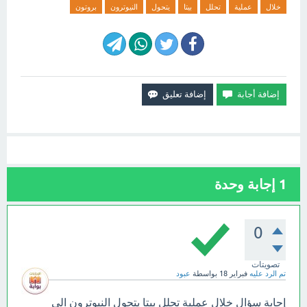
خلال
عملية
تحلل
بيتا
يتحول
النيوترون
بروتون
1
إجابة وحدة
0
تصويتات
تم الرد عليه
فبراير 18
بواسطة
عبود
إجابة سؤال خلال عملية تحلل بيتا يتحول النيوترون الى