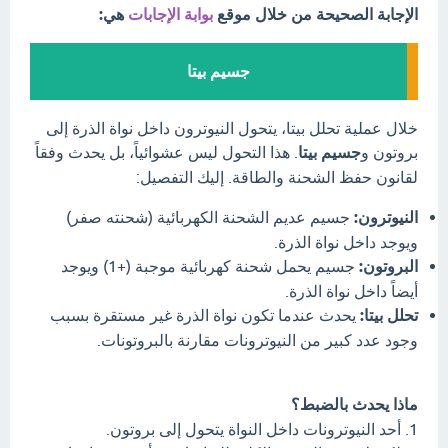
الإجابة الصحيحة من خلال موقع
بوابة الإجابات
هي:
جسيم بيتا
خلال عملية تحلل بيتا، يتحول النيوترون داخل نواة الذرة إلى
بروتون و
جسيم بيتا
. هذا التحول ليس عشوائياً، بل يحدث وفقاً
لقانون حفظ الشحنة والطاقة. إليك التفصيل:
النيوترون:
جسيم عديم الشحنة الكهربائية (شحنته صفر)
ويوجد داخل نواة الذرة.
البروتون:
جسيم يحمل شحنة كهربائية موجبة (+1) ويوجد
أيضاً داخل نواة الذرة.
تحلل بيتا:
يحدث عندما تكون نواة الذرة غير مستقرة بسبب
وجود عدد كبير من النيوترونات مقارنة بالبروتونات.
ماذا يحدث بالضبط؟
1. أحد النيوترونات داخل النواة يتحول إلى بروتون.