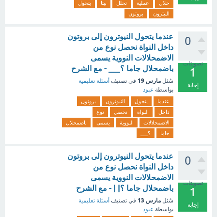
خلال
عملية
تحلل
بيتا
يتحول
النيترون
بروتون
عندما يتحول النيوترون إلى بروتون
0
داخل النواة نحصل نوع من
الاضمحلالات النووية يسمى
تصويتات
باضمحلال جاما ؟___ - مع الشرح
1
مارس 19
سُئل
في تصنيف
أسئلة تعليمية
إجابة
بواسطة
عبود
عندما
يتحول
النيوترون
بروتون
داخل
النواة
نحصل
نوع
الاضمحلالات
النووية
يسمى
باضمحلال
جاما
؟___
عندما يتحول النيوترون إلى بروتون
0
داخل النواة نحصل نوع من
الاضمحلالات النووية يسمى
تصويتات
باضمحلال جاما ؟| | - مع الشرح
1
مارس 13
سُئل
في تصنيف
أسئلة تعليمية
إجابة
بواسطة
عبود