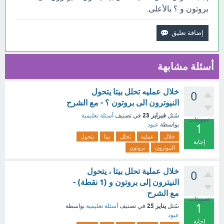
بروتون و ؟ بالأعلى.
أسئلة مشابهة
خلال عمليه تحلل بيتا يتحول
0
النيوترون الى بروتون ؟ - مع الشرح
فبراير 23
سُئل
في تصنيف
أسئلة تعليمية
تصويتات
بواسطة
عبود
1
خلال
عمليه
تحلل
بيتا
يتحول
إجابة
النيوترون
بروتون
خلال عملية تحلل بيتا ، يتحول
0
النيترون إلى بروتون و (1 نقطة) -
مع الشرح
تصويتات
1
يناير 25
سُئل
في تصنيف
أسئلة تعليمية
بواسطة
عبود
إجابة