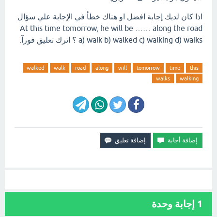
اذا كان لديك إجابة افضل او هناك خطأ في الإجابة علي سؤال
At this time tomorrow, he will be …… along the road
a) walk b) walked c) walking d) walks ؟ اترك تعليق فورآ.
walked
walk
road
along
will
tomorrow
time
this
walks
walking
1
إجابة وحدة