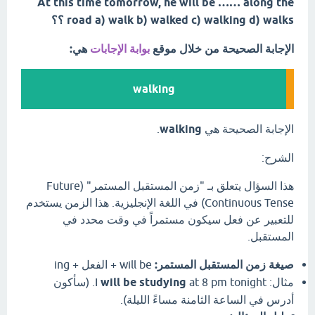
At this time tomorrow, he will be …… along the
road a) walk b) walked c) walking d) walks ؟؟
الإجابة الصحيحة من خلال موقع
بوابة الإجابات
هي:
walking
الإجابة الصحيحة هي
walking
.
الشرح:
هذا السؤال يتعلق بـ "زمن المستقبل المستمر" (Future
Continuous Tense) في اللغة الإنجليزية. هذا الزمن يستخدم
للتعبير عن فعل سيكون مستمراً في وقت محدد في
المستقبل.
صيغة زمن المستقبل المستمر:
will be + الفعل + ing
مثال: I
will be studying
at 8 pm tonight. (سأكون
أدرس في الساعة الثامنة مساءً الليلة).