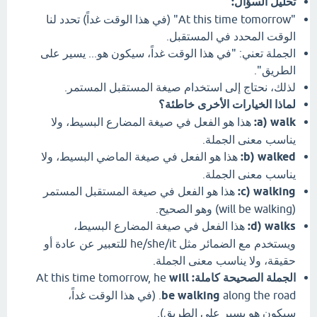
تحليل السؤال:
"At this time tomorrow" (في هذا الوقت غداً) تحدد لنا
الوقت المحدد في المستقبل.
الجملة تعني: "في هذا الوقت غداً، سيكون هو... يسير على
الطريق".
لذلك، نحتاج إلى استخدام صيغة المستقبل المستمر.
لماذا الخيارات الأخرى خاطئة؟
a) walk:
هذا هو الفعل في صيغة المضارع البسيط، ولا
يناسب معنى الجملة.
b) walked:
هذا هو الفعل في صيغة الماضي البسيط، ولا
يناسب معنى الجملة.
c) walking:
هذا هو الفعل في صيغة المستقبل المستمر
(will be walking) وهو الصحيح.
d) walks:
هذا الفعل في صيغة المضارع البسيط،
ويستخدم مع الضمائر مثل he/she/it للتعبير عن عادة أو
حقيقة، ولا يناسب معنى الجملة.
الجملة الصحيحة كاملة:
At this time tomorrow, he
will
be walking
along the road. (في هذا الوقت غداً،
سيكون هو يسير على الطريق).