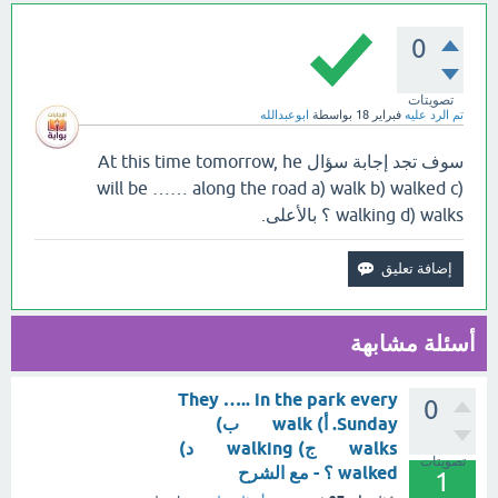
0
تصويتات
تم الرد عليه
فبراير 18
بواسطة
ابوعبدالله
سوف تجد إجابة سؤال At this time tomorrow, he
will be …… along the road a) walk b) walked c)
walking d) walks ؟ بالأعلى.
أسئلة مشابهة
They ….. in the park every
0
Sunday. أ) walk ب)
walks ج) walking د)
تصويتات
walked ؟ - مع الشرح
1