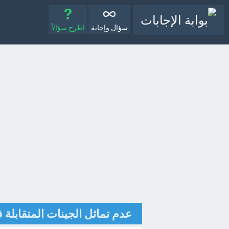
سؤال وإجابة
اطرح سؤالاً
عدم تماثل الجينات المتقابلة 