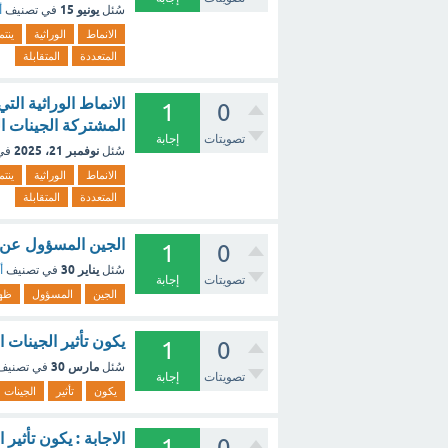
يونيو 15
سُئل
في تصنيف
أ
الانماط
الوراثية
ينت
المتعددة
المتقابلة
1
0
المشتركة الجينات ال
تصويتات
إجابة
نوفمبر 21، 2025
سُئل
في
الانماط
الوراثية
ينت
المتعددة
المتقابلة
الجين المسؤول عن ظه
1
0
يناير 30
سُئل
في تصنيف
أ
تصويتات
إجابة
الجين
المسؤول
ظه
يكون تأثير الجينات ال
1
0
مارس 30
سُئل
في تصني
تصويتات
إجابة
يكون
تأثير
الجينات
الاجابة : يكون تأثير 
1
0