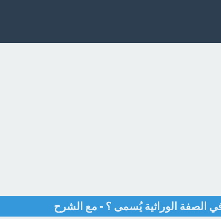
في الصفة الوراثية يُسمى ؟ - مع الشرح