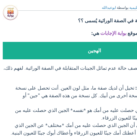
ليمية
بواسطة
ابوعبدالله
ة في الصفة الوراثية يُسمى ؟؟
موقع
بوابة الإجابات
هي:
الهجين
 حالة عدم تماثل الجينات المتقابلة في الصفة الوراثية. لفهم ذلك،
تخيل أن لديك صفة ما، مثل لون العين. أنت تحصل على نسخة
خة أخرى من أبيك. كل نسخة من هذه الصفة هي "جين" أو
ي حصلت عليه من أمك هو *نفسه* الجين الذي حصلت عليه من
نًا للعيون الزرقاء.
أن الجين الذي حصلت عليه من أمك *مختلف* عن الجين الذي
أعطتك أمك جينًا للعيون الزرقاء وأعطاك أبوك جينًا للعيون البنية.