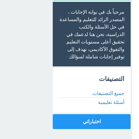
مرحباً بك في بوابة الإجابات ،
المصدر الرائد للتعليم والمساعدة
في حل الأسئلة والكتب
الدراسية، نحن هنا لدعمك في
تحقيق أعلى مستويات التعليم
والتفوق الأكاديمي، نهدف إلى
توفير إجابات شاملة لسؤالك
التصنيفات
جميع التصنيفات
أسئلة تعليمية
اختباراتي