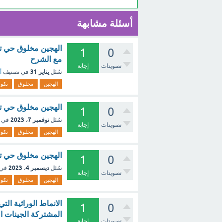
أسئلة مشابهة
الهجين مخلوق حي تك
1
0
مع الشرح
تصويتات
إجابة
يناير 31
سُئل
في تصنيف
أ
الهجين
مخلوق
تكو
الهجين مخلوق حي تكو
1
0
نوفمبر 7، 2023
سُئل
في 
تصويتات
إجابة
الهجين
مخلوق
تكو
الهجين مخلوق حي تكو
1
0
ديسمبر 4، 2023
سُئل
في 
تصويتات
إجابة
الهجين
مخلوق
تكو
1
0
المشتركة الجينات ال
تصويتات
إجابة