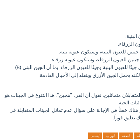
البنية.
ن الزرقاء.
ينين للعيون البنية، وستكون عيونه بنية.
جينين للعيون الزرقاء، وستكون عيونه زرقاء.
هذا فرد *هجين*، يحمل جينًا للعيون البنية وجينًا للعيون الزرقاء. بما أن الجين البني (B)
كنه يحمل الجين الأزرق وينقله إلى الأجيال القادمة.
 المتقابلان متماثلين، نقول أن الفرد "هجين". هذا التنوع في الجينات هو
ئنات الحية.
و هناك خطأ في الإجابة علي سؤال عدم تماثل الجينات المتقابلة في
ك تعليق فورآ.
لة
الصفة
الوراثية
يُسمى