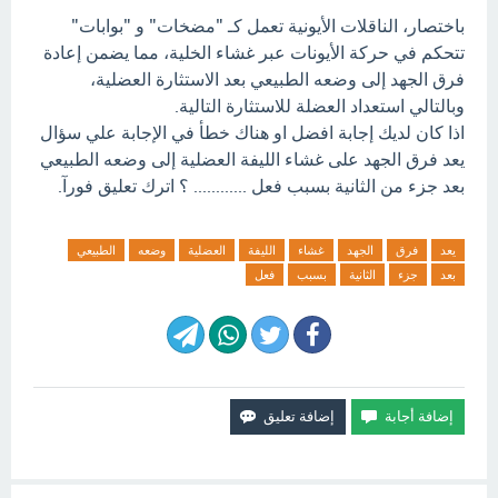
باختصار، الناقلات الأيونية تعمل كـ "مضخات" و "بوابات"
تتحكم في حركة الأيونات عبر غشاء الخلية، مما يضمن إعادة
فرق الجهد إلى وضعه الطبيعي بعد الاستثارة العضلية،
وبالتالي استعداد العضلة للاستثارة التالية.
اذا كان لديك إجابة افضل او هناك خطأ في الإجابة علي سؤال
يعد فرق الجهد على غشاء الليفة العضلية إلى وضعه الطبيعي
بعد جزء من الثانية بسبب فعل ............ ؟ اترك تعليق فورآ.
يعد
فرق
الجهد
غشاء
الليفة
العضلية
وضعه
الطبيعي
بعد
جزء
الثانية
بسبب
فعل