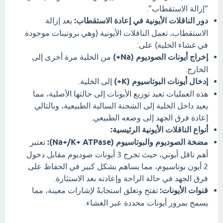
"إزالة الاستقطاب".
دور الناقلات الأيونية في إعادة الاستقطاب:
بعد إزالة
الاستقطاب، تعمل الناقلات الأيونية (وهي بروتينات موجودة
في غشاء الخلية) على:
إخراج أيونات الصوديوم (Na+)
من الخلية مرة أخرى إلى
الخارج.
إدخال أيونات البوتاسيوم (K+)
إلى الخلية.
هذه العمليات تعيد توزيع الأيونات إلى حالتها الأصلية، مما
يعيد داخل الخلية إلى الشحنة السالبة الطبيعية، وبالتالي
إعادة فرق الجهد إلى وضعه الطبيعي.
أنواع الناقلات الأيونية الرئيسية:
مضخة الصوديوم والبوتاسيوم (Na+/K+ ATPase):
تعتبر
أهم ناقل أيوني، حيث تخرج 3 أيونات صوديوم مقابل دخول
2 أيون بوتاسيوم، مما يساهم بشكل كبير في الحفاظ على
فرق الجهد في حالة الراحة وإعادته بعد الاستثارة.
قنوات الأيونات:
تفتح وتغلق استجابةً لإشارات معينة، مما
يسمح بمرور أيونات محددة عبر الغشاء.