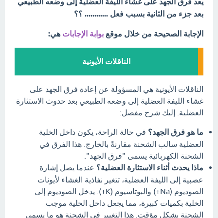
يعد فرق الجهد على غشاء الليفة العضلية إلى وضعه الطبيعي
بعد جزء من الثانية بسبب فعل ............ ؟؟
الإجابة الصحيحة من خلال موقع
بوابة الإجابات
هي:
الناقلات الأيونية
الناقلات الأيونية هي المسؤولة عن إعادة فرق الجهد على
غشاء الليفة العضلية إلى وضعه الطبيعي بعد حدوث الاستثارة
العضلية. إليك شرح مفصل:
ما هو فرق الجهد؟
في حالة الراحة، يكون داخل الخلية
العضلية سالب الشحنة مقارنةً بالخارج. هذا الفرق في
الشحنة الكهربائية يسمى "فرق الجهد".
ماذا يحدث أثناء الاستثارة العضلية؟
عندما يصل إشارة
عصبية إلى الليفة العضلية، تتغير نفاذية الغشاء لأيونات
الصوديوم (Na+) والبوتاسيوم (K+). يدخل الصوديوم إلى
الخلية بكميات كبيرة، مما يجعل داخل الخلية موجب
الشحنة بشكل مؤقت. هذا التغيير في الشحنة هو ما يسمى