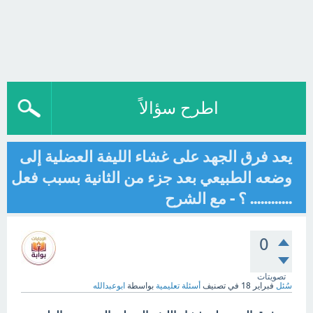
اطرح سؤالاً
يعد فرق الجهد على غشاء الليفة العضلية إلى
وضعه الطبيعي بعد جزء من الثانية بسبب فعل
............ ؟ - مع الشرح
0
تصويتات
سُئل
فبراير 18
في تصنيف
أسئلة تعليمية
بواسطة
ابوعبدالله