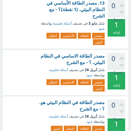
13. مصدر الطاقة الأساسي في
0
النظام البيئي. (1 نقطة)؟ - مع
الشرح
تصويتات
1
مايو 2
سُئل
في تصنيف
أسئلة تعليمية
بواسطة
عبود
إجابة
مصدر
الطاقة
الأساسي
النظام
البيئي
مصدر الطاقة الاساسي في النظام
0
البيئي. ؟ - مع الشرح
أبريل 26
سُئل
في تصنيف
أسئلة تعليمية
تصويتات
بواسطة
عبود
1
مصدر
الطاقة
الاساسي
النظام
إجابة
البيئي
مصدر الطاقة في النظام البيئي هو.
0
؟ - مع الشرح
أبريل 26
سُئل
في تصنيف
أسئلة تعليمية
تصويتات
بواسطة
عبود
1
مصدر
الطاقة
النظام
البيئي