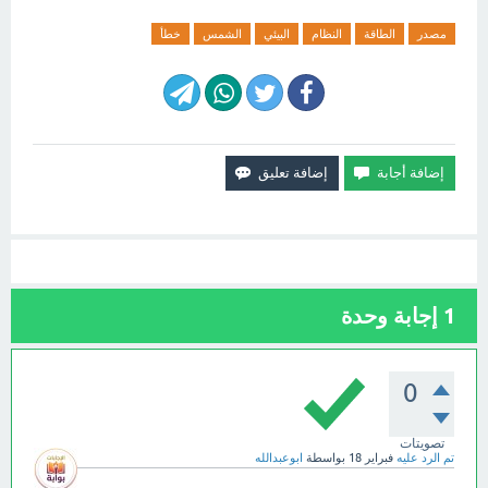
مصدر
الطاقة
النظام
البيئي
الشمس
خطأ
1
إجابة وحدة
0
تصويتات
تم الرد عليه
فبراير 18
بواسطة
ابوعبدالله