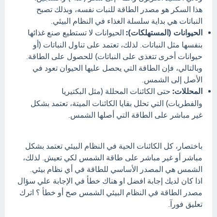
هذا السكر هو مصدر الطاقة للنبات نفسه، وبذلك تصبح
النباتات هي بداية سلسلة الغذاء في النظام البيئي.
الحيوانات (المستهلكات):
الحيوانات لا تستطيع صنع غذائها
بنفسها مثل النباتات. لذلك، تعتمد على تناول النباتات (أو
حيوانات أخرى تتغذى على النباتات) للحصول على الطاقة.
وبالتالي، فإن الطاقة التي يحصل عليها الحيوان تعود في
الأصل إلى الشمس.
المحللات:
حتى الكائنات المحللة (مثل البكتيريا
والفطريات) التي تحلل بقايا الكائنات الميتة، تعتمد بشكل
غير مباشر على الطاقة التي أصلها الشمس.
باختصار، كل الكائنات الحية في النظام البيئي تعتمد بشكل
مباشر أو غير مباشر على طاقة الشمس لكي تعيش. لذلك،
الشمس هي المصدر الأساسي للطاقة في أي نظام بيئي.
اذا كان لديك إجابة افضل او هناك خطأ في الإجابة علي سؤال
‏مصدر الطاقة في النظام البيئي الشمس صح أو خطأ ؟ اترك
تعليق فورآ.