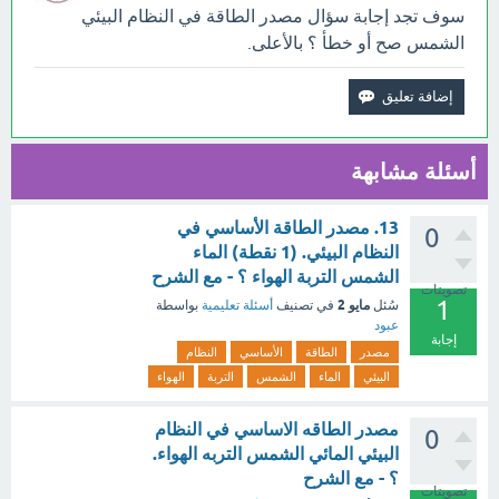
سوف تجد إجابة سؤال ‏مصدر الطاقة في النظام البيئي
الشمس صح أو خطأ ؟ بالأعلى.
أسئلة مشابهة
13. مصدر الطاقة الأساسي في
0
النظام البيئي. (1 نقطة) الماء
الشمس التربة الهواء ؟ - مع الشرح
تصويتات
1
مايو 2
سُئل
في تصنيف
أسئلة تعليمية
بواسطة
عبود
إجابة
مصدر
الطاقة
الأساسي
النظام
البيئي
الماء
الشمس
التربة
الهواء
مصدر الطاقه الاساسي في النظام
0
البيئي المائي الشمس التربه الهواء.
؟ - مع الشرح
تصويتات