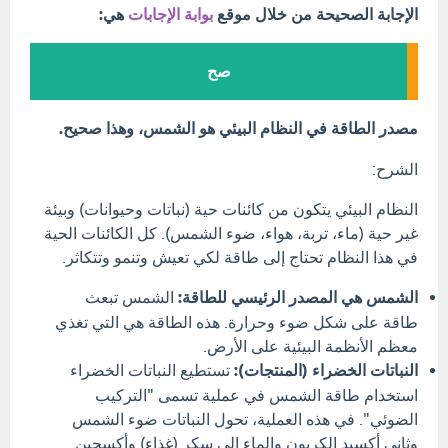
الإجابة الصحيحة من خلال موقع
بوابة الإجابات
هي:
صح
مصدر الطاقة في النظام البيئي هو الشمس، وهذا صحيح.
الشرح:
النظام البيئي يتكون من كائنات حية (نباتات وحيوانات) وبيئة
غير حية (ماء، تربة، هواء، ضوء الشمس). كل الكائنات الحية
في هذا النظام تحتاج إلى طاقة لكي تعيش وتنمو وتتكاثر.
الشمس هي المصدر الرئيسي للطاقة:
الشمس تبعث
طاقة على شكل ضوء وحرارة. هذه الطاقة هي التي تغذي
معظم الأنظمة البيئية على الأرض.
النباتات الخضراء (المنتجات):
تستطيع النباتات الخضراء
استخدام طاقة الشمس في عملية تسمى "التركيب
الضوئي". في هذه العملية، تحول النباتات ضوء الشمس
وثاني أكسيد الكربون والماء إلى سكر (غذاء) وأكسجين.