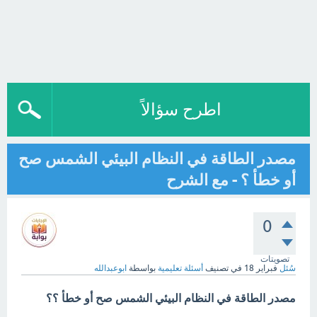
اطرح سؤالاً
‏مصدر الطاقة في النظام البيئي الشمس صح
أو خطأ ؟ - مع الشرح
0
تصويتات
سُئل
فبراير 18
في تصنيف
أسئلة تعليمية
بواسطة
ابوعبدالله
‏مصدر الطاقة في النظام البيئي الشمس صح أو خطأ ؟؟