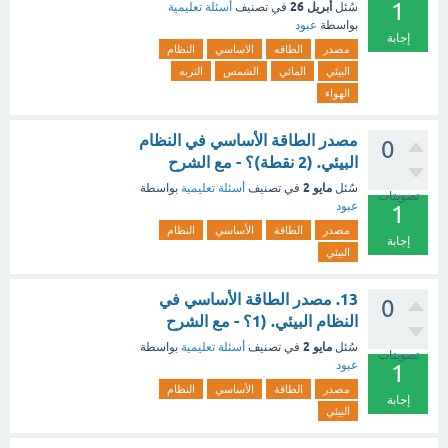
1
أبريل 26
سُئل
في تصنيف
أسئلة تعليمية
بواسطة
عبود
إجابة
مصدر
الطاقه
الاساسي
النظام
البيئي
المائي
الشمس
التربه
الهواء
مصدر الطاقة الأساسي في النظام
0
البيئي. (2 نقطة)؟ - مع الشرح
مايو 2
سُئل
في تصنيف
أسئلة تعليمية
بواسطة
تصويتات
عبود
1
مصدر
الطاقة
الأساسي
النظام
إجابة
البيئي
13. مصدر الطاقة الأساسي في
0
النظام البيئي. (1؟ - مع الشرح
مايو 2
سُئل
في تصنيف
أسئلة تعليمية
بواسطة
تصويتات
عبود
1
مصدر
الطاقة
الأساسي
النظام
إجابة
البيئي