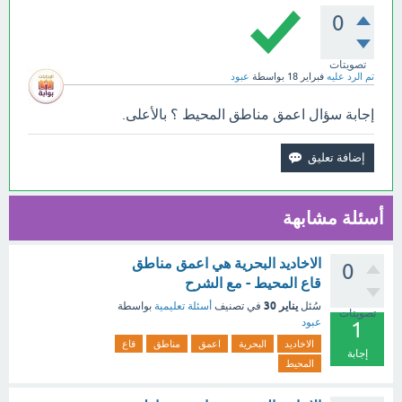
0
تصويتات
تم الرد عليه
فبراير 18
بواسطة
عبود
إجابة سؤال اعمق مناطق المحيط ؟ بالأعلى.
أسئلة مشابهة
الاخاديد البحرية هي اعمق مناطق
0
قاع المحيط - مع الشرح
يناير 30
سُئل
في تصنيف
أسئلة تعليمية
بواسطة
تصويتات
عبود
1
الاخاديد
البحرية
اعمق
مناطق
قاع
إجابة
المحيط