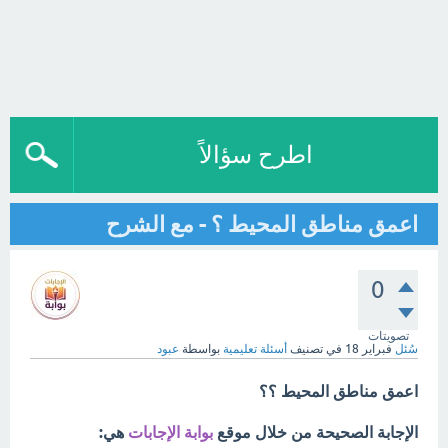
اطرح سؤالاً
اعمق مناطق المحيط ؟ - مع الشرح
0
تصويتات
سُئل
فبراير 18
في تصنيف
أسئلة تعليمية
بواسطة
عبود
اعمق مناطق المحيط ؟؟
الإجابة الصحيحة من خلال موقع
بوابة الإجابات
هي: