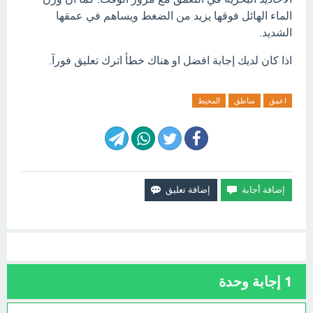
الماء الهائل فوقها يزيد من الضغط ويساهم في عمقها
الشديد.
اذا كان لديك إجابة افضل او هناك خطأ اترك تعليق فورآ.
اعمق
مناطق
المحيط
1
إجابة وحدة