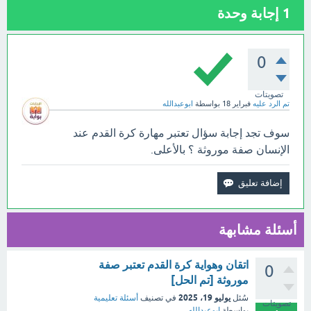
1
إجابة وحدة
0
تصويتات
تم الرد عليه
فبراير 18
بواسطة
ابوعبدالله
سوف تجد إجابة سؤال تعتبر مهارة كرة القدم عند
الإنسان صفة موروثة ؟ بالأعلى.
أسئلة مشابهة
اتقان وهواية كرة القدم تعتبر صفة
0
موروثة [تم الحل]
يوليو 19، 2025
سُئل
في تصنيف
أسئلة تعليمية
تصويتات
بواسطة
ابوعبدالله