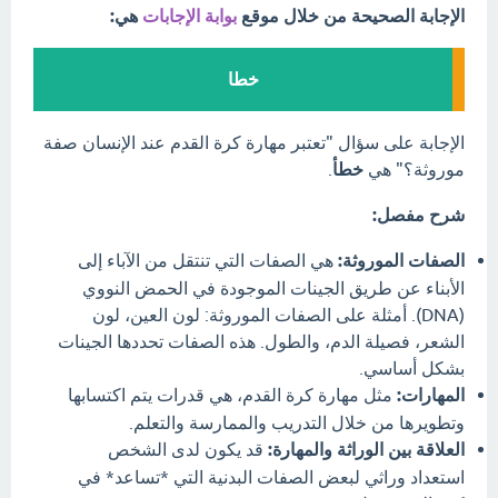
الإجابة الصحيحة من خلال موقع
بوابة الإجابات
هي:
خطا
الإجابة على سؤال "تعتبر مهارة كرة القدم عند الإنسان صفة
موروثة؟" هي
خطأ
.
شرح مفصل:
الصفات الموروثة:
هي الصفات التي تنتقل من الآباء إلى
الأبناء عن طريق الجينات الموجودة في الحمض النووي
(DNA). أمثلة على الصفات الموروثة: لون العين، لون
الشعر، فصيلة الدم، والطول. هذه الصفات تحددها الجينات
بشكل أساسي.
المهارات:
مثل مهارة كرة القدم، هي قدرات يتم اكتسابها
وتطويرها من خلال التدريب والممارسة والتعلم.
العلاقة بين الوراثة والمهارة:
قد يكون لدى الشخص
استعداد وراثي لبعض الصفات البدنية التي *تساعد* في