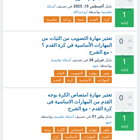
أغسطس 13، 2025
سُئل
في تصنيف
أسئلة
تصويتات
تعليمية
بواسطة
ابوعبدالله
1
كرة
القدم
صفة
وراثية
مكتسبة
إجابة
تعتبر مهارة التصويب من الثبات من
0
المهارات الأساسية في كرة القدم ؟
- مع الشرح
تصويتات
1
فبراير 26
سُئل
في تصنيف
أسئلة تعليمية
بواسطة
عبود
إجابة
تعتبر
مهارة
التصويب
الثبات
المهارات
الأساسية
كرة
القدم
تعتبر مهارة امتصاص الكرة بوجه
0
القدم من المهارات الاساسية فى
كرة القدم - مع الشرح
تصويتات
1
يناير 31
سُئل
في تصنيف
أسئلة تعليمية
بواسطة
عبود
إجابة
تعتبر
مهارة
امتصاص
الكرة
بوجه
القدم
المهارات
الاساسية
كرة