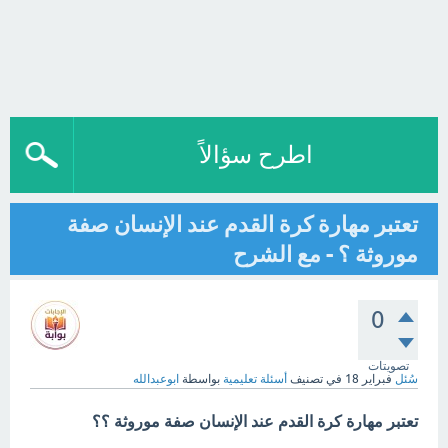
اطرح سؤالاً
تعتبر مهارة كرة القدم عند الإنسان صفة
موروثة ؟ - مع الشرح
0
تصويتات
سُئل
فبراير 18
في تصنيف
أسئلة تعليمية
بواسطة
ابوعبدالله
تعتبر مهارة كرة القدم عند الإنسان صفة موروثة ؟؟