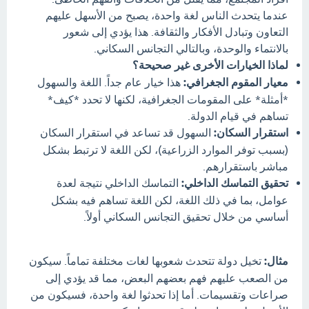
عندما يتحدث الناس لغة واحدة، يصبح من الأسهل عليهم
التعاون وتبادل الأفكار والثقافة. هذا يؤدي إلى شعور
بالانتماء والوحدة، وبالتالي التجانس السكاني.
لماذا الخيارات الأخرى غير صحيحة؟
معيار المقوم الجغرافي:
هذا خيار عام جداً. اللغة والسهول
*أمثلة* على المقومات الجغرافية، لكنها لا تحدد *كيف*
تساهم في قيام الدولة.
استقرار السكان:
السهول قد تساعد في استقرار السكان
(بسبب توفر الموارد الزراعية)، لكن اللغة لا ترتبط بشكل
مباشر باستقرارهم.
تحقيق التماسك الداخلي:
التماسك الداخلي نتيجة لعدة
عوامل، بما في ذلك اللغة، لكن اللغة تساهم فيه بشكل
أساسي من خلال تحقيق التجانس السكاني أولاً.
مثال:
تخيل دولة تتحدث شعوبها لغات مختلفة تماماً. سيكون
من الصعب عليهم فهم بعضهم البعض، مما قد يؤدي إلى
صراعات وتقسيمات. أما إذا تحدثوا لغة واحدة، فسيكون من