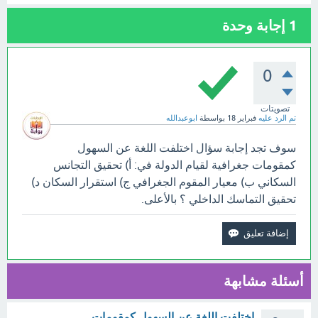
1
إجابة وحدة
0
تصويتات
تم الرد عليه
فبراير 18
بواسطة
ابوعبدالله
سوف تجد إجابة سؤال اختلفت اللغة عن السهول
كمقومات جغرافية لقيام الدولة في: أ) تحقيق التجانس
السكاني ب) معيار المقوم الجغرافي ج) استقرار السكان د)
تحقيق التماسك الداخلي ؟ بالأعلى.
أسئلة مشابهة
اختلفت اللغة عن السهول كمقومات