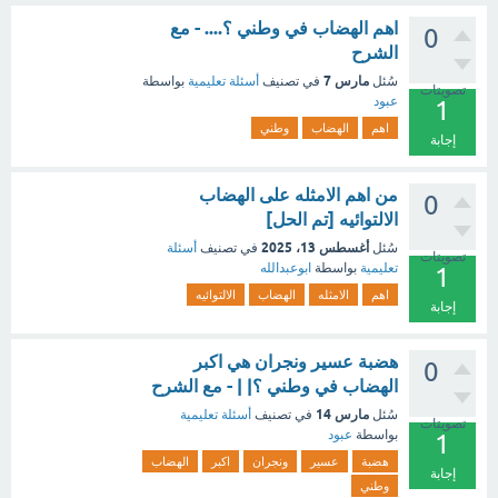
اهم الهضاب في وطني ؟.... - مع
0
الشرح
مارس 7
سُئل
في تصنيف
أسئلة تعليمية
بواسطة
تصويتات
عبود
1
اهم
الهضاب
وطني
إجابة
من اهم الامثله على الهضاب
0
الالتوائيه [تم الحل]
أغسطس 13، 2025
سُئل
في تصنيف
أسئلة
تصويتات
تعليمية
بواسطة
ابوعبدالله
1
اهم
الامثله
الهضاب
الالتوائيه
إجابة
هضبة عسير ونجران هي اكبر
0
الهضاب في وطني ؟| | - مع الشرح
مارس 14
سُئل
في تصنيف
أسئلة تعليمية
تصويتات
بواسطة
عبود
1
هضبة
عسير
ونجران
اكبر
الهضاب
إجابة
وطني