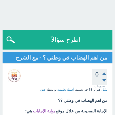
اطرح سؤالاً
من اهم الهضاب في وطني ؟ - مع الشرح
0
تصويتات
سُئل
فبراير 18
في تصنيف
أسئلة تعليمية
بواسطة
عبود
من اهم الهضاب في وطني ؟؟
الإجابة الصحيحة من خلال موقع
بوابة الإجابات
هي: