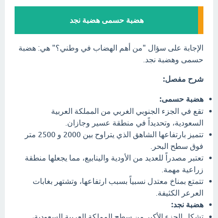
هضبة حسمى هضبة نجد
الإجابة على سؤال "من أهم الهضاب في وطني؟" هي: هضبة
حسمى وهضبة نجد.
شرح مفصل:
هضبة حسمى:
تقع في الجزء الجنوبي الغربي من المملكة العربية
السعودية، وتحديداً في منطقة عسير وجازان.
تتميز بارتفاعها الشاهق الذي يتراوح بين 2000 و 2500 متر
فوق سطح البحر.
تعتبر مصدراً للعديد من الأودية والينابيع، مما يجعلها منطقة
زراعية مهمة.
تتمتع بمناخ معتدل نسبياً بسبب ارتفاعها، وتشتهر بغابات
العرعر الكثيفة.
هضبة نجد:
تشكل الجزء الأكبر من سطح المملكة العربية السعودية،