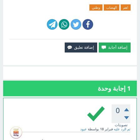
اهم
الهضاب
وطني
1
إجابة وحدة
0
تصويتات
تم الرد عليه
فبراير 18
بواسطة
عبود