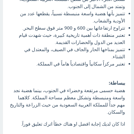
وتمتد من الشمال إلى الجنوب.
تتميز بأنها هضبة واسعة منبسطة نسبياً، يقطعها عدد من
الأودية والشعاب.
تتراوح ارتفاعاتها بين 600 و 900 متر فوق سطح البحر.
تعتبر منطقة ذات أهمية تاريخية كبيرة، حيث شهدت قيام
العديد من الدول والحضارات القديمة.
تتميز بمناخها الحار والجاف في الصيف، والمعتدل في
الشتاء.
تعتبر مركزاً سكانياً واقتصادياً هاماً في المملكة.
ببساطة:
هضبة حسمى مرتفعة وخضراء في الجنوب، بينما هضبة نجد
واسعة ومنبسطة وتشكل معظم مساحة المملكة. كلاهما
مهم جداً للمملكة العربية السعودية من حيث الزراعة والتاريخ
والسكان.
اذا كان لديك إجابة افضل او هناك خطأ اترك تعليق فورآ.