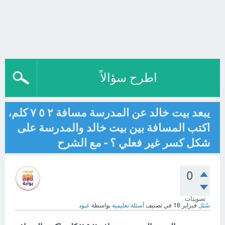
اطرح سؤالاً
يبعد بيت خالد عن المدرسة مسافة ٢ ٥ ٧ كلم،
اكتب المسافة بين بيت خالد والمدرسة على
شكل كسر غير فعلي ؟ - مع الشرح
0
تصويتات
سُئل
فبراير 18
في تصنيف
أسئلة تعليمية
بواسطة
عبود