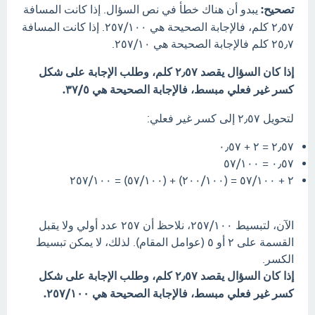
تصحيح:
يبدو أن هناك خطأ في نص السؤال. إذا كانت المسافة
٢٫٥٧ كلم، فالإجابة الصحيحة هي ٢٥٧/١٠٠. إذا كانت المسافة
٢٥٫٧ كلم فالإجابة الصحيحة هي ٢٥٧/١٠.
إذا كان السؤال يقصد ٢٫٥٧ كلم، وطلب الإجابة على شكل
كسر غير فعلي مبسط، فالإجابة الصحيحة هي ٣٧/٥.
لتحويل ٢٫٥٧ إلى كسر غير فعلي:
٢٫٥٧ = ٢ + ٠٫٥٧
٠٫٥٧ = ٥٧/١٠٠
٢ + ٥٧/١٠٠ = (٢٠٠/١٠٠) + (٥٧/١٠٠) = ٢٥٧/١٠٠
الآن، لتبسيط ٢٥٧/١٠٠، نلاحظ أن ٢٥٧ عدد أولي ولا يقبل
القسمة على ٢ أو ٥ (عوامل المقام). لذلك، لا يمكن تبسيط
الكسر.
إذا كان السؤال يقصد ٢٫٥٧ كلم، وطلب الإجابة على شكل
كسر غير فعلي مبسط، فالإجابة الصحيحة هي ٢٥٧/١٠٠.