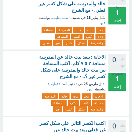
خالد والمدرسة على شكل كسر غير
تصويتات
فعلي. - مع الشرح
1
يناير 28
سُئل
في تصنيف
أسئلة تعليمية
بواسطة
إجابة
عبود
يبعد
بيت
خالد
المدرسة
مسافة
٧٢٥
كلم،
اكتب
المسافة
والمدرسة
شكل
كسر
غير
فعلي
الاجابة : يبعد بيت خالد عن المدرسة
0
مسافة ٢ ٥ ٧ كلم، اكتب المسافة
بين بيت خالد والمدرسة على شكل
تصويتات
كسر غير ؟.. - مع الشرح
1
مارس 25
سُئل
في تصنيف
أسئلة تعليمية
إجابة
بواسطة
عبود
الاجابة
يبعد
بيت
خالد
المدرسة
مسافة
كلم،
اكتب
المسافة
والمدرسة
شكل
كسر
غير
اكتب الكسر التالي على شكل كسر
0
غير فعلي يبعد بيت خالد عن